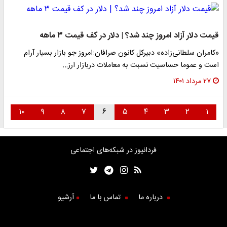
قیمت دلار آزاد امروز چند شد؟ | دلار در کف قیمت ۳ ماهه
«کامران سلطانی‌زاده» دبیرکل کانون صرافان:امروز جو بازار بسیار آرام‌
است و‌ عموما حساسیت نسبت به معاملات در‌بازار ارز…
۲۷ مرداد ۱۴۰۱
۱۰
۹
۸
۷
۶
۵
۴
۳
۲
۱
فردانیوز در شبکه‌های اجتماعی
درباره ما
تماس با ما
آرشیو