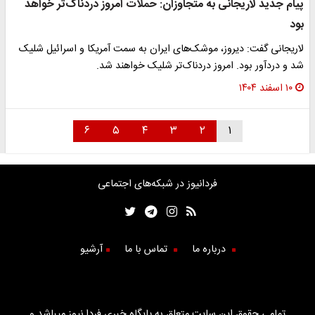
پیام جدید لاریجانی به متجاوزان: حملات امروز دردناک‌تر خواهد
بود
لاریجانی گفت: دیروز، موشک‌های ایران به سمت آمریکا و اسرائیل شلیک
شد و دردآور بود. امروز دردناک‌تر شلیک خواهند شد.
۱۰ اسفند ۱۴۰۴
۶
۵
۴
۳
۲
۱
فردانیوز در شبکه‌های اجتماعی
درباره ما
تماس با ما
آرشیو
تمامی حقوق این سایت متعلق به پایگاه خبری فردا نیوز میباشد و