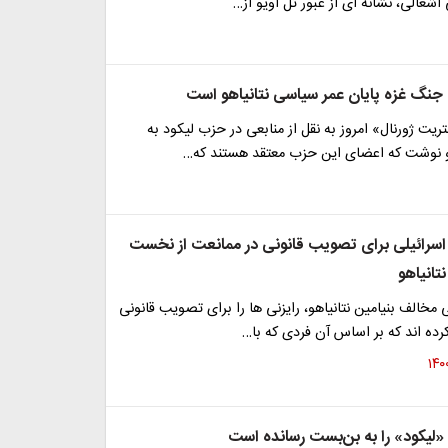
اشغالی، نشانه ای از عبور تل آویو از…
 جنگ غزه پایان عمر سیاسی نتانیاهو است
ریت ژورنال» امروز به نقل از منابعی در حزب لیکود به
و نوشت که اعضای این حزب معتقد هستند که…
سرائیلی برای تصویب قانونی در ممانعت از نخست
تانیاهو
 مخالف بنیامین نتانیاهو، رایزنی ها را برای تصویب قانونی
رده اند که بر اساس آن فردی که با…
 «لیکود» را به بن‌بست رسانده است