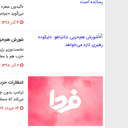
«گیدون سعر» ک
می‌گوید «بنیام
۴ آذر ۱۳۹۸
شورش هم‌حزبی
نخست‌وزیر رژیم
حزب هم با مخا
۲ آذر ۱۳۹۸
انتظارات حزب 
ترامپ بدون چا
می‌کند که مسئل
۱۳ خرداد ۱۳۹۶