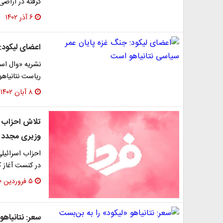
گرفته در اراضی 
۶ آذر ۱۴۰۲
اعضای لیکود:
نشریه «وال است
ریاست نتانیاه
۸ آبان ۱۴۰۲
تلاش احزاب ا
وزیری مجدد ن
احزاب اسرائیلی
در کنست آغاز ک
۵ فروردین ۱۴۰۰
سعر: نتانیاهو