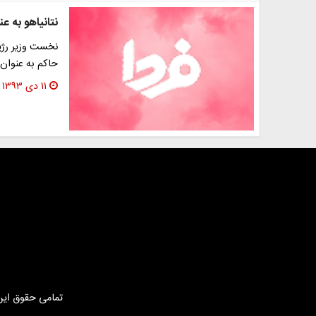
نتانیاهو به عن
نخست وزیر رژی
حاکم به عنوان 
۱۱ دی ۱۳۹۳
تمامی حقوق این 