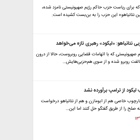
ه برای ریاست حزب حاکم رژیم صهیونیستی نامزد شده،
ین نتانیاهو» این حزب را به بن‌بست کشیده است.
 نتانیاهو: «لیکود» رهبری تازه می‌خواهد
 صهیونیستی که با اتهامات قضایی روبروست، حالا از درون
لفت روبرو شده و از سوی هم‌حزبی‌هایش…
لیکود از ترامپ برآورده نشد
رچوب خاصی هم از ابومازن و هم از نتانیاهو درخواست
ه صلح را از طریق گفتگو حل کنند اما این…