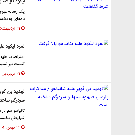
لیکود باز هم
یک رسانه عبری 
نامه‌ای به نخس
۲۱ اردیبهشت ۱۴۰۴
تمرد لیکود علی
اعتراضات علیه 
کنست نیز نسب
۲۱ فروردین ۱۴۰۳
تهدید بن گویر
سردرگم ساخت
تانیاهو هم در 
شرایطی نخست و
۱۴ بهمن ۱۴۰۲