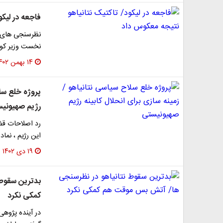
فاجعه در لیکو
نظرسنجی های ص
نخست وزیر کو
۱۴ بهمن ۱۴۰۲
پروژه خلع سلا
رژیم صهیونی
رد اصلاحات قض
این رژیم ، نما
۱۹ دی ۱۴۰۲
بدترین سقوط
کمکی نکرد
در آینده پژوه