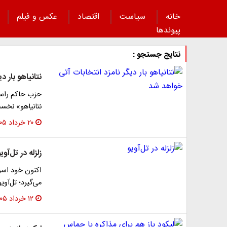
خانه
سیاست
اقتصاد
عکس و فیلم
پیوند‌ها
نتایج جستجو :
نتانیاهو بار 
حزب حاکم راست‌
نتانیاهو» نخس
۲۰ خرداد ۱۴۰۵
زلزله در تل‌آوی
اکنون خود اسر
می‌گیرد؛ تل‌آوی
۱۲ خرداد ۱۴۰۵