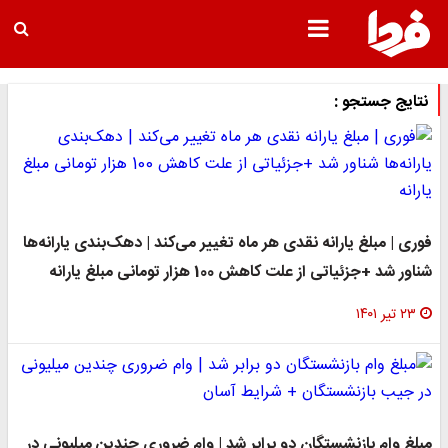
نتایج جستجو :
فوری | مبلغ یارانه نقدی هر ماه تغییر می‌کند | دهک‌بندی یارانه‌ها
شناور شد +‌جزئیاتی از علت کاهش 100 هزار تومانی مبلغ یارانه
۲۳ تیر ۱۴۰۱
مبلغ وام بازنشستگان دو برابر شد | وام ضروری چندین میلیونی در