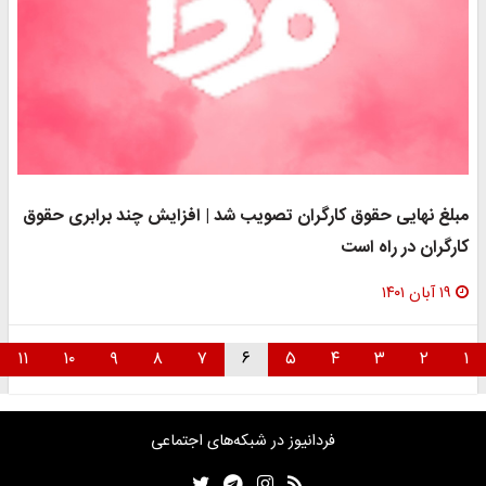
مبلغ نهایی حقوق کارگران تصویب شد | افزایش چند برابری حقوق
کارگران در راه است
۱۹ آبان ۱۴۰۱
۱۱
۱۰
۹
۸
۷
۶
۵
۴
۳
۲
۱
فردانیوز در شبکه‌های اجتماعی