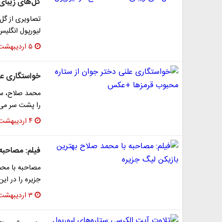
گل‌های زیبای
تصاویری از گل
لیورپول انگلیس
۵ اردیبهشت ۱۳۹۷
خواستگاری عل
محمد صلاح، ستا
را پشت سر می‌گ
۴ اردیبهشت ۱۳۹۷
فیلم: مصاحبه
مصاحبه با محم
جزیره را در این
۳ اردیبهشت ۱۳۹۷