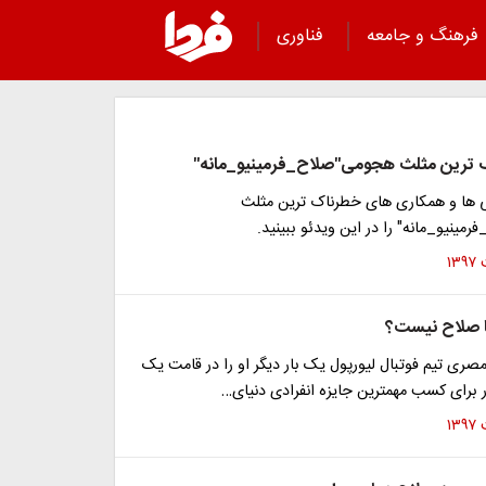
فرهنگ و جامعه
فناوری
ک ترین مثلث هجومی"صلاح_فرمینیو_مانه"
ی ها و همکاری های خطرناک ترین مثلث
ینیو_مانه" را در این ویدئو ببینید.
 صلاح نیست؟
ری تیم فوتبال لیورپول یک بار دیگر او را در قامت یک
 برای کسب مهمترین جایزه انفرادی دنیای…