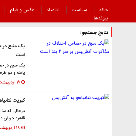
خانه
سیاست
اقتصاد
عکس و فیلم
پیوند‌ها
نتایج جستجو :
است
یک منبع در حم
یافته و دو طرف تنها بر سر
۱۹ اردیبهشت ۱۴۰۳
کبریت نتانیا
درحالی که مذ
قاهره جریان دا
۱۸ اردیبهشت ۱۴۰۳