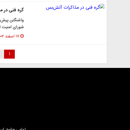
گره فنی در 
شورای امنیت ار
۱۷ اسفند ۱۴۰۲
۱
تمامی حقوق این 