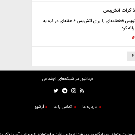
مذاکرات آتش‌بس
واشنگتن پیش‌نویس قطعنامه‌ای را برای آتش‌بس ۶ هفته‌ای در غزه به
ائه کرد
۲
فردانیوز در شبکه‌های اجتماعی
درباره ما
تماس با ما
آرشیو
سایت متعلق به پایگاه خبری فردا نیوز میباشد و استفاده از مطالب آن با ذکر من