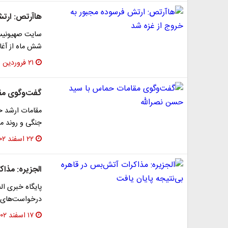
هاآرتص: ارتش
سایت صهیونیستی
شش ماه از آغاز
۲۱ فروردین ۱۴۰۳
گفت‌و‌گوی مق
مقامات ارشد حم
جنگی و روند م
۲۲ اسفند ۱۴۰۲
الجزیره: مذا
پایگاه خبری ال
درخواست‌های 
۱۷ اسفند ۱۴۰۲