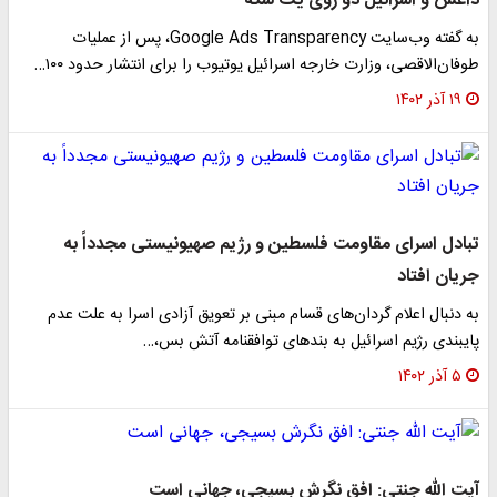
داعش و اسرائیل دو روی یک سکه
به گفته وب‌سایت Google Ads Transparency، پس از عملیات
طوفان‌الاقصی، وزارت خارجه اسرائیل یوتیوب را برای انتشار حدود ۱۰۰…
۱۹ آذر ۱۴۰۲
تبادل اسرای مقاومت فلسطین و رژیم صهیونیستی مجدداً به
جریان افتاد
به دنبال اعلام گردان‌های قسام مبنی بر تعویق آزادی اسرا به علت عدم
پایبندی رژیم اسرائیل به بندهای توافقنامه آتش بس،‌…
۵ آذر ۱۴۰۲
آیت الله جنتی: افق نگرش بسیجی، جهانی است