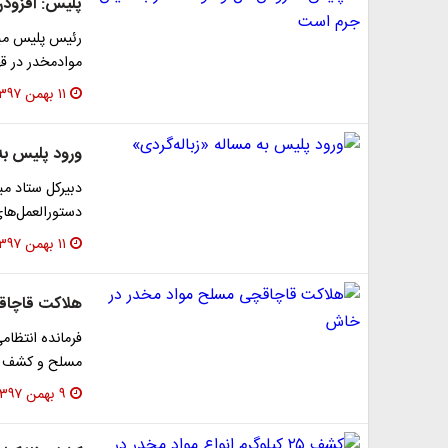
پلیس: افزودن
رئیس پلیس مبار
موادمخدر در قهو
۱۱ بهمن ۱۳۹۷
ورود پلیس به 
دبیرکل ستاد مبا
دستورالعمل‌های
۱۱ بهمن ۱۳۹۷
هلاکت قاچاق
‌فرمانده انتظ
مسلح و کشف یک تن و ۴۵۵ کیلو مواد مخ
۹ بهمن ۱۳۹۷