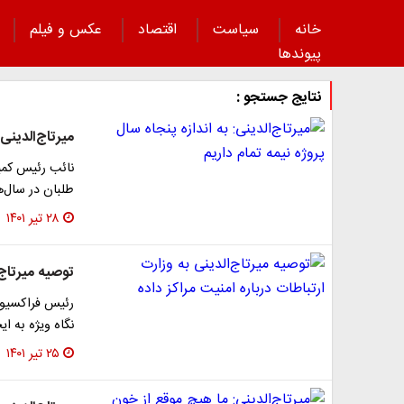
خانه
سیاست
اقتصاد
عکس و فیلم
پیوند‌ها
نتایج جستجو :
میرتاج‌الدینی:
نائب رئیس کمی
طلبان در سال‌
۲۸ تیر ۱۴۰۱
توصیه میرتاج‌
رئیس فراکسیون 
نگاه ویژه‌ به ا
۲۵ تیر ۱۴۰۱