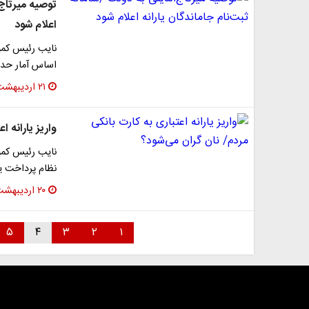
توصیه میرتاج‌
اعلام شود
نایب رئیس کمی
اساس آمار حدود ۲ میلیون نفر از دریافت یارانه در طر
۲۱ اردیبهشت ۱۴۰۱
واریز یارانه 
نایب رئیس کمیس
نظام پرداخت یا
۲۰ اردیبهشت ۱۴۰۱
۵
۴
۳
۲
۱