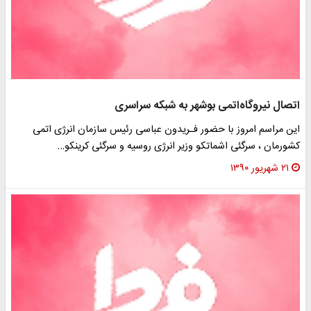
اتصال نیروگاه‌اتمی‌ بوشهر به شبکه‌ سراسری
این مراسم امروز با حضور فـریدون عباسی رئیس سازمان انرژی اتمی
کشورمان ، سرگئی اشماتکو وزیر انرژی روسیه و سرگئی کرینکو…
۲۱ شهریور ۱۳۹۰