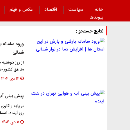
خانه
سیاست
اقتصاد
عکس و فیلم
پیوند‌ها
نتایج جستجو :
ورود سامانه ب
شمالی
مناطق کشور خ
۱۲ دی ۱۴۰۴
پیش‌ بینی آب
بر پایه واکاو
روز آینده، آسما
۱۱ دی ۱۴۰۴