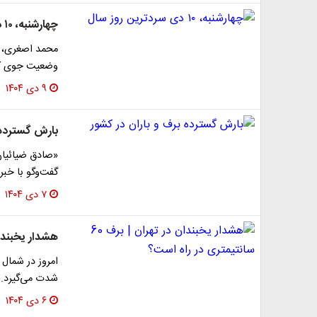
چهارشنبه، ۱۰ دی سردترین روز سال
محمد اصغری، ک
وضعیت جوی کشور گفت: ام
۹ دی ۱۴۰۴
بارش گسترده 
«صادق ضیائیان
گفت‌وگو با خبر
۷ دی ۱۴۰۴
هشدار یخبندان در تهران 
امروز در شمال 
شدت می‌گیرد.
۶ دی ۱۴۰۴