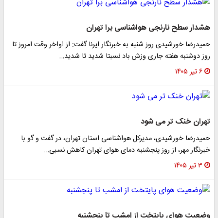
هشدار سطح نارنجی هواشناسی برا تهران
حمیدرضا خورشیدی روز شنبه به خبرنگار ایرنا گفت: از اواخر وقت امروز تا
روز دوشنبه هفته جاری وزش باد نسبتا شدید تا شدید…
۶ تیر ۱۴۰۵
تهران خنک تر می شود
حمیدرضا خورشیدی، مدیرکل هواشناسی استان تهران، در گفت و گو با
خبرنگار مهر، از روز پنجشنبه دمای هوای تهران کاهش نسبی…
۳ تیر ۱۴۰۵
وضعیت هوای پایتخت از امشب تا پنجشنبه