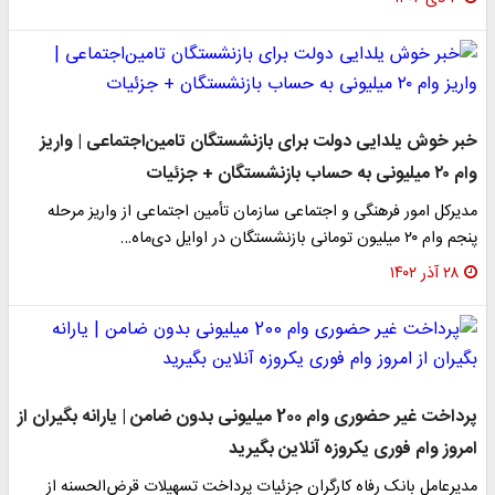
خبر خوش یلدایی دولت برای بازنشستگان تامین‌اجتماعی | واریز
وام ۲۰ میلیونی به حساب بازنشستگان + جزئیات
مدیرکل امور فرهنگی و اجتماعی سازمان تأمین اجتماعی از واریز مرحله
پنجم وام ۲۰ میلیون تومانی بازنشستگان در اوایل دی‌ماه…
۲۸ آذر ۱۴۰۲
پرداخت غیر حضوری وام 200 میلیونی بدون ضامن | یارانه بگیران از
امروز وام فوری یکروزه آنلاین بگیرید
مدیرعامل بانک رفاه کارگران جزئیات پرداخت تسهیلات قرض‌الحسنه از