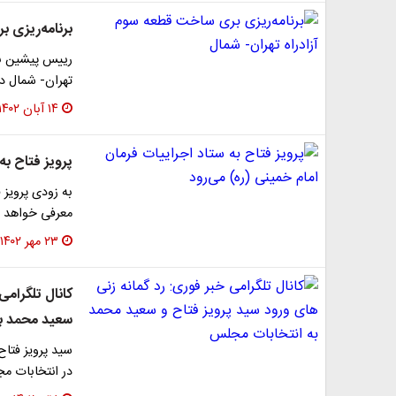
برنامه‌ریزی 
رییس پیشین بن
تهران- شمال د
۱۴ آبان ۱۴۰۲
پرویز فتاح به
به زودی پرویز 
معرفی خواهد 
۲۳ مهر ۱۴۰۲
کانال تلگرامی
سعید محمد ب
سید پرویز فتا
در انتخابات م