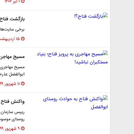
۱ تیر ۱۴۰۲
بازگشت فتاح؟
برخی سایت‌ها از
۱۵ اردیبهشت ۱۴۰۰
مسیح مهاجری ب
مسیح مهاجری ن
ابوالفضل عذرخ
۱۱ شهریور ۱۳۹۹
واکنش فتاح ب
رییس سازمان ب
روستای موسوم ب
۹ شهریور ۱۳۹۹