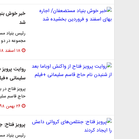
خبر خوش بنیا
شد
رئیس بنیاد مس
مجموعه در دو م
۱۸ اسفند ۱۳۹۸
روایت پرویز ف
سلیمانی +فیل
پرویز فتاح در ب
حاج قاسم سلیم
۲۶ بهمن ۱۳۹۸
پرویز فتاح: ج