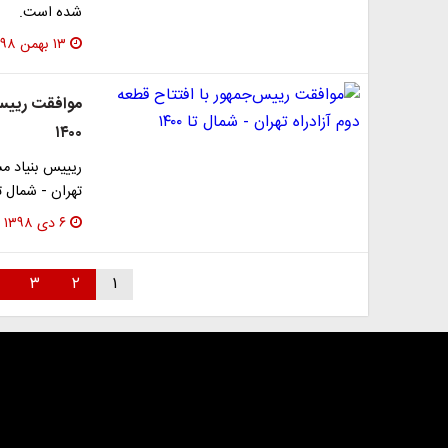
شده است.
۱۳ بهمن ۱۳۹۸
موافقت رییس‌ج
۱۴۰۰
ریییس بنیاد مس
تهران - شمال ت
۶ دی ۱۳۹۸
۳
۲
۱