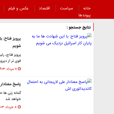
خانه
سیاست
اقتصاد
عکس و فیلم
پیوند‌ها
نتایج جستجو :
پرویز فتاح: ب
شویم
پرویز فتاح، رئ
قوی تر از دیر
۱۱ مرداد ۱۴۰۳
پاسخ معنادار 
گمانه زنی ها حک
خواهد شد
۸ خرداد ۱۴۰۳