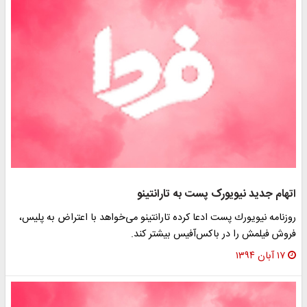
اتهام جدید نیویورک پست به تارانتینو
روزنامه نيويورك پست ادعا كرده تارانتینو می‌خواهد با اعتراض به پليس،
فروش فيلمش را در باکس‌آفیس بیشتر کند.
۱۷ آبان ۱۳۹۴