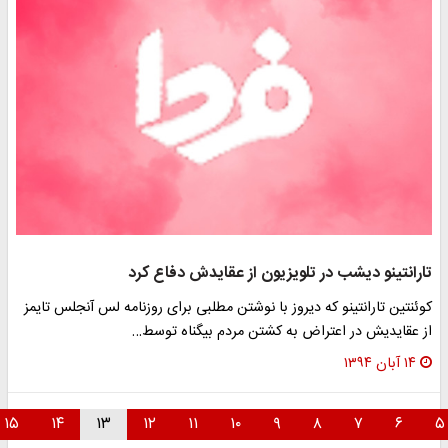
تارانتینو دیشب در تلویزیون از عقایدش دفاع کرد
کوئنتین تارانتینو که دیروز با نوشتن مطلبی برای روزنامه لس آنجلس تایمز
از عقایدیش در اعتراض به کشتن مردم بیگناه توسط…
۱۴ آبان ۱۳۹۴
۱۵
۱۴
۱۳
۱۲
۱۱
۱۰
۹
۸
۷
۶