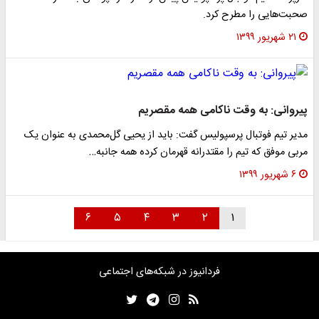
صحبت‌هایی را مطرح کرد.
۲۱ شهریور ۱۳۹۹
پیروانی: به وقت ناکامی همه مقصریم
مدیر تیم فوتبال پرسپولیس گفت: باید از یحیی گل‌محمدی به عنوان یک
مربی موفق که تیم را مقتدرانه قهرمان کرده همه جانبه…
۶ شهریور ۱۳۹۹
۶
۵
۴
۳
۲
۱
فردانیوز در شبکه‌های اجتماعی