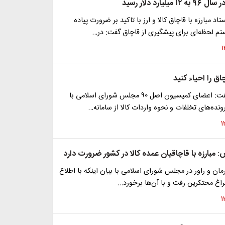
لیارد دلار رسید
 مبارزه با قاچاق کالا و ارز با تاکید بر ضرورت پیاده
 لحظه‌ای برای پیشگیری از قاچاق گفت: در…
 را احیاء کنید
امیر خجسته گفت: اعضای کمیسیون اصل ۹۰ مجلس شورای اسلامی با
ده‌های تخلفات و نحوه واردات کالا از سامانه…
 مبارزه با قاچاقیان عمده کالا در کشور ضرورت دارد
کرمان و راور در مجلس شورای اسلامی با بیان اینکه با اطلاع
راغ محتکرین رفت و با آن‌ها برخورد…