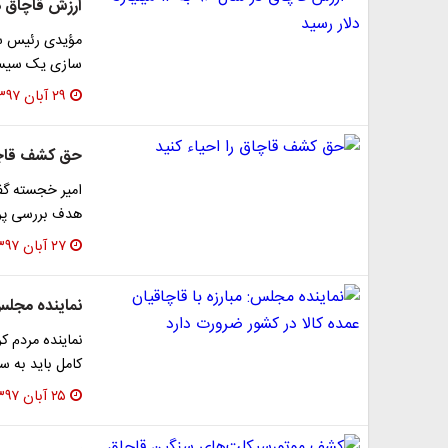
ارزش قاچاق در سال ۹۶ به ۱۲ می
مؤیدی رئیس ستاد
سازی یک سیستم
۲۹ آبان ۱۳۹۷
حق کشف قاچاق
هدف بررسی پرون
۲۷ آبان ۱۳۹۷
نماینده مجلس:
‏نماینده مردم 
کامل باید به س
۲۵ آبان ۱۳۹۷