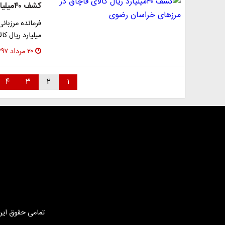
کشف ۴۰میلیارد ریال کالای قاچاق در مرز‌های خراسان رضوی
میلیارد ریال ک
۲۰ مرداد ۱۳۹۷
۴
۳
۲
۱
تمامی حقوق این 