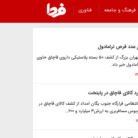
فرهنگ و جامعه
فناوری
سرکلانتر هفتم تهران بزرگ از کشف ۵۰ بسته پلاستیکی داروی قاچاق حاوی
تظامی قرارگاه جنوب یگان امداد از کشف کالای قاچاق در
سافربری به ارزش۳ میلیارد و ۲۰۰…