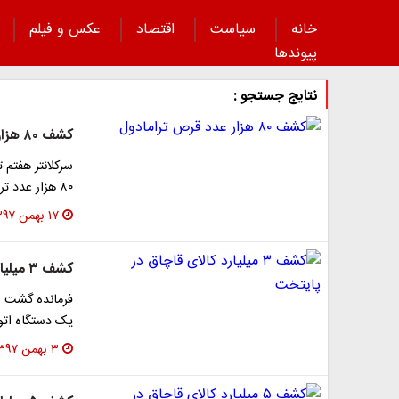
خانه
سیاست
اقتصاد
عکس و فیلم
پیوند‌ها
نتایج جستجو :
کشف ۸۰ هزار عدد قرص ترامادول
۸۰ هزار عدد ترامادول خبر داد.
۱۷ بهمن ۱۳۹۷
کشف ۳ میلیارد کالای قاچاق در پایتخت
فرمانده گشت ان
یک دستگاه اتوبوس م
۳ بهمن ۱۳۹۷