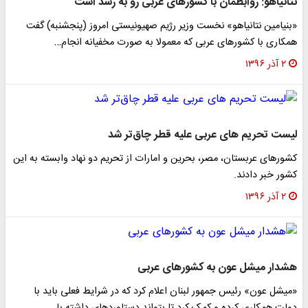
نتانیاهو: روابطمان با کشورهای عربی رو به رشد است
«بنیامین نتانیاهو» نخست وزیر رژیم صهیونیستی امروز (پنجشنبه) گفت
همکاری با کشورهای عربی که معمولا به صورت مخفیانه انجام…
۲ آذر ۱۳۹۶
لیست تحریم های عربی علیه قطر چاق‌تر شد
کشورهای عربستان، مصر، بحرین و امارات از تحریم دو نهاد وابسته به این
کشور خبر دادند.
۲ آذر ۱۳۹۶
هشدار میشل عون به کشورهای عربی
«میشل عون» رئیس جمهور لبنان اعلام کرد که در شرایط فعلی باید با