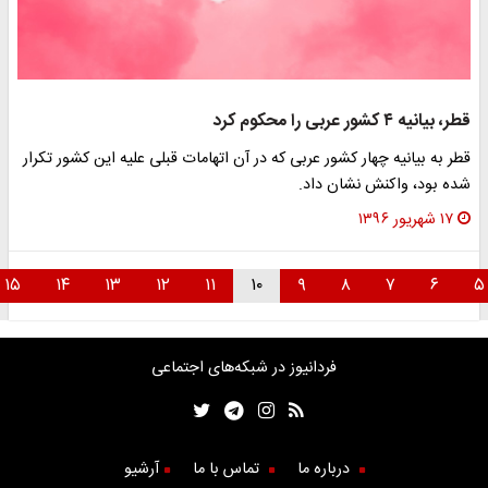
قطر، بیانیه ۴ کشور عربی را محکوم کرد
قطر به بیانیه چهار کشور عربی که در آن اتهامات قبلی علیه این کشور تکرار
شده بود، واکنش نشان داد.
۱۷ شهریور ۱۳۹۶
۱۵
۱۴
۱۳
۱۲
۱۱
۱۰
۹
۸
۷
۶
فردانیوز در شبکه‌های اجتماعی
درباره ما
تماس با ما
آرشیو