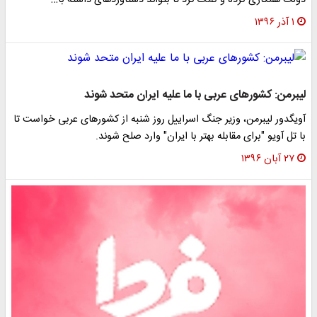
دولت همکاری کرده و کمک کرد تا بتواند دستاوردهای داشته با…
۱ آذر ۱۳۹۶
لیبرمن: کشورهای عربی با ما علیه ایران متحد شوند
آویگدور لیبرمن، وزیر جنگ اسراییل روز شنبه از کشورهای عربی خواست تا
با تل آویو "برای مقابله بهتر با ایران" وارد صلح شوند.
۲۷ آبان ۱۳۹۶