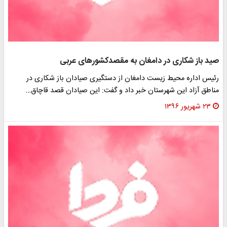
صید باز شکاری در دامغان به مقصدکشورهای عربی
رئیس اداره محیط زیست دامغان از دستگیری صیادان باز شکاری در
مناطق آزاد این شهرستان خبر داد و گفت: این صیادان قصد قاچاق…
۲۳ شهریور ۱۳۹۶