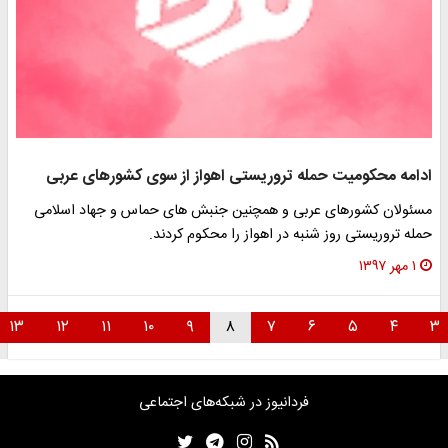
ادامه محکومیت حمله تروریستی اهواز از سوی کشورهای عربی
مسئولان کشورهای عربی و همچنین جنبش های حماس و جهاد اسلامی
حمله تروریستی روز شنبه در اهواز را محکوم کردند.
۱ مهر ۱۳۹۷
۱۳
۱۲
۱۱
۱۰
۹
۸
۷
۶
۵
۴
۳
فردانیوز در شبکه‌های اجتماعی