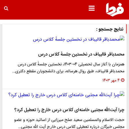
نتایج جستجو :
محمدباقر قالیباف در نخستین جلسهٔ کلاس درس
همزمان با آغاز سال تحصیلی ۰۴-۱۴۰۳، نخستین جلسهٔ کلاس درس
محمدباقر قالیباف، طبق روال هرساله، برای دانشجویان مقطع دکتری…
۴ مهر ۱۴۰۳
چرا آیت‌الله مجتبی خامنه‌ای کلاس درس خارج را تعطیل کرد؟
حجت الاسلام والمسلمین سعید صلح میرزایی از اساتید حوزه و عضو
مجلس خبرگان درباره تعطیلی کلاس درس خارج آیت الله مجتبی…