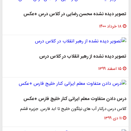
تصویر دیده نشده محسن رضایی در کلاس درس +عکس
۱۸ خرداد ۱۴۰۰
تصویر دیده نشده از رهبر انقلاب در کلاس درس
۱۵ اسفند ۱۳۹۹
درس دادن متفاوت معلم ایرانی کنار خلیج فارس +عکس
کلاس درس درکنار آب های نیلگون خلیج تا ابد فارس. جزیره قشم
۱۱ دی ۱۳۹۹