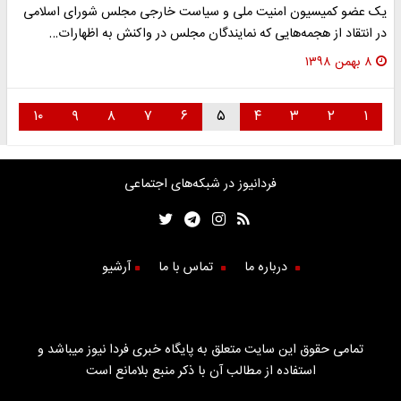
یک عضو کمیسیون امنیت ملی و سیاست خارجی مجلس شورای اسلامی
در انتقاد از هجمه‌هایی که نمایندگان مجلس در واکنش به اظهارات…
۸ بهمن ۱۳۹۸
۱۰
۹
۸
۷
۶
۵
۴
۳
۲
۱
فردانیوز در شبکه‌های اجتماعی
درباره ما
تماس با ما
آرشیو
تمامی حقوق این سایت متعلق به پایگاه خبری فردا نیوز میباشد و
استفاده از مطالب آن با ذکر منبع بلامانع است