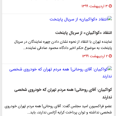
۳ اردیبهشت ۱۳۹۹
انتقاد «کواکبیان» از سریال پایتخت
نماینده تهران با انتقاد از نحوه نشان دادن چهره نمایندگان در سریال
پایتخت به موضوع حکم اخیر دادگاه محمود صادقی نماینده…
۲ اردیبهشت ۱۳۹۹
کواکبیان: آقای روحانی! همه مردم تهران که خودروی شخصی
ندارند
عضو فراکسیون امید مجلس گفت: آقای روحانی! همه مردم تهران خودروی
شخصی نداشته و توان پرداخت کرایه آژانس ندارند، باید…