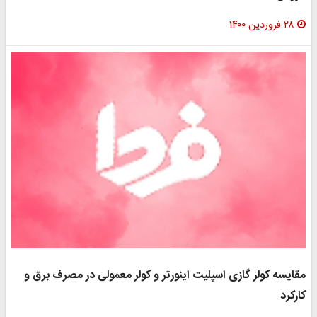
۲۸ فروردین ۱۴۰۰
مقایسه کولر گازی اسپلیت اینورتر و کولر معمولی در مصرف برق و
کارکرد