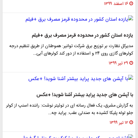
۱۶ اسفند ۱۳۹۹
یازده استان کشور در محدوده قرمز مصرف برق +فیلم
مدیرکل نظارت بر توزیع برق شرکت توانیر: هموطنان از طریق تنظیم درجه
کولرهای گازی روی ۲۴ و استفاده از دور کند کولرهای آبی…
۲۹ تیر ۱۳۹۹
با آپشن های جدید پراید بیشتر آشنا شوید! +عکس
به گزارش مشرق، یک فعال رسانه ای در توئیتر نوشت: راننده اسنپ از کولر
جلو لوله پلیکا کشیده به صندلی عقب. پراید چه…
۱۲ تیر ۱۳۹۹