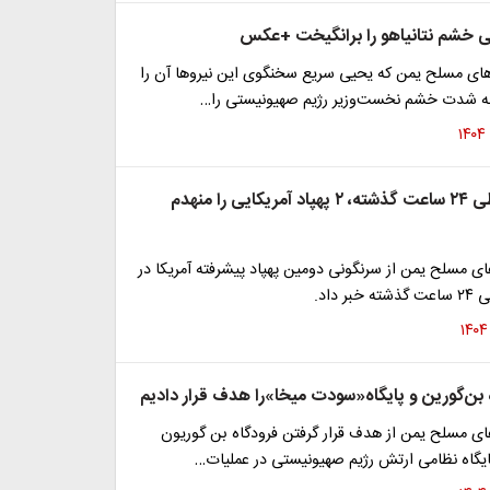
ی خشم نتانیاهو را برانگیخت +عکس
وهای مسلح یمن که یحیی سریع سخنگوی این نیروها آن را
به شدت خشم نخست‌وزیر رژیم صهیونیستی را…
ارتش یمن: طی ۲۴ ساعت گذشته، ۲ پهپاد آمریکایی را منهدم
 مسلح یمن از سرنگونی دومین پهپاد پیشرفته آمریکا در
 داد.
 بن‌گورین و پایگاه«سودت میخا»را هدف قرار دادیم
ی مسلح یمن از هدف قرار گرفتن فرودگاه بن گوریون
ایگاه نظامی ارتش رژیم صهیونیستی در عملیات…