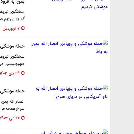
یمن: به فرود
سخنگوی نیروها
گوریون رژیم صه
۷ فروردین ۱۴۰۴
حمله موشکی و 
سخنگوی نیروها
صهیونیستی در ی
۲۴ دی ۱۴۰۳
حمله موشکی و 
انصار الله یمن
سرخ هدف قرار 
۲۲ دی ۱۴۰۳