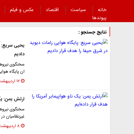
خانه
سیاست
اقتصاد
عکس و فیلم
پیوند‌ها
نتایج جستجو :
یحیی سریع: پ
دادیم
سخنگوی نیروها
ان پایگاه هوا
۱۲ اردیبهشت ۱۴۰۴
ارتش یمن: یک 
سخنگوی نیروهای
غیرنظامیان در 
۸ اردیبهشت ۱۴۰۴