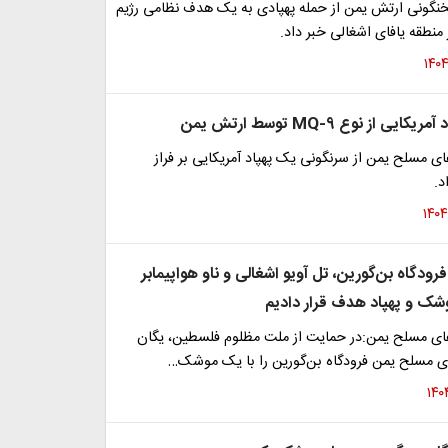
گونی ارتش یمن از حمله پهپادی به یک هدف نظامی رژیم
نطقه یافای اشغالی خبر داد.
ی از نوع MQ-9 توسط ارتش یمن
 مسلح یمن از سرنگونی یک پهپاد آمریکایی بر فراز
د.
ودگاه بن‌گورین، تل آویو اشغالی و ناو هواپیمابر
وشک و پهپاد هدف قرار دادیم
ی مسلح یمن:در حمایت از ملت مظلوم فلسطین، یگان
 مسلح یمن فرودگاه بن‌گورین را با یک موشک…