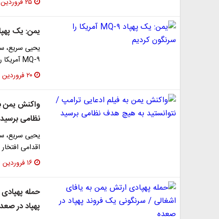
۲۵ فروردین ۱۴۰۴
یمن: یک پهپاد MQ-۹ آمریکا را سرنگون 
یحیی سریع، سخ
MQ-۹ آمریکا را بر فراز الجوف با استفاده از موشک ساخت داخل…
۲۰ فروردین ۱۴۰۴
واکنش یمن به
نظامی برسید
یحیی سریع، سخ
اقدامی افتخار 
۱۶ فروردین ۱۴۰۴
حمله پهپادی 
پهپاد در صعد