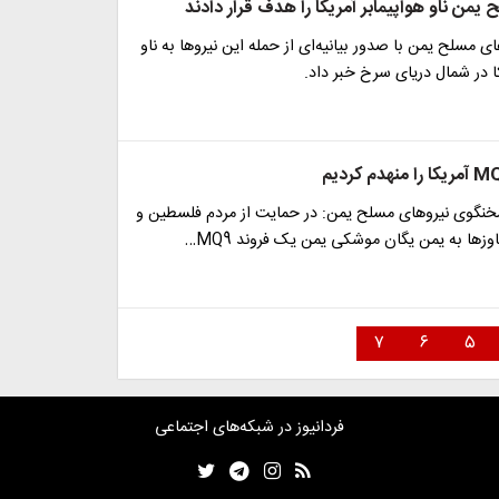
یمن ناو هواپیمابر آمریکا را هدف قرار دادند
 مسلح یمن با صدور بیانیه‌ای از حمله این نیروها به ناو
کا در شمال دریای سرخ خبر داد.
نگوی نیروهای مسلح یمن: در حمایت از مردم فلسطین و
ز‌ها به یمن یگان موشکی یمن یک فروند MQ9…
۷
۶
۵
فردانیوز در شبکه‌های اجتماعی