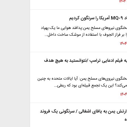
کردیم
نگوی نیروهای مسلح یمن:پدافند هوایی ما یک پهپاد
 فیلم ادعایی ترامپ /نتوانستید به هیچ هدف
نگوی نیروی‌های مسلح یمن: آیا ایالات متحده به چنین
می‌کند؟ این یک تجمع قبیله‌ای بود که ربطی…
ارتش یمن به یافای اشغالی / سرنگونی یک فروند
ه