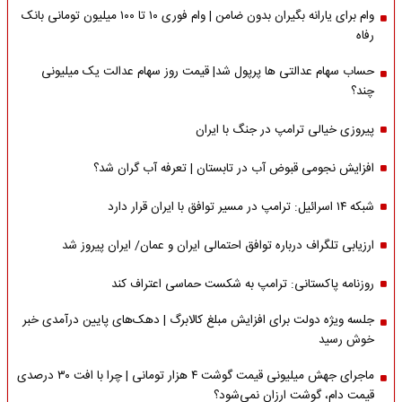
وام برای یارانه بگیران بدون ضامن | وام فوری ۱۰ تا ۱۰۰ میلیون تومانی بانک
رفاه
حساب سهام عدالتی ها پرپول شد| قیمت روز سهام عدالت یک میلیونی
چند؟
پیروزی خیالی ترامپ در جنگ با ایران
افزایش نجومی قبوض آب در تابستان | تعرفه آب گران شد؟
شبکه ۱۴ اسرائیل: ترامپ در مسیر توافق با ایران قرار دارد
ارزیابی تلگراف درباره توافق احتمالی ایران و عمان/ ایران پیروز شد
روزنامه پاکستانی: ترامپ به شکست حماسی اعتراف کند
جلسه ویژه دولت برای افزایش مبلغ کالابرگ | دهک‌های پایین درآمدی خبر
خوش رسید
ماجرای جهش میلیونی قیمت گوشت ۴ هزار تومانی | چرا با افت ۳۰ درصدی
قیمت دام، گوشت ارزان نمی‌شود؟