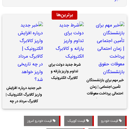
برترین‌ها
شرط جدید دولت برای
تداوم واریز یارانه و
کالابرگ الکترونیک
خبر مهم برای بازنشستگان
تأمین اجتماعی | زمان
خبر جدید درباره افزایش
احتمالی پرداخت معوقات
واریز کالابرگ الکترونیک |
حقوق بازنشستگان
کالابرگ مرداد در چه
تاریخی واریز خواهد شد؟
قیمت خودرو
قیمت کوییک
قیمت خودرو امروز