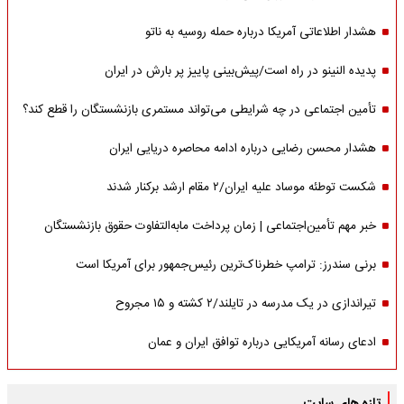
هشدار اطلاعاتی آمریکا درباره حمله روسیه به ناتو
پدیده النینو در راه است/پیش‌بینی پاییز پر بارش در ایران
تأمین اجتماعی در چه شرایطی می‌تواند مستمری بازنشستگان را قطع کند؟
هشدار محسن رضایی درباره ادامه محاصره دریایی ایران
شکست توطئه موساد علیه ایران/۲ مقام‌ ارشد برکنار شدند
خبر مهم تأمین‌اجتماعی | زمان پرداخت مابه‌التفاوت حقوق بازنشستگان
برنی سندرز: ترامپ خطرناک‌ترین رئیس‌جمهور برای آمریکا است
تیراندازی در یک مدرسه در تایلند/۲ کشته و ۱۵ مجروح
ادعای رسانه آمریکایی درباره توافق ایران و عمان