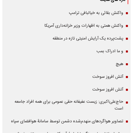
تازه های سایت
واکنش بقائی به خیالبافی ترامپ
واکنش همتی به اظهارات وزیر خزانه‌داری آمریکا
پشت‌پرده یک آرایش امنیتی تازه در منطقه
و ما ادراک بمب
هیچ
آتش افروز سوخت
آتش افروز سوخت
حاج‌علی‌اکبری: زیست عفیفانه حقی عمومی برای همه افراد جامعه
است
تصاویر هواگردهای منهدم‌شده دشمن توسط سامانۀ هوافضای سپاه