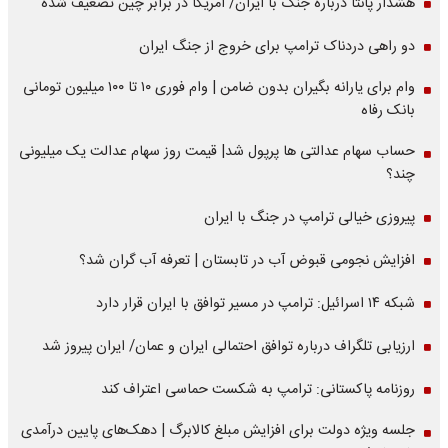
هشدار پانتا درباره جنگ با ایران/ آمریکا در برابر چین تضعیف شده
دو راهی دردناک ترامپ برای خروج از جنگ ایران
وام برای یارانه بگیران بدون ضامن | وام فوری ۱۰ تا ۱۰۰ میلیون تومانی
بانک رفاه
حساب سهام عدالتی ها پرپول شد| قیمت روز سهام عدالت یک میلیونی
چند؟
پیروزی خیالی ترامپ در جنگ با ایران
افزایش نجومی قبوض آب در تابستان | تعرفه آب گران شد؟
شبکه ۱۴ اسرائیل: ترامپ در مسیر توافق با ایران قرار دارد
ارزیابی تلگراف درباره توافق احتمالی ایران و عمان/ ایران پیروز شد
روزنامه پاکستانی: ترامپ به شکست حماسی اعتراف کند
جلسه ویژه دولت برای افزایش مبلغ کالابرگ | دهک‌های پایین درآمدی