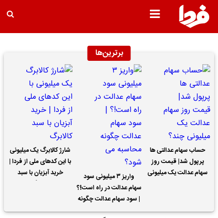
برترین‌ها
حساب سهام عدالتی ها
شارژ کالابرگ یک میلیونی
پرپول شد| قیمت روز
با این کدهای ملی از فردا |
سهام عدالت یک میلیونی
خرید آبزیان با سبد
واریز ۳ میلیونی سود
چند؟
کالابرگ
سهام عدالت در راه است!؟
| سود سهام عدالت چگونه
محاسبه می شود؟