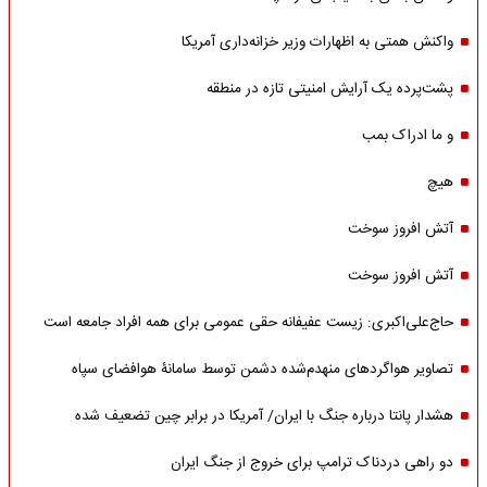
واکنش همتی به اظهارات وزیر خزانه‌داری آمریکا
پشت‌پرده یک آرایش امنیتی تازه در منطقه
و ما ادراک بمب
هیچ
آتش افروز سوخت
آتش افروز سوخت
حاج‌علی‌اکبری: زیست عفیفانه حقی عمومی برای همه افراد جامعه است
تصاویر هواگردهای منهدم‌شده دشمن توسط سامانۀ هوافضای سپاه
هشدار پانتا درباره جنگ با ایران/ آمریکا در برابر چین تضعیف شده
دو راهی دردناک ترامپ برای خروج از جنگ ایران