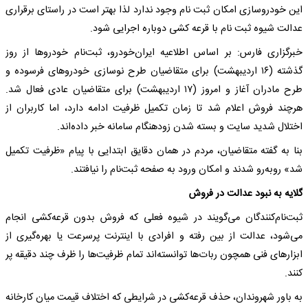
این خودروسازی امکان ثبت نام وجود ندارد لذا بهتر است در راستای برقراری
عدالت شیوه ثبت نام با قرعه کشی دوباره اجرایی شود.
خبرگزاری فارس: بر اساس اطلاعیه ایران‌خودرو، ثبت‌نام خودروها از روز
گذشته (۱۶ اردیبهشت) برای متقاضیان طرح نوسازی خودروهای فرسوده و
طرح مادران آغاز و امروز (۱۷ اردیبهشت) برای متقاضیان عادی فعال شد.
هرچند فروش اعلام شد تا زمان تکمیل ظرفیت ادامه دارد، اما کاربران از
اختلال شدید سایت و بسته شدن زودهنگام سامانه خبر داده‌اند.
بنا به گفته متقاضیان، مردم در همان دقایق ابتدایی با پیام «ظرفیت تکمیل
شد» روبه‌رو شدند و امکان ورود به صفحه ثبت‌نام را نیافتند.
گلایه به نبود عدالت در فروش
ثبت‌نام‌کنندگان می‌گویند در شیوه فعلی که فروش بدون قرعه‌کشی انجام
می‌شود، عدالت از بین رفته و افرادی با اینترنت پرسرعت یا بهره‌گیری از
ابزارهای فنی همچون ربات‌ها توانسته‌اند تمام ظرفیت‌ها را ظرف چند دقیقه پر
کنند.
به باور شهروندان، حذف قرعه‌کشی در شرایطی که اختلاف قیمت میان کارخانه