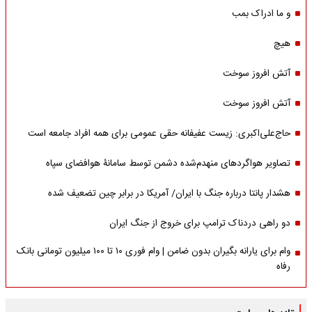
و ما ادراک بمب
هیچ
آتش افروز سوخت
آتش افروز سوخت
حاج‌علی‌اکبری: زیست عفیفانه حقی عمومی برای همه افراد جامعه است
تصاویر هواگردهای منهدم‌شده دشمن توسط سامانۀ هوافضای سپاه
هشدار پانتا درباره جنگ با ایران/ آمریکا در برابر چین تضعیف شده
دو راهی دردناک ترامپ برای خروج از جنگ ایران
وام برای یارانه بگیران بدون ضامن | وام فوری ۱۰ تا ۱۰۰ میلیون تومانی بانک
رفاه