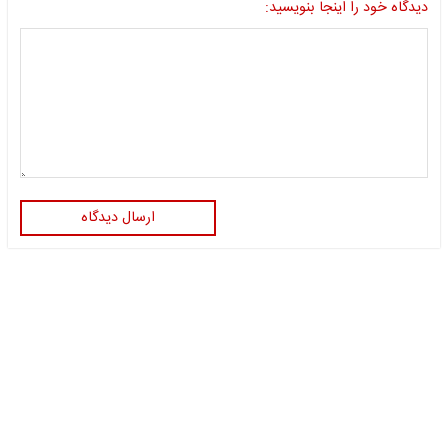
دیدگاه خود را اینجا بنویسید:
ارسال دیدگاه