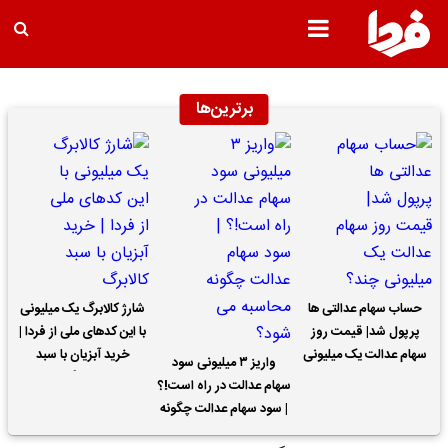
برترین‌ها
حساب سهام عدالتی ها
شارژ کالابرگ یک میلیونی
پرپول شد| قیمت روز
با این کدهای ملی از فردا |
سهام عدالت یک میلیونی
خرید آبزیان با سبد
واریز ۳ میلیونی سود
چند؟
کالابرگ
سهام عدالت در راه است!؟
| سود سهام عدالت چگونه
محاسبه می شود؟