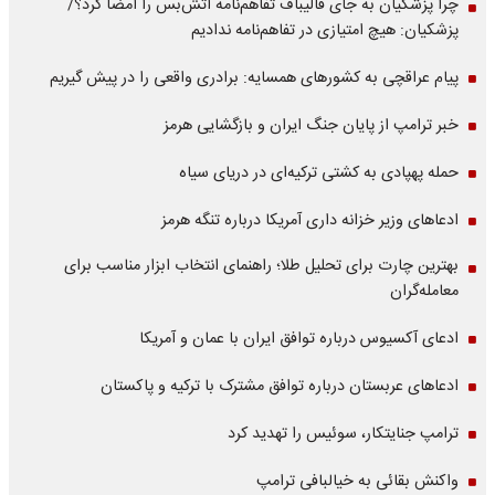
چرا پزشکیان به جای قالیباف تفاهم‌نامه آتش‌بس را امضا کرد؟/
پزشکیان: هیچ امتیازی در تفاهم‌نامه ندادیم
پیام عراقچی به کشورهای همسایه: برادری واقعی را در پیش گیریم
خبر ترامپ از پایان جنگ ایران و بازگشایی هرمز
حمله پهپادی به کشتی ترکیه‌ای در دریای سیاه
ادعاهای وزیر خزانه داری آمریکا درباره تنگه هرمز
بهترین چارت برای تحلیل طلا؛ راهنمای انتخاب ابزار مناسب برای
معامله‌گران
ادعای آکسیوس درباره توافق ایران با عمان و آمریکا
ادعاهای عربستان درباره توافق مشترک با ترکیه و پاکستان
ترامپ جنایتکار، سوئیس را تهدید کرد
واکنش بقائی به خیالبافی ترامپ