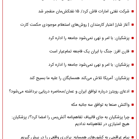
شرکت نفتی امارات فاش کرد/ ۱۵ نفتکش‌مان منفجر شد
آغاز شارژ اعتبار کارمندان | روش‌های استعلام موجودی حکمت کارت
پزشکیان: با امر و نهی نمی‌شود جامعه را اداره کرد
فارن افرز: جنگ با ایران یک فاجعه تمام‌عیار است
پزشکیان: با امر و نهی نمی‌شود جامعه را اداره کرد
پزشکیان: آمریکا تلاش می‌کند همسایگان را علیه ما بسیج کند
ادعای رویترز درباره توافق ایران و عمان/محاصره دریایی برداشته می‌شود؟
واکنش صنعا به توافق سه جانبه مکه
چرا پزشکیان به جای قالیباف تفاهم‌نامه آتش‌بس را امضا کرد؟/ پزشکیان:
هیچ امتیازی در تفاهم‌نامه ندادیم
پیام عراقچی به کشورهای همسایه: برادری واقعی را در پیش گیریم