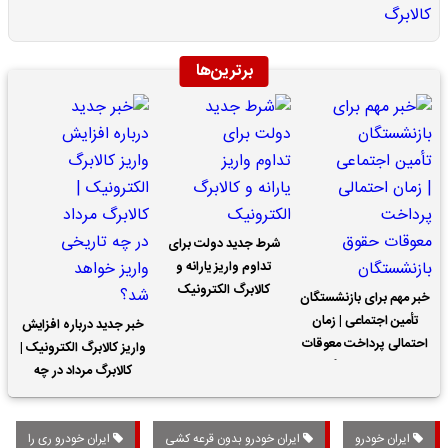
برترین‌ها
شرط جدید دولت برای
تداوم واریز یارانه و
کالابرگ الکترونیک
خبر مهم برای بازنشستگان
تأمین اجتماعی | زمان
خبر جدید درباره افزایش
احتمالی پرداخت معوقات
واریز کالابرگ الکترونیک |
حقوق بازنشستگان
کالابرگ مرداد در چه
تاریخی واریز خواهد شد؟
ایران خودرو
ایران خودرو بدون قرعه کشی
ایران خودرو ری را