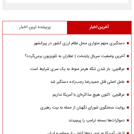
آخرین اخبار
پربیننده ترین اخبار
دستگیری متهم متواری مخل نظام ارزی کشور در پیرانشهر
آخرین وضعیت سریال پایتخت | عطاران به تلویزیون برمی‌گردد؟
عراقچی: باز شدن تنگه هرمز منوط به یک سری شرایط است
عامل اصلی قتل حمیدرضا رجب‌زاده دستگیر شد
عراقچی: اکنون هیچ مذاکره‌ای با آمریکا نداریم
روایت سخنگوی شورای نگهبان از حمله به بیت رهبری
دموکرات‌ها نسخه ترامپ را پیچیدند
اذعان آمریکا به عبور ده‌ها کشتی از محاصره ایران