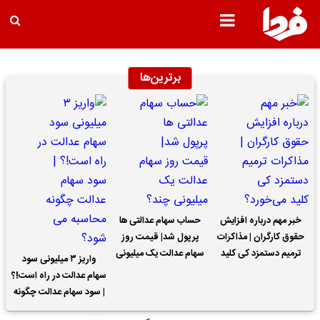
برترین‌ها
خبر مهم درباره افزایش
حساب سهام عدالتی ها
حقوق کارگران | مذاکرات
پرپول شد| قیمت روز
ترمیم دستمزد کی کلید
سهام عدالت یک میلیونی
واریز ۳ میلیونی سود
می‌خورد؟
چند؟
سهام عدالت در راه است!؟
| سود سهام عدالت چگونه
محاسبه می شود؟