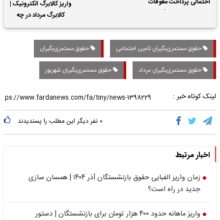
احتمالی پرداخت معوقات
واریز کالابرگ الکترونیک |
حقوق بازنشستگان
کالابرگ مرداد در چه
تاریخی واریز خواهد شد؟
حقوق مستمری‌بگیران تامین اجتماعی
حقوق مستمری‌بگیران
حقوق مستمری‌بگیران مرداد
حقوق مستمری‌بگیران شهریور
لینک کوتاه خبر :
۰
نفر دیگر این مطلب را پسندیدند
اخبار مرتبط
زمان واریز الفبایی حقوق بازنشستگان آذر ۱۴۰۴ | همسان سازی
جدید در راه است؟
واریز ماهانه حدود ۴۰۰ هزار تومان برای بازنشستگان | دستور