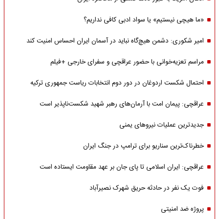
«ما هیچی نیستیم» یا سواد ادبی کافی نداریم؟
امیر شکوری: دشمن هیچ‌گاه نباید در آسمان ایران احساس امنیت کند
مراسم تعزیه‌خوانی با حضور عراقچی و سفرای خارجی +فیلم
احتمال شکست اردوغان در دور دوم انتخابات ریاست جمهوری ترکیه
عراقچی: پیمان امت با آرمان‌های رهبر شهید شکست‌ناپذیر است
جدیدترین عملیات نیروهای یمنی
خطرناک‌ترین سناریو برای ترامپ در جنگ ایران
عراقچی: ایران اسلامی تا پای جان بر عهد مقاومت ایستاده است
فوت یک نفر در حادثه حریق شهرک نصیرآباد
پروژه ضد امنیتی