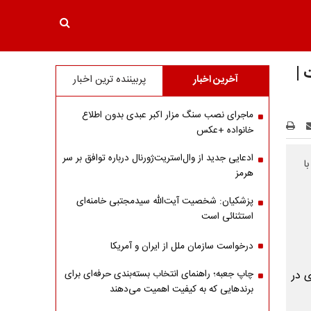
ت |
آخرین اخبار
پربیننده ترین اخبار
ماجرای نصب سنگ مزار اکبر عبدی بدون اطلاع
خانواده +عکس
ادعایی جدید از وال‌استریت‌ژورنال درباره توافق بر سر
 بود، با
هرمز
پزشکیان: شخصیت آیت‌الله سیدمجتبی خامنه‌ای
استثنائی است
درخواست سازمان ملل از ایران و آمریکا
چاپ جعبه؛ راهنمای انتخاب بسته‌بندی حرفه‌ای برای
برندهایی که به کیفیت اهمیت می‌دهند