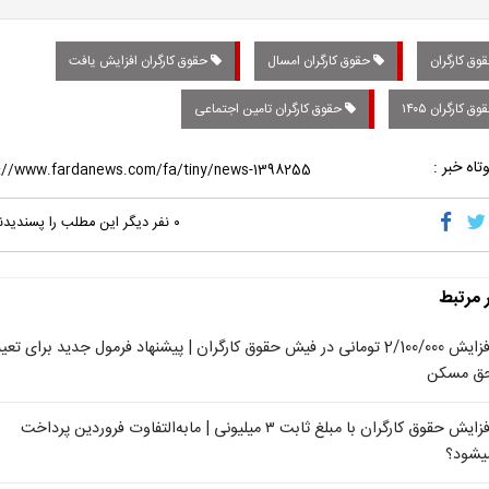
وق کارگران
حقوق کارگران امسال
حقوق کارگران افزایش یافت
ق کارگران ۱۴۰۵
حقوق کارگران تامین اجتماعی
تاه خبر :
۰
نفر دیگر این مطلب را پسندیدن
ر مرتبط
افزایش 2/100/000 تومانی در فیش حقوق کارگران | پیشنهاد فرمول جدید برای تع
ق مسکن
افزایش حقوق کارگران با مبلغ ثابت ۳ میلیونی | مابه‌التفاوت فروردین پرداخت
یشود؟