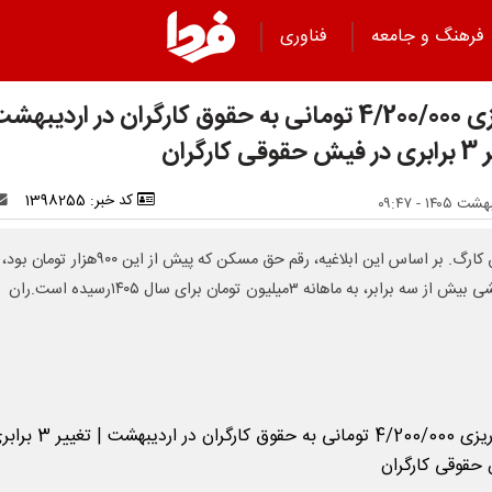
فرهنگ و جامعه
فناوری
واریزی 4/200/000 تومانی به حقوق کارگران در اردیبهش
 کارگران
کد خبر: 1398255
حقوق کارگ. بر اساس این ابلاغیه، رقم حق مسکن که پیش از این ۹۰۰هزار تومان
 از سه برابر، به ماهانه ۳میلیون تومان برای سال ۱۴۰۵رسیده است.ران