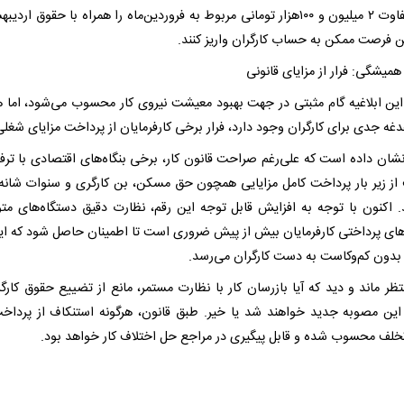
مابه‌التفاوت ۲ میلیون و ۱۰۰هزار تومانی مربوط به فروردین‌ماه را همراه با حقوق ارد
ین فرصت ممکن به حساب کارگران واریز کنند.
میشگی: فرار از مزایای قانونی
این ابلاغیه گام مثبتی در جهت بهبود معیشت نیروی کار محسوب می‌شود، اما ه
ه جدی برای کارگران وجود دارد، فرار برخی کارفرمایان از پرداخت مزایای شغلی
نشان داده است که علی‌رغم صراحت قانون کار، برخی بنگاه‌های اقتصادی با ترف
از زیر بار پرداخت کامل مزایایی همچون حق مسکن، بن کارگری و سنوات شانه
د. اکنون با توجه به افزایش قابل توجه این رقم، نظارت دقیق دستگاه‌های متو
ای پرداختی کارفرمایان بیش از پیش ضروری است تا اطمینان حاصل شود که ا
 بدون کم‌وکاست به دست کارگران می‌رسد.
تظر ماند و دید که آیا بازرسان کار با نظارت مستمر، مانع از تضییع حقوق کارگر
این مصوبه جدید خواهند شد یا خیر. طبق قانون، هرگونه استنکاف از پرداخ
تخلف محسوب شده و قابل پیگیری در مراجع حل اختلاف کار خواهد بود.