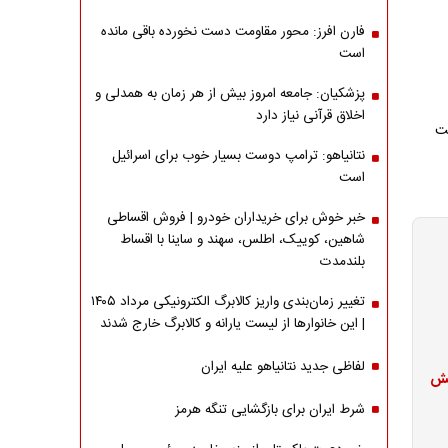
فارن افرز: محور مقاومت دست نخورده باقی مانده
است
پزشکیان: جامعه امروز بیش از هر زمان به همدلی و
اخلاق قرآنی نیاز دارد
نتانیاهو: ترامپ دوست بسیار خوب برای اسرائیل
است
خبر خوش برای خریداران خودرو | فروش اقساطی
شاهین، کوییک، اطلس، سهند و ساینا با اقساط
بلندمدت
تغییر زمان‌بندی واریز کالابرگ الکترونیکی مرداد ۱۴۰۵
| این خانوارها از لیست یارانه و کالابرگ خارج شدند
لفاظی جدید نتانیاهو علیه ایران
فزایش
شرط ایران برای بازگشایی تنگه هرمز