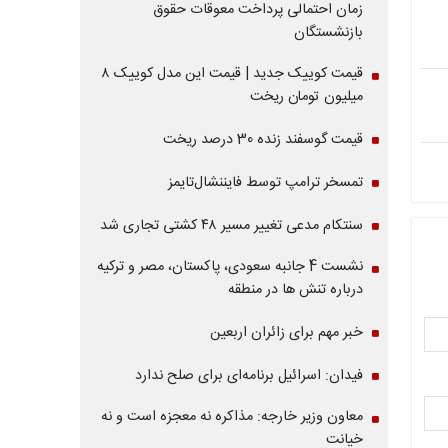
زمان احتمالی پرداخت معوقات حقوق
بازنشستگان
قیمت کوییک جدید | قیمت این مدل کوییک ۸
میلیون تومان ریخت
قیمت گوسفند زنده 30 درصد ریخت
تمسخر ترامپ توسط فایننشال‌تایمز
سنتکام مدعی تغییر مسیر ۴۸ کشتی تجاری شد
نشست 4 جانبه سعودی، پاکستان، مصر و ترکیه
درباره تنش ها در منطقه
خبر مهم برای زائران اربعین
فیدان: اسرائیل برنامه‌ای برای صلح ندارد
معاون وزیر خارجه: مذاکره نه معجزه است و نه
خیانت