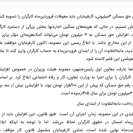
رفرمایان باید معوقات فروردین‌ماه کارگران را تسویه کنند.
رش تسنیم، در حالی که هزینه‌های سنگین اجاره‌بها بخش بزرگی از دستمزد کارگر
می‌بلعد، افزایش حق مسکن به ۳ میلیون تومان می‌تواند کمک‌هزینه‌ای مؤثر بر
ز این مخارج باشد. با ابلاغ رسمی این مصوبه، اکنون کارفرمایان موظفند علا
ید، مابه‌التفاوت آن را از ابتدای فروردین‌ماه به حساب کارگران واریز کنند تا ب
عیشتی این قشر کاسته شود.
ا عارف، معاون اول رئیس‌جمهور، مصوبه هیئت وزیران در خصوص افزای
ارگران را برای اجرا به وزارت تعاون، کار و رفاه اجتماعی ابلاغ کرد. بر اسا
ابلاغیه، رقم حق مسکن که پیش از این ۹۰۰هزار تومان بود، با افزایشی بیش از س
ت.
رداخت مابه‌التفاوت از ابتدای سال
لیدی در این مصوبه، زمان اجرای آن است. طبق قانون، این افزایش باید از ا
ن‌ماه امسال در حقوق کارگران لحاظ می‌شد. اما با توجه به اینکه ابلاغ
شت‌ماه نهایی شده است، تمامی کارفرمایان مشمول قانون کار موظف ه