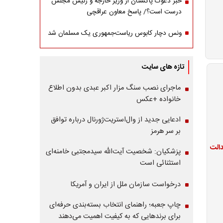
خبر دعوت پاکستان از وزیر خارجه و رئیس مجلس
درست است؟/ پاسخ معاون عراقچی
ونس دچار کابوس ریاست‌جمهوری یک مسلمان شد
تازه های سایت
ماجرای نصب سنگ مزار اکبر عبدی بدون اطلاع
خانواده +عکس
ادعایی جدید از وال‌استریت‌ژورنال درباره توافق
بر سر هرمز
پزشکیان: شخصیت آیت‌الله سیدمجتبی خامنه‌ای
استثنائی است
درخواست سازمان ملل از ایران و آمریکا
چاپ جعبه؛ راهنمای انتخاب بسته‌بندی حرفه‌ای
برای برندهایی که به کیفیت اهمیت می‌دهند