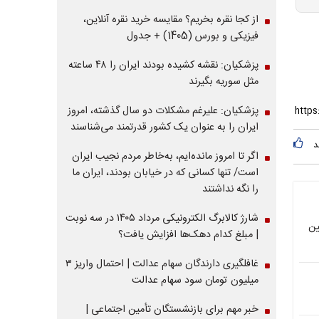
از کجا نقره بخریم؟ مقایسه خرید نقره آنلاین،
فیزیکی و بورس (1405) + جدول
پزشکیان: نقشه کشیده بودند ایران را ۴۸ ساعته
مثل سوریه بگیرند
پزشکیان: علیرغم مشکلات دو سال گذشته، امروز
ایران را به عنوان یک کشور قدرتمند می‌شناسند
د
اگر تا امروز مانده‌ایم، به‌خاطر مردم نجیب ایران
است/ تنها کسانی که در خیابان بودند، ایران ما
را نگه نداشتند
شارژ کالابرگ الکترونیکی مرداد ۱۴۰۵ در سه نوبت
یین
| مبلغ کدام دهک‌ها افزایش یافت؟
غافلگیری دارندگان سهام عدالت | احتمال واریز ۳
میلیون تومان سود سهام عدالت
خبر مهم برای بازنشستگان تأمین اجتماعی |