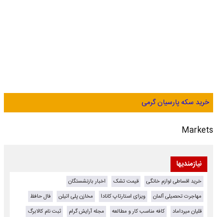
خرید سکه پارسیان گرمی
Markets
نیازمندیها
خرید اقساطی لوازم خانگی
قیمت تشک
اخبار بازنشستگان
مهاجرت تحصیلی آلمان
ویزای استارتاپ کانادا
مخازن پلی اتیلن
فال حافظ
قلیان میرداماد
کافه مناسب کار و مطالعه
مجله آرایش گرام
ثبت نام کالابرگ