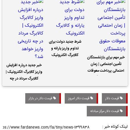
شرط جدید دولت برای
تداوم واریز یارانه و
کالابرگ الکترونیک
خبر مهم برای بازنشستگان
تأمین اجتماعی | زمان
خبر جدید درباره افزایش
احتمالی پرداخت معوقات
واریز کالابرگ الکترونیک |
حقوق بازنشستگان
کالابرگ مرداد در چه
تاریخی واریز خواهد شد؟
قیمت دلار
قیمت دلار امروز
قیمت دلار در بازار
قیمت دلار مرکز مبادله
لینک کوتاه خبر :