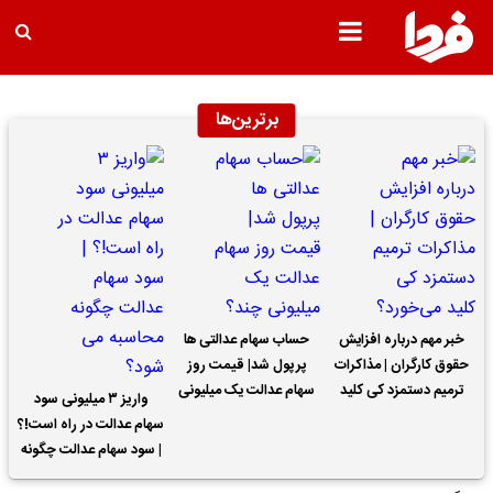
برترین‌ها
خبر مهم درباره افزایش
حساب سهام عدالتی ها
حقوق کارگران | مذاکرات
پرپول شد| قیمت روز
ترمیم دستمزد کی کلید
سهام عدالت یک میلیونی
واریز ۳ میلیونی سود
می‌خورد؟
چند؟
سهام عدالت در راه است!؟
| سود سهام عدالت چگونه
محاسبه می شود؟