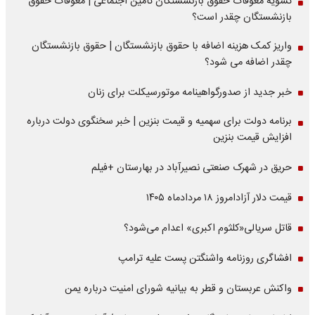
تسویه معوقات حقوق بازنشستگان تامین اجتماعی | معوقات حقوق
بازنشستگان چقدر است؟
واریز کمک هزینه اضافه با حقوق بازنشستگان | حقوق بازنشستگان
چقدر اضافه می شود؟
خبر جدید از صدورگواهینامه موتورسیکلت برای زنان
برنامه دولت برای سهمیه و قیمت بنزین | خبر سخنگوی دولت درباره
افزایش قیمت بنزین
حریق در شهرک صنعتی نصیرآباد در بهارستان +فیلم
قیمت دلار آزادامروز ۱۸ مردادماه ۱۴۰۵
قاتل سریالی«کلثوم اکبری» اعدام می‌شود؟
افشاگری روزنامه واشنگتن پست علیه ترامپ
واکنش عربستان و قطر به بیانیه شورای امنیت درباره یمن