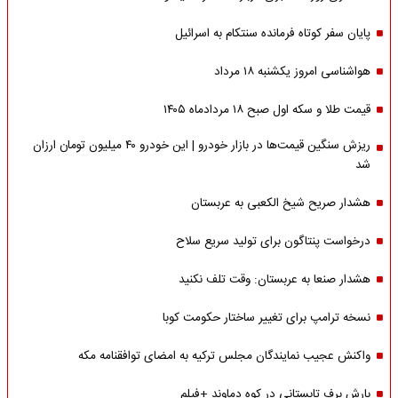
پایان سفر کوتاه فرمانده سنتکام به اسرائیل
هواشناسی امروز یکشنبه ۱۸ مرداد
قیمت طلا و سکه اول صبح ۱۸ مردادماه ۱۴۰۵
ریزش سنگین قیمت‌ها در بازار خودرو | این خودرو ۴۰ میلیون تومان ارزان
شد
هشدار صریح شیخ الکعبی به عربستان
درخواست پنتاگون برای تولید سریع سلاح
هشدار صنعا به عربستان: وقت تلف نکنید
نسخه ترامپ برای تغییر ساختار حکومت کوبا
واکنش عجیب نمایندگان مجلس ترکیه به امضای توافقنامه مکه
بارش برف تابستانی در کوه دماوند +فیلم