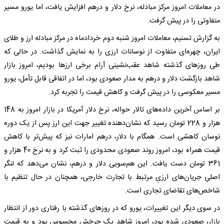
در معاملات امروز مرکز مبادله، نرخ دلار و درهم افزایش یافت، اما یورو مسیر
متفاوتی را در پیش گرفت.
به گزارش تسنیم، معاملات امروز شنبه دوم خردادماه در مرکز مبادله ارز و طلای
ایران، چهره‌ای متفاوت از نوسانات ارزی را به نمایش گذاشت. در حالی که
طی روزهای گذشته شاهد عقب‌نشینی آرام برخی ارزها بودیم، امروز بازار
شاهد بازگشت دلار و درهم به مدار صعودی بود، اما در اتفاقی قابل تأمل، یورو
مسیر معکوسی را در پیش گرفت و کاهش قیمت را تجربه کرد.
بر اساس آخرین داده‌های تالار حواله، نرخ دلار آمریکا در بازار امروز به 148
هزار و 228 تومان رسید که نشان‌دهنده تغییر جهت این ارز پس از یک دوره
نوسان کاهشی است. همگام با دلار، درهم امارات نیز که پیش‌تر با کاهش
قیمت همراه بود، امروز روند صعودی محدودی را ثبت کرد و به نرخ 40 هزار و
361 تومان دست یافت. این هم‌سویی دلار و درهم، نشان می‌دهد که لنگر
اصلیِ جریان‌های ارزیِ مرتبط با تجارت خارجی، همچنان در حال تنظیم با
شاخص‌های تقاضای تجاری است.
در سوی دیگر این تغییرات، یورو که در روزهای گذشته با رفتاری دور از انتظار
بازار، صعودی شده بود، امروز شاهد یک چرخشِ محسوس بود و به قیمت