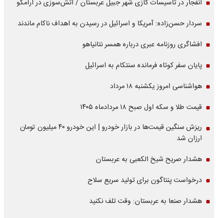
انفجار در تاسیسات گازی شهر جبیل عربستان / آتش‌سوزی در آرامکو
سردار حسن‌زاده: آمریکا و اسرائیل در رسیدن به اهداف ناکام ماندند
افشاگری روزنامه عبری درباره همسر نتانیاهو
پایان سفر کوتاه فرمانده سنتکام به اسرائیل
هواشناسی امروز یکشنبه ۱۸ مرداد
قیمت طلا و سکه اول صبح ۱۸ مردادماه ۱۴۰۵
ریزش سنگین قیمت‌ها در بازار خودرو | این خودرو ۴۰ میلیون تومان
ارزان شد
هشدار صریح شیخ الکعبی به عربستان
درخواست پنتاگون برای تولید سریع سلاح
هشدار صنعا به عربستان: وقت تلف نکنید