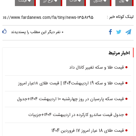
پول
جدول
خاک
نرخ ارز
قیمت
لینک کوتاه خبر :
۰
نفر دیگر این مطلب را پسندیدند
اخبار مرتبط
قیمت طلا و سکه تغییر کانال داد
قیمت طلا و سکه 19 اردیبهشت1404 | قیمت طلای ۱۸عیار امروز
قیمت سکه پارسیان در روز چهارشنبه ۱۰ اردیبهشت ۱۴۰۴+جدول
جدول قیمت ساندرو کارکرده در اردیبهشت ۱۴۰۴+جزییات
قیمت طلای 18 عیار امروز 17 فروردین 1404