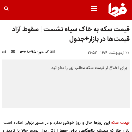
قیمت سکه به خاک سیاه نشست | سقوط آزاد
قیمت‌ها در بازار+جدول
کد خبر: 1358295
۲۲ اردیبهشت ۱۴۰۴ - ۲۱:۵۲
برای اطلاع از قیمت سکه مطلب زیر را بخوانید.
قیمت سکه
این روزها حال و روز خوشی ندارد و در مسیر نزولی افتاده است.
بازار طلا که همیشه پناهگاهی برای حفظ ارزش پول بوده، حالا با تردید و