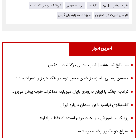
خرید پرینتر لیبل زن
آفرتایم
مزایده خودرو
فروشگاه لوله و اتصالات
طراحی سایت در اصفهان
خرید سکه پارسیان گرمی
آخرین اخبار
خبر تلخ آخر هفته | امیر حیدری درگذشت +عکس
محسن رضایی: اجازه باز شدن مسیر دوم در تنگه هرمز را نخواهیم داد
ترامپ: جنگ با ایران به‌زودی پایان می‌یابد؛ مذاکرات خوب پیش می‌رود
گفت‌وگوی ترامپ با بن سلمان درباره ایران
پزشکیان: آموزش حق همه مردم است؛ نه فقط پولدارها
اخراج دو مأمور ارشد «موساد»؛