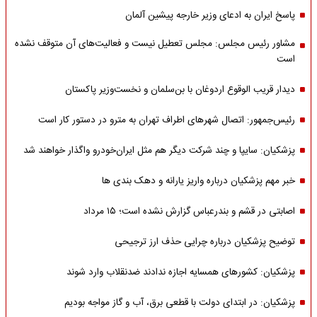
پاسخ ایران به ادعای وزیر خارجه پیشین آلمان
مشاور رئیس مجلس: مجلس تعطیل نیست و فعالیت‌های آن متوقف نشده
است
دیدار قریب الوقوع اردوغان با بن‌سلمان و نخست‌وزیر پاکستان
رئیس‌جمهور: اتصال شهرهای اطراف تهران به مترو در دستور کار است
پزشکیان: سایپا و چند شرکت دیگر هم مثل ایران‌خودرو واگذار خواهند شد
خبر مهم پزشکیان درباره واریز یارانه و دهک بندی ها
اصابتی در قشم و بندرعباس گزارش نشده است؛ ۱۵ مرداد
توضیح پزشکیان درباره چرایی حذف ارز ترجیحی
پزشکیان: کشورهای همسایه اجازه ندادند ضدنقلاب وارد شوند
پزشکیان: در ابتدای دولت با قطعی برق، آب و گاز مواجه بودیم