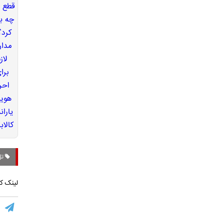
تل‌
لینک کو