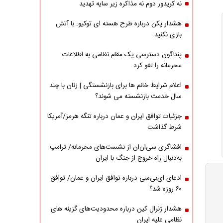
نه کریدور دوم نه مذاکره زیر سایه تهدید
هشدار پکن درباره طرح هسته ای توکیو: با آتش
بازی نکنید
پنتاگون دسترسی یک مقام نظامی به اطلاعات
محرمانه را لغو کرد
اعلام شرایط خانم ها برای بازنشستگی | زنان با چند
سال خدمت بازنشسته می شوند؟
جزئیات توافق ایران و عمان درباره تنگه هرمز/آمریکا
شرط گذاشت
افشاگری سی‌ان‌ان از نشست‌های محرمانه/ ترامپ
به‌دنبال راه خروج از جنگ با ایران
ادعای ای‌بی‌سی درباره توافق ایران و عمان/ توافق
۶۰ روزه شد؟
هشدار ژنرال کین درباره محدودیت‌های گزینه های
نظامی علیه ایران