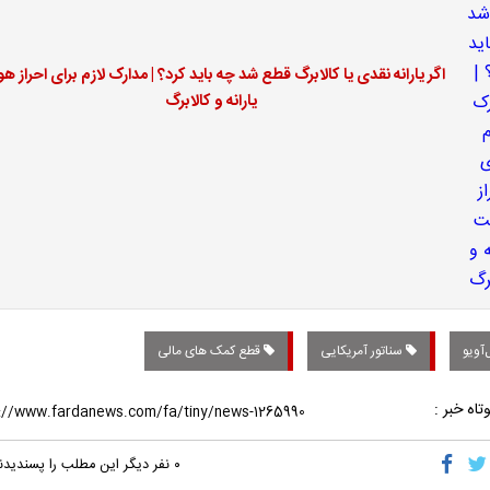
اگر یارانه نقدی یا کالابرگ قطع شد چه باید کرد؟ | مدارک لازم برای احراز ه
یارانه و کالابرگ
آویو
سناتور آمریکایی
قطع کمک های مالی
تاه خبر :
۰
نفر دیگر این مطلب را پسندیدن