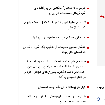
درخواست سناتور آمریکایی برای راه‌اندازی
شورش‌های مسلحانه در ایران
ویت
ثبت نام سایپا امروز ۱۷ مرداد ۱۴۰۵ | با ۵۰۰ میلیون
کوییک S بخرید
ادعاهای سنتکام درباره محاصره دریایی ایران
انتشار تصاویر محرمانه از تعقیب یک شیء ناشناس
در آسمان خاورمیانه
قالیباف: قلم، امتداد شمشیر عدالت و رسانه، سنگر
پاسداری از حقیقت است/ فرزندان این سرزمین
اجازه نمی‌دهند دشمن، پیروزی‌های موهوم خود را
بر افکار عمومی بنا کند
فرار هواپیماها از فرودگاه جده عربستان
خنثی‌سازی عملیات تروریستی داعش در منطقه
د
«سیده زینب» دمشق