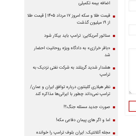
اضافه بیمه تکمیلی
قیمت طلا و سکه امروز ۱۷ مرداد ۱۴۰۵ | قیمت طلا
از ۱۹ میلیون گذشت
سناتور آمریکایی: ترامپ باید بیکار شود
«باقر خرازی» به دادگاه ویژه روحانیت احضار
شد
هشدار شدید گرینلند به شرکت نفتی نزدیک به
ترامپ
نظر هیلاری کلینتون درباره توافق ایران و عمان/
ترامپ نمی‌داند چطور با ایرانی‌ها مذاکره کند
صورت جدید مسئله جنگ؟!
اما و اگر های پیمان دفاعی مکه!
مجله آتلانتیک: ایران بلوف ترامپ را خوانده