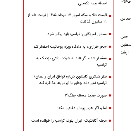
‌رود،
اضافه بیمه تکمیلی
قیمت طلا و سکه امروز ۱۷ مرداد ۱۴۰۵ | قیمت طلا از
 حماس
۱۹ میلیون گذشت
سناتور آمریکایی: ترامپ باید بیکار شود
: «من
لسطین
«باقر خرازی» به دادگاه ویژه روحانیت احضار شد
 ارشد
هشدار شدید گرینلند به شرکت نفتی نزدیک به
ترامپ
نظر هیلاری کلینتون درباره توافق ایران و عمان/
ترامپ نمی‌داند چطور با ایرانی‌ها مذاکره کند
صورت جدید مسئله جنگ؟!
اما و اگر های پیمان دفاعی مکه!
مجله آتلانتیک: ایران بلوف ترامپ را خوانده است