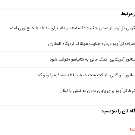
ر مرتبط
گرانی تل‌آویو از صدور حکم دادگاه لاهه و تقلا برای مقابله با جمع‌آوری امضا
عتراف تل‌آویو درباره جنایت هولناک اردوگاه المغازی
ناتور آمریکایی: کمک مالی به نتانیاهو متوقف شود
ناتور آمریکایی: ایالات متحده نباید قطعنامه غزه را وتو کند
رط تل‌آویو برای پایان دادن به تنش با لبنان
اه تان را بنویسید
ما