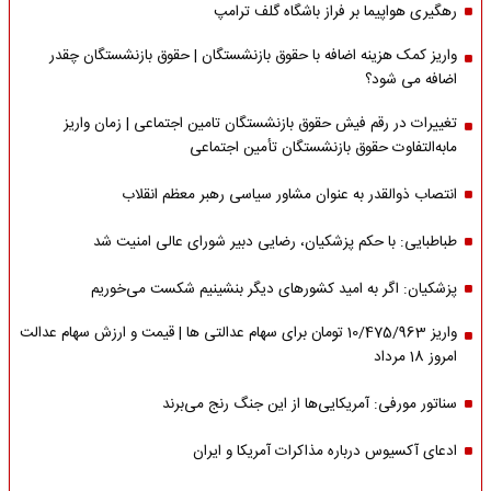
رهگیری هواپیما بر فراز باشگاه گلف ترامپ
واریز کمک هزینه اضافه با حقوق بازنشستگان | حقوق بازنشستگان چقدر
اضافه می شود؟
تغییرات در رقم فیش حقوق بازنشستگان تامین اجتماعی | زمان واریز
مابه‌التفاوت حقوق بازنشستگان تأمین اجتماعی
انتصاب ذوالقدر به عنوان مشاور سیاسی رهبر معظم انقلاب
طباطبایی: با حکم پزشکیان، رضایی دبیر شورای عالی امنیت شد
پزشکیان: اگر به امید کشورهای دیگر بنشینیم شکست می‌خوریم
واریز 10/475/963 تومان برای سهام عدالتی ها | قیمت و ارزش سهام عدالت
امروز 18 مرداد
سناتور مورفی: آمریکایی‌ها از این جنگ رنج می‌برند
ادعای آکسیوس درباره مذاکرات آمریکا و ایران