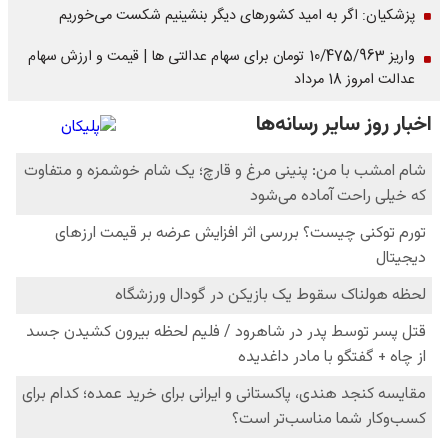
پزشکیان: اگر به امید کشورهای دیگر بنشینیم شکست می‌خوریم
واریز 10/475/963 تومان برای سهام عدالتی ها | قیمت و ارزش سهام
عدالت امروز 18 مرداد