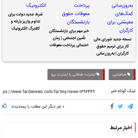
شرط جدید دولت برای
تداوم واریز یارانه و
کالابرگ الکترونیک
خبر مهم برای بازنشستگان
تأمین اجتماعی | زمان
نسخه جدید شورای عالی
احتمالی پرداخت معوقات
کار برای ترمیم حقوق
حقوق بازنشستگان
کارگران | به‌روزرسانی
کمک‌های معیشتی برای
کارگران
طباطبایی
اینترنت طبقاتی یا اینترنت پرو
لینک کوتاه خبر :
۰
نفر دیگر این مطلب را پسندیدند
اخبار مرتبط