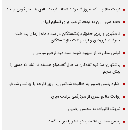
قیمت طلا و سکه امروز ۱۹ مرداد ۱۴۰۵ | قیمت طلای ۱۸ عیار گرمی چند؟
طعنه سی‌ان‌ان به توهم ترامپ برای تسلیم ایران
غافلگیری واریزی حقوق بازنشستگان در مرداد ماه | زمان پرداخت
معوقات فروردین و اردیبهشت بازنشستگان
فیلمی متفاوت از سپهبد شهید سید عبدالرحیم موسوی
پزشکیان: مذاکره کنندگان در حال گفت‌وگو هستند تا انشاالله مسیر را
پیش ببریم
اشاره‌ رئیس‌جمهور به فعالیت شبانه‌روزی وزیر‌خارجه با چاشنی شوخی
روایت منابع عبری از سردرگمی ترامپ میان
تبریک قالیباف به محسن رضایی
رئیس مجلس انتصاب ذوالقدر را تبریک گفت