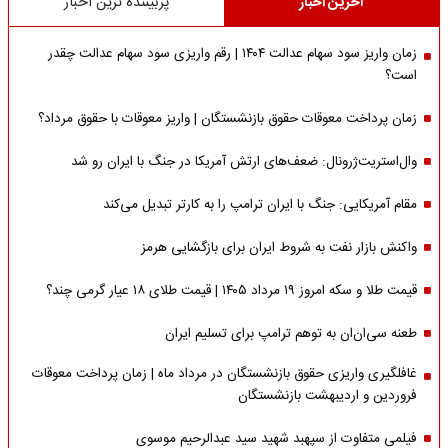
آخرین اخبار
پربیننده ترین اخبار
زمان واریز سود سهام عدالت ۱۴۰۴ | رقم واریزی سود سهام عدالت چقدر
است؟
زمان پرداخت معوقات حقوق بازنشستگان | واریز معوقات با حقوق مرداد؟
وال‌استریت‌ژرونال: ضعف‌های ارتش آمریکا در جنگ با ایران رو شد
مقام آمریکایی: جنگ با ایران ترامپ را به کارتر تبدیل می‌کند
واکنش بازار نفت به شروط ایران برای بازگشایی هرمز
قیمت طلا و سکه امروز ۱۹ مرداد ۱۴۰۵ | قیمت طلای ۱۸ عیار گرمی چند؟
طعنه سی‌ان‌ان به توهم ترامپ برای تسلیم ایران
غافلگیری واریزی حقوق بازنشستگان در مرداد ماه | زمان پرداخت معوقات
فروردین و اردیبهشت بازنشستگان
فیلمی متفاوت از سپهبد شهید سید عبدالرحیم موسوی