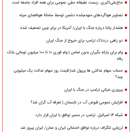
حاج‌علی‌اکبری: زیست عفیفانه حقی عمومی برای همه افراد جامعه است
تصاویر هواگردهای منهدم‌شده دشمن توسط سامانۀ هوافضای سپاه
هشدار پانتا درباره جنگ با ایران/ آمریکا در برابر چین تضعیف شده
دو راهی دردناک ترامپ برای خروج از جنگ ایران
وام برای یارانه بگیران بدون ضامن | وام فوری ۱۰ تا ۱۰۰ میلیون تومانی بانک
رفاه
حساب سهام عدالتی ها پرپول شد| قیمت روز سهام عدالت یک میلیونی
چند؟
پیروزی خیالی ترامپ در جنگ با ایران
افزایش نجومی قبوض آب در تابستان | تعرفه آب گران شد؟
شبکه ۱۴ اسرائیل: ترامپ در مسیر توافق با ایران قرار دارد
ارزیابی تلگراف درباره توافق احتمالی ایران و عمان/ ایران پیروز شد