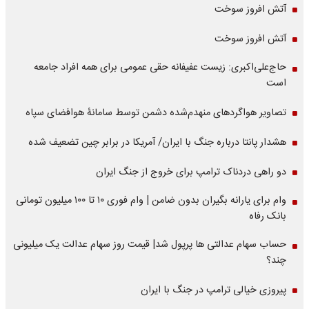
آتش افروز سوخت
آتش افروز سوخت
حاج‌علی‌اکبری: زیست عفیفانه حقی عمومی برای همه افراد جامعه
است
تصاویر هواگردهای منهدم‌شده دشمن توسط سامانۀ هوافضای سپاه
هشدار پانتا درباره جنگ با ایران/ آمریکا در برابر چین تضعیف شده
دو راهی دردناک ترامپ برای خروج از جنگ ایران
وام برای یارانه بگیران بدون ضامن | وام فوری ۱۰ تا ۱۰۰ میلیون تومانی
بانک رفاه
حساب سهام عدالتی ها پرپول شد| قیمت روز سهام عدالت یک میلیونی
چند؟
پیروزی خیالی ترامپ در جنگ با ایران