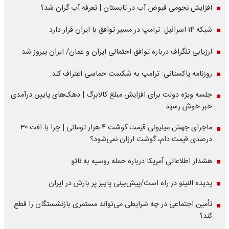
افزایش نجومی قبوض آب در تابستان | تعرفه آب گران شد؟
شبکه ۱۴ اسرائیل: ترامپ در مسیر توافق با ایران قرار دارد
ارزیابی تلگراف درباره توافق احتمالی ایران و عمان/ ایران پیروز شد
روزنامه پاکستانی: ترامپ به شکست حماسی اعتراف کند
جلسه ویژه دولت برای افزایش مبلغ کالابرگ | دهک‌های پایین درآمدی
خبر خوش رسید
ماجرای جهش میلیونی قیمت گوشت ۴ هزار تومانی | چرا با افت ۳۰
درصدی قیمت دام، گوشت ارزان نمی‌شود؟
هشدار اطلاعاتی آمریکا درباره حمله روسیه به ناتو
پدیده النینو در راه است/پیش‌بینی پاییز پر بارش در ایران
تأمین اجتماعی در چه شرایطی می‌تواند مستمری بازنشستگان را قطع
کند؟