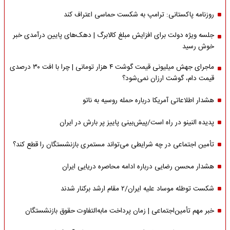
روزنامه پاکستانی: ترامپ به شکست حماسی اعتراف کند
جلسه ویژه دولت برای افزایش مبلغ کالابرگ | دهک‌های پایین درآمدی خبر
خوش رسید
ماجرای جهش میلیونی قیمت گوشت ۴ هزار تومانی | چرا با افت ۳۰ درصدی
قیمت دام، گوشت ارزان نمی‌شود؟
هشدار اطلاعاتی آمریکا درباره حمله روسیه به ناتو
پدیده النینو در راه است/پیش‌بینی پاییز پر بارش در ایران
تأمین اجتماعی در چه شرایطی می‌تواند مستمری بازنشستگان را قطع کند؟
هشدار محسن رضایی درباره ادامه محاصره دریایی ایران
شکست توطئه موساد علیه ایران/۲ مقام‌ ارشد برکنار شدند
خبر مهم تأمین‌اجتماعی | زمان پرداخت مابه‌التفاوت حقوق بازنشستگان