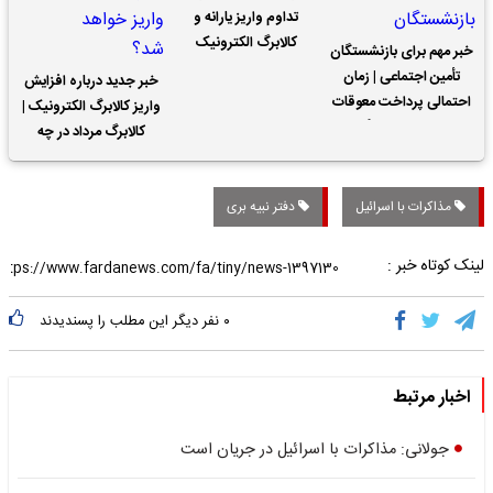
تداوم واریز یارانه و
کالابرگ الکترونیک
خبر مهم برای بازنشستگان
تأمین اجتماعی | زمان
خبر جدید درباره افزایش
احتمالی پرداخت معوقات
واریز کالابرگ الکترونیک |
حقوق بازنشستگان
کالابرگ مرداد در چه
تاریخی واریز خواهد شد؟
مذاکرات با اسرائیل
دفتر نبیه بری
لینک کوتاه خبر :
۰
نفر دیگر این مطلب را پسندیدند
اخبار مرتبط
جولانی: مذاکرات با اسرائیل در جریان است