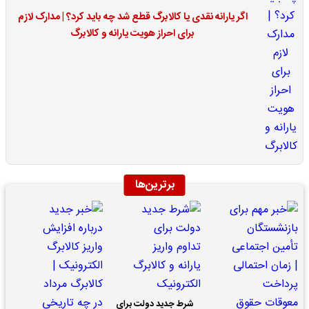
اگر یارانه نقدی یا کالابرگ قطع شد چه باید کرد؟ | مدارک لازم
برای احراز هویت یارانه و کالابرگ
برترین‌ها
شرط جدید دولت برای