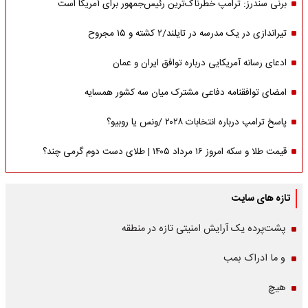
برنی سندرز: ترامپ خطرناک‌ترین رئیس‌جمهور برای آمریکا است
تیراندازی در یک مدرسه در تایلند/۲ کشته و ۱۵ مجروح
ادعای رسانه آمریکایی درباره توافق ایران و عمان
امضای توافقنامه دفاعی مشترک میان سه کشور همسایه
پاسخ ترامپ درباره انتخابات ۲۰۲۸ /ونس یا روبیو؟
قیمت طلا و سکه امروز ۱۶ مرداد ۱۴۰۵ | طلای دست دوم گرمی چند؟
تازه های سایت
پشت‌پرده یک آرایش امنیتی تازه در منطقه
و ما ادراک بمب
هیچ