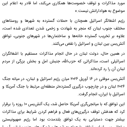
مورد مذاکرات و توقف خصومت‌ها همکاری می‌کند، اما قادر به اعلام این
موضوع به هوادارانش نیست.»
رژیم اشغالگر اسرائیل همچنان با حملات گسترده به شهرها و روستاهای
مختلف جنوب لبنان که منجر به شهادت و زخمی شدن تعدادی شده است،
علاوه بر تخریب گسترده خانه‌ها و ساختمان‌ها در شهرهای جنوبی، توافق
آتش‌بس بین لبنان و اسرائیل را نقض می‌کنند.
در همین حال، دولت لبنان در حال انجام مذاکرات مستقیم با اشغالگران
اسرائیلی است، مذاکراتی که حزب‌الله، جنبش امل و بخش بزرگی از مردم
لبنان آن را رد کرده‌اند.
آتش‌بس موقتی در ۱۶ آوریل ۲۰۲۶ میان رژیم اسرائیل و لبنان، در میانه جنگ
۲۰۲۶ لبنان و در چارچوب درگیری گسترده‌تر منطقه‌ای مرتبط با جنگ آمریکا و
اسرائیل با ایران، انجام گرفت.
این توافق که با میانجی‌گری آمریکا حاصل شد، یک آتش‌بس ۱۰ روزه را برقرار
کرد که هدفش توقف درگیری‌های فعال و فراهم کردن شرایط برای مذاکرات
بیشتر جهت دستیابی به یک توافق بلندمدت بود اما رژیم صهیونیستی