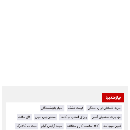
نیازمندیها
خرید اقساطی لوازم خانگی
قیمت تشک
اخبار بازنشستگان
مهاجرت تحصیلی آلمان
ویزای استارتاپ کانادا
مخازن پلی اتیلن
فال حافظ
قلیان میرداماد
کافه مناسب کار و مطالعه
مجله آرایش گرام
ثبت نام کالابرگ