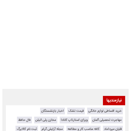
نیازمندیها
خرید اقساطی لوازم خانگی
قیمت تشک
اخبار بازنشستگان
مهاجرت تحصیلی آلمان
ویزای استارتاپ کانادا
مخازن پلی اتیلن
فال حافظ
قلیان میرداماد
کافه مناسب کار و مطالعه
مجله آرایش گرام
ثبت نام کالابرگ