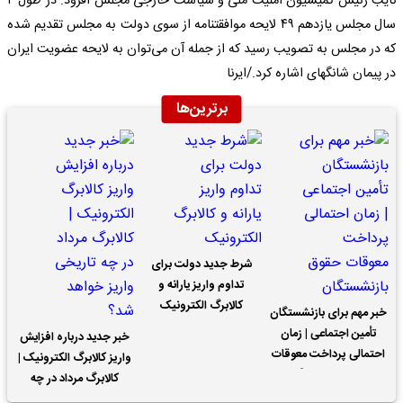
نایب رئیس کمیسیون امنیت ملی و سیاست خارجی مجلس افزود: در طول ۴
سال مجلس یازدهم ۴۹ لایحه موافقتنامه از سوی دولت به مجلس تقدیم شده
که در مجلس به تصویب رسید که از جمله آن می‌توان به لایحه عضویت ایران
در پیمان شانگهای اشاره کرد./ایرنا
برترین‌ها
شرط جدید دولت برای
تداوم واریز یارانه و
کالابرگ الکترونیک
خبر مهم برای بازنشستگان
تأمین اجتماعی | زمان
خبر جدید درباره افزایش
احتمالی پرداخت معوقات
واریز کالابرگ الکترونیک |
حقوق بازنشستگان
کالابرگ مرداد در چه
تاریخی واریز خواهد شد؟