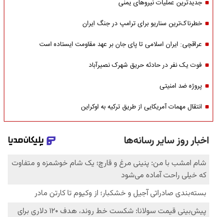
جدیدترین عملیات نیروهای یمنی
خطرناک‌ترین سناریو برای ترامپ در جنگ ایران
عراقچی: ایران اسلامی تا پای جان بر عهد مقاومت ایستاده است
فوت یک نفر در حادثه حریق شهرک نصیرآباد
پروژه ضد امنیتی
انتقال مهمات آمریکایی از طریق ترکیه به اوکراین