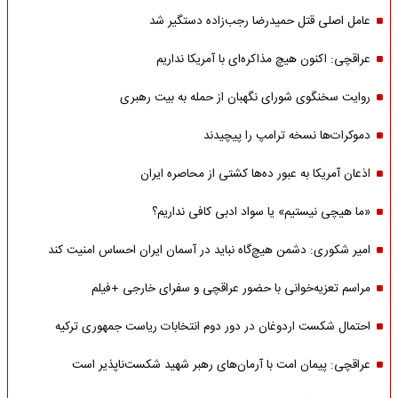
عامل اصلی قتل حمیدرضا رجب‌زاده دستگیر شد
عراقچی: اکنون هیچ مذاکره‌ای با آمریکا نداریم
روایت سخنگوی شورای نگهبان از حمله به بیت رهبری
دموکرات‌ها نسخه ترامپ را پیچیدند
اذعان آمریکا به عبور ده‌ها کشتی از محاصره ایران
«ما هیچی نیستیم» یا سواد ادبی کافی نداریم؟
امیر شکوری: دشمن هیچ‌گاه نباید در آسمان ایران احساس امنیت کند
مراسم تعزیه‌خوانی با حضور عراقچی و سفرای خارجی +فیلم
احتمال شکست اردوغان در دور دوم انتخابات ریاست جمهوری ترکیه
عراقچی: پیمان امت با آرمان‌های رهبر شهید شکست‌ناپذیر است