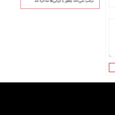
ترامپ نمی‌داند چطور با ایرانی‌ها مذاکره کند