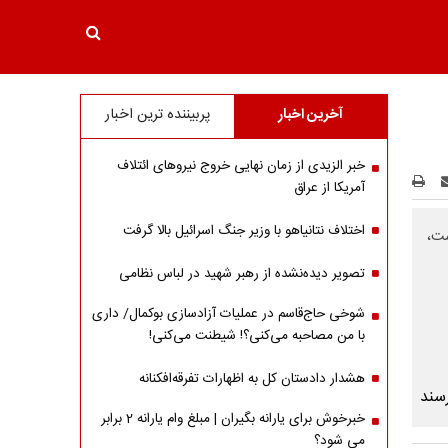
آخرین اخبار
پربیننده ترین اخبار
خبر الزیدی از زمان نهایی خروج نیروهای ائتلاف
آمریکا از عراق
اختلاف نتانیاهو با وزیر جنگ اسرائیل بالا گرفت
ست،
تصویر دیده‌نشده از رهبر شهید در لباس نظامی
شوخی حاج‌قاسم در عملیات آزادسازی بوکمال/ داری
با من مصاحبه‌ می‌کنی؟! شیطنت می‌کنی!
هشدار دادستان کل به اظهارات تفرقه‌افکنانه
خبرخوش برای یارانه بگیران | مبلغ وام یارانه 2 برابر
می شود؟