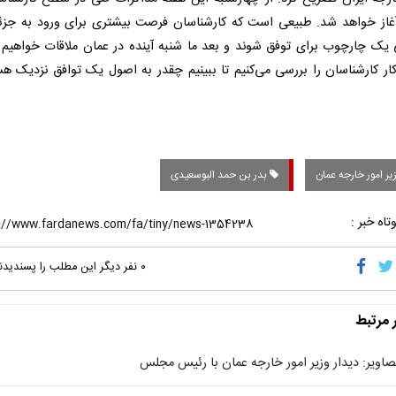
غاز خواهد شد. طبیعی است که کارشناسان فرصت بیشتری برای ورود به جزئ
یک چارچوب برای توفق شوند و بعد ما شنبه آینده در عمان ملاقات خواهیم ک
کار کارشناسان را بررسی می‌کنیم تا ببینیم چقدر به اصول یک توافق نزدیک هس
ر امور خارجه عمان
بدر بن حمد البوسعیدی
تاه خبر :
۰
نفر دیگر این مطلب را پسندیدن
ر مرتبط
صاویر: دیدار وزیر امور خارجه عمان با رئیس مجلس