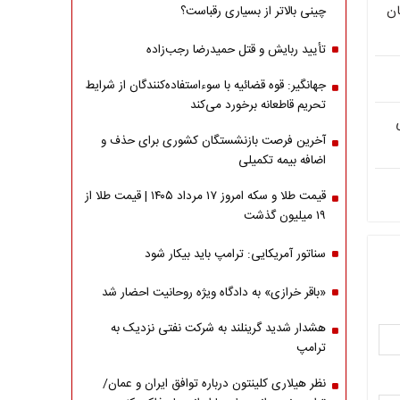
ان
چینی بالاتر از بسیاری رقباست؟
تأیید ربایش و قتل حمیدرضا رجب‌زاده
جهانگیر: قوه قضائیه با سوءاستفاده‌کنندگان از شرایط
تحریم قاطعانه برخورد می‌کند
آخرین فرصت بازنشستگان کشوری برای حذف و
اضافه بیمه تکمیلی
قیمت طلا و سکه امروز ۱۷ مرداد ۱۴۰۵ | قیمت طلا از
۱۹ میلیون گذشت
سناتور آمریکایی: ترامپ باید بیکار شود
«باقر خرازی» به دادگاه ویژه روحانیت احضار شد
هشدار شدید گرینلند به شرکت نفتی نزدیک به
ترامپ
نظر هیلاری کلینتون درباره توافق ایران و عمان/