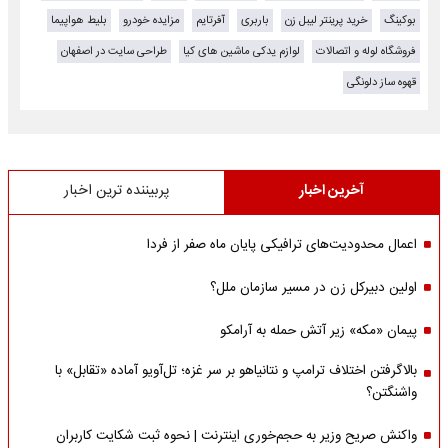
بوکینگ
خرید پرینتر لیبل زن
باربری
آفرتایم
مزایده خودرو
بلیط هواپیما
فروشگاه لوله و اتصالات
لوازم یدکی ماشین های کیا
طراحی سایت در اصفهان
قهوه ساز دلونگی
آخرین اخبار
پربیننده ترین اخبار
اعمال محدودیت‌های ترافیکی پایان ماه صفر از فردا
اولین دبیرکل زن در مسیر سازمان‌ ملل؟
پیمان «مکه» زیر آتش حمله به آرامکو
بالاگرفتن اختلاف ترامپ و نتانیاهو بر سر غزه؛ تل‌آویو آماده «تقابل» با
واشنگتن؟
واکنش صریح وزیر به حجم‌خوری اینترنت | نحوه ثبت شکایت کاربران