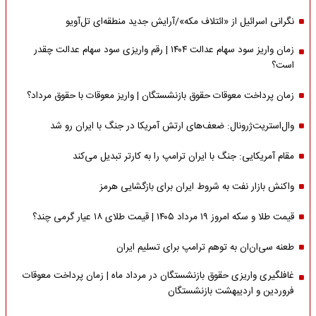
نگرانی اسرائیل از «ائتلاف مکه»/آرایش جدید منطقه‌ای تل‌آویو
زمان واریز سود سهام عدالت ۱۴۰۴ | رقم واریزی سود سهام عدالت چقدر
است؟
زمان پرداخت معوقات حقوق بازنشستگان | واریز معوقات با حقوق مرداد؟
وال‌استریت‌ژرونال: ضعف‌های ارتش آمریکا در جنگ با ایران رو شد
مقام آمریکایی: جنگ با ایران ترامپ را به کارتر تبدیل می‌کند
واکنش بازار نفت به شروط ایران برای بازگشایی هرمز
قیمت طلا و سکه امروز ۱۹ مرداد ۱۴۰۵ | قیمت طلای ۱۸ عیار گرمی چند؟
طعنه سی‌ان‌ان به توهم ترامپ برای تسلیم ایران
غافلگیری واریزی حقوق بازنشستگان در مرداد ماه | زمان پرداخت معوقات
فروردین و اردیبهشت بازنشستگان