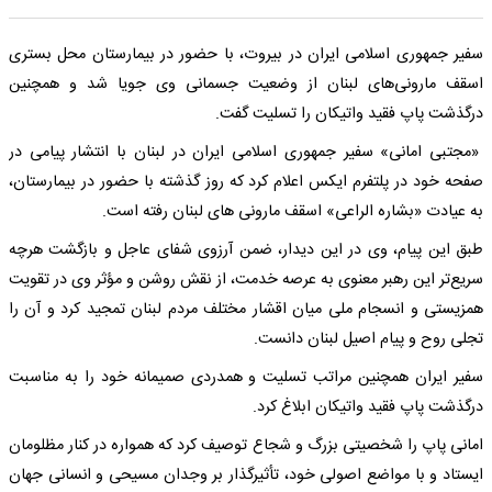
سفیر جمهوری اسلامی ایران در بیروت، با حضور در بیمارستان محل بستری
اسقف مارونی‌های لبنان از وضعیت جسمانی وی جویا شد و همچنین
درگذشت پاپ فقید واتیکان را تسلیت گفت.
«مجتبی امانی» سفیر جمهوری اسلامی ایران در لبنان با انتشار پیامی در
صفحه خود در پلتفرم ایکس اعلام کرد که روز گذشته با حضور در بیمارستان،
به عیادت «بشاره الراعی» اسقف مارونی های لبنان رفته است.
طبق این پیام، وی در این دیدار، ضمن آرزوی شفای عاجل و بازگشت هرچه
سریع‌تر این رهبر معنوی به عرصه خدمت، از نقش روشن و مؤثر وی در تقویت
همزیستی و انسجام ملی میان اقشار مختلف مردم لبنان تمجید کرد و آن را
تجلی روح و پیام اصیل لبنان دانست.
سفیر ایران همچنین مراتب تسلیت و همدردی صمیمانه خود را به مناسبت
درگذشت پاپ فقید واتیکان ابلاغ کرد.
امانی پاپ را شخصیتی بزرگ و شجاع توصیف کرد که همواره در کنار مظلومان
ایستاد و با مواضع اصولی خود، تأثیرگذار بر وجدان مسیحی و انسانی جهان