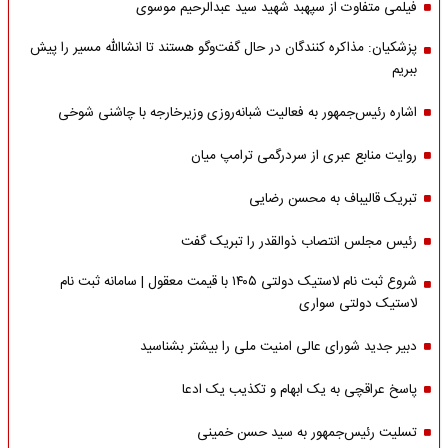
فیلمی متفاوت از سپهبد شهید سید عبدالرحیم موسوی
پزشکیان: مذاکره کنندگان در حال گفت‌وگو هستند تا انشاالله مسیر را پیش
ببریم
اشاره‌ رئیس‌جمهور به فعالیت شبانه‌روزی وزیر‌خارجه با چاشنی شوخی
روایت منابع عبری از سردرگمی ترامپ میان
تبریک قالیباف به محسن رضایی
رئیس مجلس انتصاب ذوالقدر را تبریک گفت
شروع ثبت نام لاستیک دولتی ۱۴۰۵ با قیمت معقول | سامانه ثبت نام
لاستیک دولتی سواری
دبیر جدید شورای عالی امنیت ملی را بیشتر بشناسید
پاسخ عراقچی به یک ابهام و تکذیب یک ادعا
تسلیت رئیس‌جمهور به سید حسن خمینی