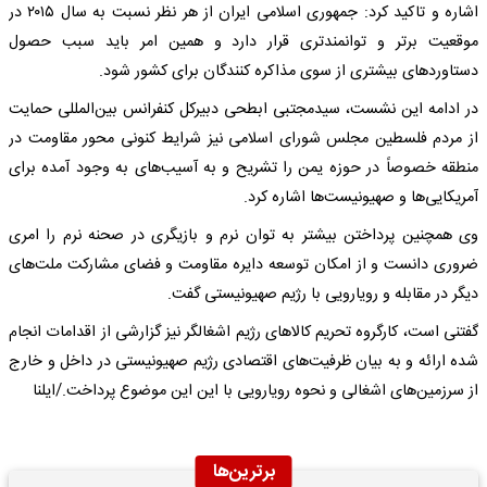
اشاره و تاکید کرد: جمهوری اسلامی ایران از هر نظر نسبت به سال ۲۰۱۵ در
موقعیت برتر و توانمندتری قرار دارد و همین امر باید سبب حصول
دستاوردهای بیشتری از سوی مذاکره کنندگان برای کشور شود.
در ادامه این نشست، سیدمجتبی ابطحی دبیرکل کنفرانس بین‌المللی حمایت
از مردم فلسطین مجلس شورای اسلامی نیز شرایط کنونی محور مقاومت در
منطقه خصوصاً در حوزه یمن را تشریح و به آسیب‌های به وجود آمده برای
آمریکایی‌ها و صهیونیست‌ها اشاره کرد.
وی همچنین پرداختن بیشتر به توان نرم و بازیگری در صحنه نرم را امری
ضروری دانست و از امکان توسعه دایره مقاومت و فضای مشارکت ملت‌های
دیگر در مقابله و رویارویی با رژیم صهیونیستی گفت.
گفتنی است، کارگروه تحریم کالاهای رژیم اشغالگر نیز گزارشی از اقدامات انجام
شده ارائه و به بیان ظرفیت‌های اقتصادی رژیم صهیونیستی در داخل و خارج
از سرزمین‌های اشغالی و نحوه رویارویی با این این موضوع پرداخت./ایلنا
برترین‌ها