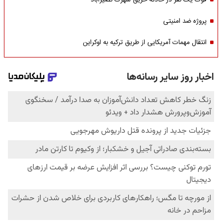
فوت یک نفر در حادثه حریق شهرک نصیرآباد
پروژه ضد امنیتی
انتقال مهمات آمریکایی از طریق ترکیه به اوکراین