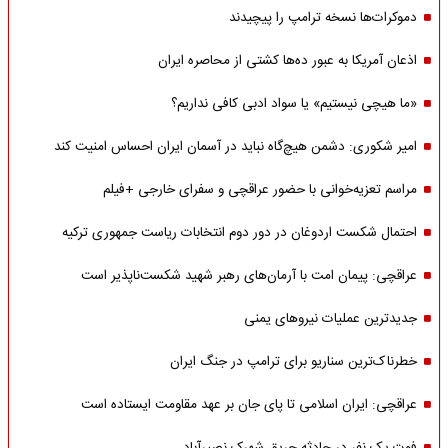
دموکرات‌ها نسخه ترامپ را پیچیدند
اذعان آمریکا به عبور ده‌ها کشتی از محاصره ایران
«ما هیچی نیستیم» یا سواد ادبی کافی نداریم؟
امیر شکوری: دشمن هیچ‌گاه نباید در آسمان ایران احساس امنیت کند
مراسم تعزیه‌خوانی با حضور عراقچی و سفرای خارجی +فیلم
احتمال شکست اردوغان در دور دوم انتخابات ریاست جمهوری ترکیه
عراقچی: پیمان امت با آرمان‌های رهبر شهید شکست‌ناپذیر است
جدیدترین عملیات نیروهای یمنی
خطرناک‌ترین سناریو برای ترامپ در جنگ ایران
عراقچی: ایران اسلامی تا پای جان بر عهد مقاومت ایستاده است