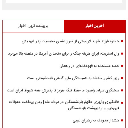
آخرین اخبار
پربیننده ترین اخبار
خاطره فرزند شهید لاریجانی از احراز نشدن صلاحیت پدر شهدیش
وال استریت: ایران هزینه جنگ را برای متحدان آمریکا در منطقه بالا می‌برد
حمله مسلحانه به قهوه‌خانه‌ای در زاهدان
وزیر کشور: خدشه به همبستگی ملی گناهی نابخشودنی است
سخنگوی سپاه: راهبرد ما حفظ تنگه هرمز تا پذیرش همه شروط ایران است
غافلگیری واریزی حقوق بازنشستگان در مرداد ماه | زمان پرداخت معوقات
فروردین و اردیبهشت بازنشستگان
هشدار مدودف به رهبران غربی