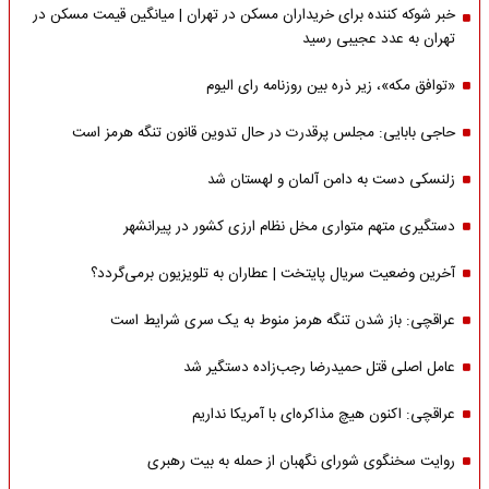
خبر شوکه کننده برای خریداران مسکن در تهران | میانگین قیمت مسکن در
تهران به عدد عجیبی رسید
«توافق مکه»، زیر ذره بین روزنامه رای الیوم
حاجی بابایی: مجلس پرقدرت در حال تدوین قانون تنگه هرمز است
زلنسکی دست به دامن آلمان و لهستان شد
دستگیری متهم متواری مخل نظام ارزی کشور در پیرانشهر
آخرین وضعیت سریال پایتخت | عطاران به تلویزیون برمی‌گردد؟
عراقچی: باز شدن تنگه هرمز منوط به یک سری شرایط است
عامل اصلی قتل حمیدرضا رجب‌زاده دستگیر شد
عراقچی: اکنون هیچ مذاکره‌ای با آمریکا نداریم
روایت سخنگوی شورای نگهبان از حمله به بیت رهبری