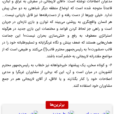
مدعیان اصلاحات نوشته است: «‌آقای لاریجانی در سفرش به عراق و لبنان،
قاعدتاً متوجه شده است که اوضاع منطقه دیگر شباهتی به دو سال پیش
ندارد. خیلی چیزها از دست رفته و از دست‌رفته‌ها نیز قابل بازیابی نیست‌...
هر انسان واقع‌نگری به روشنی می‌بیند که توازن و بازی تازه‌ای در جریان
است و راهی جز لحاظ کردن قواعد و مختصات این بازی جدید در هرگونه
استراتژی معطوف به رفع و خنثی‌سازی بحران نیست‌»! این جماعت
همان‌هایی هستند که ضعف بینش و نگاه غربگرایانه و تسلیم‌طلبانه خود را در
قالب «مشورت»! به رئیس‌جمهور محترم قالب(!) می‌کنند و طبیعی است که از
مواضع مقتدرانه لاریجانی به خشم آمده باشند.
۶- و کوتاه سخن، یک پیشنهاد خیرخواهانه نیز خطاب به رئیس‌جمهور محترم
کشورمان در میان است و آن، این که برخی از مشاوران غربگرا و مدعی
اصلاحات خود را کنار بگذارند و یا لااقل، از آقای لاریجانی هم در جمع
مشاوران خود استفاده کنند.
برترین‌ها