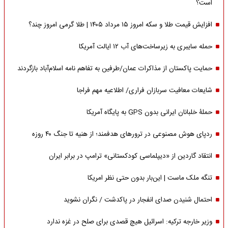
است؟
افزایش قیمت طلا و سکه امروز ۱۵ مرداد ۱۴۰۵ | طلا گرمی امروز چند؟
حمله سایبری به زیرساخت‌های آب ۱۲ ایالت آمریکا
حمایت پاکستان از مذاکرات عمان/طرفین به تفاهم نامه اسلام‌آباد بازگردند
شایعات معافیت سربازان فراری/ اطلاعیه مهم فراجا
حملۀ خلبانان ایرانی بدون GPS به پایگاه آمریکا
ردپای هوش مصنوعی در ترورهای هدفمند؛ از هنیه تا جنگ ۴۰ روزه
انتقاد گاردین از «دیپلماسی کودکستانی» ترامپ در برابر ایران
تنگه ملک ماست | این‌بار بدون حتی نظر امریکا
احتمال شنیدن صدای انفجار در پاکدشت / نگران نشوید
وزیر خارجه ترکیه: اسرائیل هیچ قصدی برای صلح در غزه ندارد