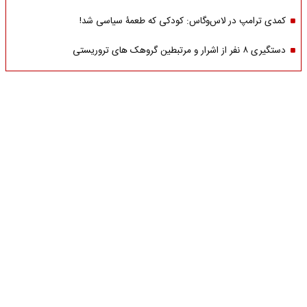
کمدی ترامپ در لاس‌وگاس: کودکی که طعمۀ سیاسی شد!
دستگیری ۸ نفر از اشرار و مرتبطین گروهک های تروریستی