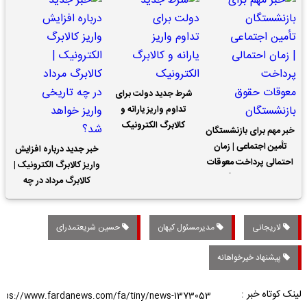
شرط جدید دولت برای
تداوم واریز یارانه و
کالابرگ الکترونیک
خبر مهم برای بازنشستگان
تأمین اجتماعی | زمان
خبر جدید درباره افزایش
احتمالی پرداخت معوقات
واریز کالابرگ الکترونیک |
حقوق بازنشستگان
کالابرگ مرداد در چه
تاریخی واریز خواهد شد؟
لاریجانی
مدیرمسئول کیهان
حسین شریعتمدرای
پیشنهاد خیرخواهانه
لینک کوتاه خبر :