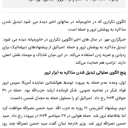
الگوی تکراری که در خاورمیانه در سالهای اخیر دیده می شود تبدیل شدن
مذاکره به پوشش ترور و حمله است.
خبرگزاری مهر: در سال های اخیر الگویی تکراری در خاورمیانه دیده می شود:
تبدیل مذاکره به پوشش ترور و حمله. اسرائیل از پیشنهادهای دیپلماتیک برای
ردیابی و ضربه زدن استفاده می‌کند. در این میان شاباک و موساد نقش اصلی
دارند. ترامپ هم حمایت می‌کند.
پنج الگوی عملیاتی تبدیل شدن مذاکره به ابزار ترور
اول، وعده عدم حمله به بیروت توسط هوکشتاین نماینده آمریکا سپس ترور
فواد شکر در ضاحیه جنوبی. شکر فرمانده ارشد حزب‌الله بود. حمله در ۳۰
جولای ۲۰۲۴ رخ داد. اسرائیل او را مسئول حمله به مجدل شمس دانست.
دوم، پیشنهاد آتش‌بس ۲۱ روزه به حزب الله: سید حسن نصرالله موافقت کرد
اما بلافاصله ترور شد. حمله هوایی در ۲۷ سپتامبر ۲۰۲۴ در بیروت رخ داد. سید
حسن نصرالله ترور شد. وزیر خارجه لبنان گفت سید حسن نصرالله چند روز