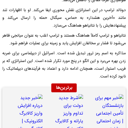
هوشیاری طرف مقابل را کاهش می‌دهد.
دونالد ترامپ در این استراتژی نقش محوری ایفا می‌کند. او با اظهارات تند
مانند «آخرین هشدار» به حماس، سیگنال حمله را ارسال می‌کند و
پیشنهادهایش را با نتانیاهو هماهنگ می‌سازد.
نتانیاهو و ترامپ کاملاً هماهنگ هستند و ترامپ اغلب به عنوان میانجی ظاهر
می‌شود تا فشار بر مخالفان افزایش یابد و زمینه برای عملیات فراهم شود.
مذاکره به اسم رمز ترور تبدیل شده است. اسرائیل از دیپلماسی برای ضربه
زدن بهره می‌برد و این الگو در پنج مورد تکرار شده است. این استراتژی که بر
فریب استوار است، همچنان ادامه دارد و اعتماد به فرآیندهای دیپلماتیک را
نابود کرده است.
برترین‌ها