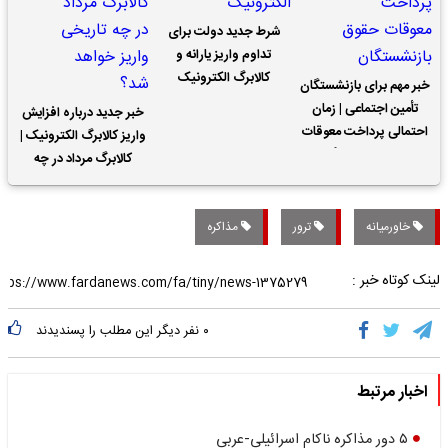
شرط جدید دولت برای
تداوم واریز یارانه و
کالابرگ الکترونیک
خبر مهم برای بازنشستگان
تأمین اجتماعی | زمان
خبر جدید درباره افزایش
احتمالی پرداخت معوقات
واریز کالابرگ الکترونیک |
حقوق بازنشستگان
کالابرگ مرداد در چه
تاریخی واریز خواهد شد؟
خاورمیانه
ترور
مذاکره
لینک کوتاه خبر :
۰
نفر دیگر این مطلب را پسندیدند
اخبار مرتبط
۵ دور مذاکره ناکام اسرائیلی-عربی