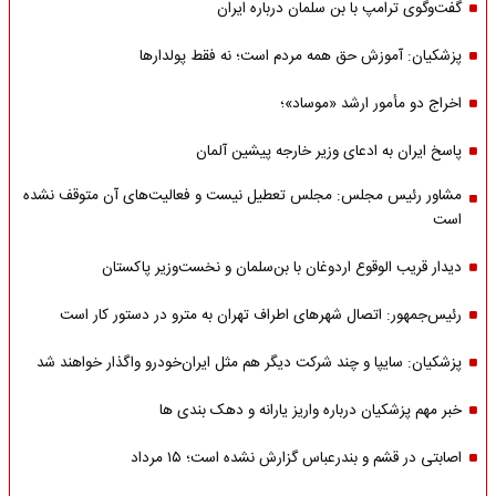
گفت‌وگوی ترامپ با بن سلمان درباره ایران
پزشکیان: آموزش حق همه مردم است؛ نه فقط پولدارها
اخراج دو مأمور ارشد «موساد»؛
پاسخ ایران به ادعای وزیر خارجه پیشین آلمان
مشاور رئیس مجلس: مجلس تعطیل نیست و فعالیت‌های آن متوقف نشده
است
دیدار قریب الوقوع اردوغان با بن‌سلمان و نخست‌وزیر پاکستان
رئیس‌جمهور: اتصال شهرهای اطراف تهران به مترو در دستور کار است
پزشکیان: سایپا و چند شرکت دیگر هم مثل ایران‌خودرو واگذار خواهند شد
خبر مهم پزشکیان درباره واریز یارانه و دهک بندی ها
اصابتی در قشم و بندرعباس گزارش نشده است؛ ۱۵ مرداد