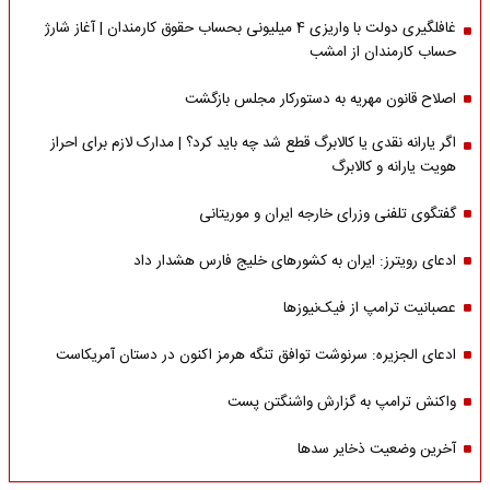
غافلگیری دولت با واریزی 4 میلیونی بحساب حقوق کارمندان | آغاز شارژ
حساب کارمندان از امشب
اصلاح قانون مهریه به دستورکار مجلس بازگشت
اگر یارانه نقدی یا کالابرگ قطع شد چه باید کرد؟ | مدارک لازم برای احراز
هویت یارانه و کالابرگ
گفتگوی تلفنی وزرای خارجه ایران و موریتانی
ادعای رویترز: ایران به کشورهای خلیج فارس هشدار داد
عصبانیت ترامپ از فیک‌نیوزها
ادعای الجزیره: سرنوشت توافق تنگه هرمز اکنون در دستان آمریکاست
واکنش ترامپ به گزارش واشنگتن پست
آخرین وضعیت ذخایر سدها