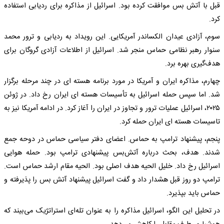
قبل با آتش بس موافقت کرده بود. اسرائیل از مذاکره برای ردیابی استفاده
کرد.
سوم، آزادی عیدان الکساندر آمریکایی. این رویداد به ردیابی و ترور محمد
سنوار رهبر نظامی حماس منجر شد. اسرائیل از اطلاعات آزادی گروگان برای
هدف‌گیری بهره برد.
چهارم، مذاکره ایران و آمریکا در مورد برنامه هسته ای در چند مرحله برگزار
شد. اما سپس حمله اسرائیل به تأسیسات هسته ای ایران رخ داد. در ژوئن
۲۰۲۵، اسرائیل عملیات ترور و تجاوز در ایران را آغاز کرد. در ادامه آمریکا نیز به
تاسیسات هسته ای ایران حمله کرد.
پنجم، پیشنهاد ترامپ به حماس. اعضای دفتر سیاسی حماس در دوحه جمع
شدند. هدف، بحث درباره آتش‌بس پیشنهادی ترامپ بود. حمله هوایی
اسرائیل رخ داد. خلیل الحیه هدف اصلی بود. الحیه مقام ارشد حماس است.
ترامپ دو روز قبل هشدار داد و گفت اسرائیل پیشنهاد آتش بس را پذیرفته و
حماس باید بپذیرد.
در تحلیل این الگو، اسرائیل مذاکره را به عنوان تله‌ای استراتژیک می‌بیند که