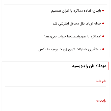
بایدن: آماده مذاکره با ایران هستیم
جمله اوباما نقل محافل اینترنتی شد
"مذاكره با صهيونيست‌ها جواب نمي‌دهد"
دستگیری خطرناک ترین زن خاورمیانه+عکس
دیدگاه تان را بنویسید
نام شما
رایانامه