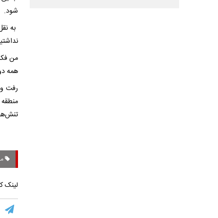
شود.
به نقل
نداشتیم
من فکر
همه دو
رفت و 
منطقه 
تنش‌ها 
مذا
لینک کو