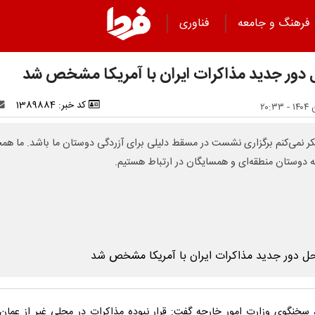
فرهنگ و جامعه
فناوری
دور جدید مذاکرات ایران با آمریکا مشخص شد
کد خبر: 1389884
ر نمی‌کنم برگزاری نشست در مسقط دلیلی برای آزردگی دوستان ما باشد. ما هم
ه دوستان منطقه‌ای و همسایگان در ارتباط هستیم.
 سخنگوی وزارت امور خارجه گفت: قرار نبوده مذاکرات در محلی غیر از عمان ب