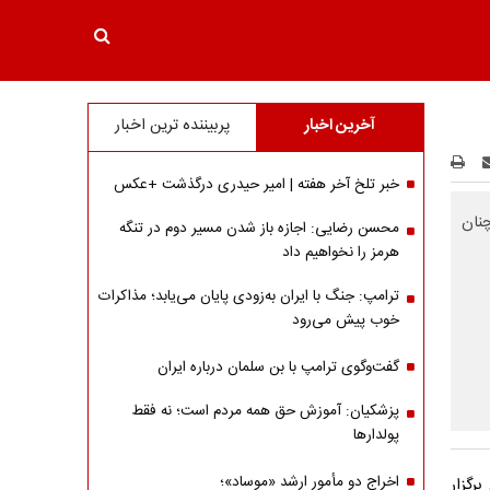
آخرین اخبار
پربیننده ترین اخبار
خبر تلخ آخر هفته | امیر حیدری درگذشت +عکس
چنان
محسن رضایی: اجازه باز شدن مسیر دوم در تنگه
هرمز را نخواهیم داد
ترامپ: جنگ با ایران به‌زودی پایان می‌یابد؛ مذاکرات
خوب پیش می‌رود
گفت‌وگوی ترامپ با بن سلمان درباره ایران
پزشکیان: آموزش حق همه مردم است؛ نه فقط
پولدارها
اخراج دو مأمور ارشد «موساد»؛
رگزار