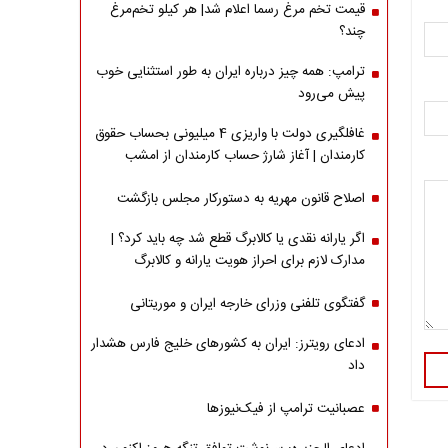
قیمت تخم مرغ رسما اعلام شد| هر کیلو تخم‌مرغ
چند؟
ترامپ: همه چیز درباره ایران به طور استثنایی خوب
پیش می‌رود
غافلگیری دولت با واریزی 4 میلیونی بحساب حقوق
کارمندان | آغاز شارژ حساب کارمندان از امشب
اصلاح قانون مهریه به دستورکار مجلس بازگشت
اگر یارانه نقدی یا کالابرگ قطع شد چه باید کرد؟ |
مدارک لازم برای احراز هویت یارانه و کالابرگ
گفتگوی تلفنی وزرای خارجه ایران و موریتانی
ادعای رویترز: ایران به کشورهای خلیج فارس هشدار
داد
عصبانیت ترامپ از فیک‌نیوزها