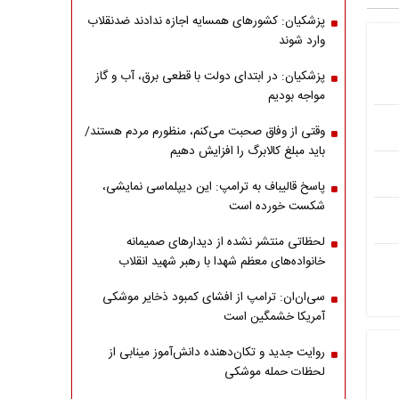
پزشکیان: کشورهای همسایه اجازه ندادند ضدنقلاب
وارد شوند
پزشکیان: در ابتدای دولت با قطعی برق، آب و گاز
مواجه بودیم
وقتی از وفاق صحبت می‌کنم، منظورم مردم هستند/
باید مبلغ کالابرگ را افزایش دهیم
پاسخ قالیباف به ترامپ: این دیپلماسی نمایشی،
شکست خورده است
لحظاتی منتشر نشده از دیدارهای صمیمانه
خانواده‌های معظم شهدا با رهبر شهید انقلاب
سی‌ان‌ان: ترامپ از افشای کمبود ذخایر موشکی
آمریکا خشمگین است
روایت جدید و تکان‌دهنده دانش‌آموز مینابی از
لحظات حمله موشکی