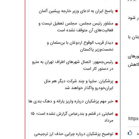
پاسخ ایران به ادعای وزیر خارجه پیشین آلمان
ر شود
مشاور رئیس مجلس: مجلس تعطیل نیست و
فعالیت‌های آن متوقف نشده است
ان با
دیدار قریب الوقوع اردوغان با بن‌سلمان و
نخست‌وزیر پاکستان
ر‌های
رئیس‌جمهور: اتصال شهرهای اطراف تهران به مترو
 کاهش
در دستور کار است
پزشکیان: سایپا و چند شرکت دیگر هم مثل
ایران‌خودرو واگذار خواهند شد
خبر مهم پزشکیان درباره واریز یارانه و دهک بندی ها
اصابتی در قشم و بندرعباس گزارش نشده است؛ ۱۵
مرداد
د
توضیح پزشکیان درباره چرایی حذف ارز ترجیحی