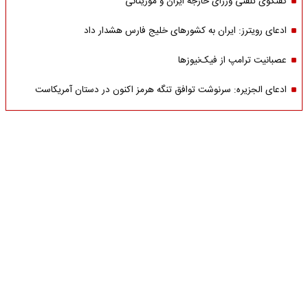
گفتگوی تلفنی وزرای خارجه ایران و موریتانی
ادعای رویترز: ایران به کشورهای خلیج فارس هشدار داد
عصبانیت ترامپ از فیک‌نیوزها
ادعای الجزیره: سرنوشت توافق تنگه هرمز اکنون در دستان آمریکاست