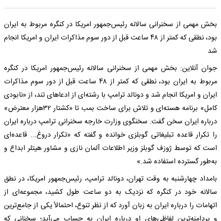
بخش مهمی از سخنرانی سالانه رئیس‌جمهور امریکا در کنگره مربوط به ایران
بود، نطقی که کمتر از ۴۸ ساعت قبل از دور سوم مذاکرات ایران و امریکا انجام
شد
جوان آنلاین: بخش مهمی از سخنرانی سالانه رئیس‌جمهور امریکا در کنگره
مربوط به ایران بود، نطقی که کمتر از ۴۸ ساعت قبل از دور سوم مذاکرات
ایران و امریکا انجام شد و دونالد ترامپ با رشته‌ای از ادعا‌های تند، از «نابودی
کامل» برنامه هسته‌ای و تلاش برای ساخت بمب تا «کشتار ۳۲هزار معترض»
درباره ایران سخن گفت. سخنگوی وزارت خارجه سخنرانی ترامپ درباره ایران
را تکرار قاعده تبلیغاتی گوبلزی خوانده و گفته که «تکرار دروغ... قاعده‌ای
است که توسط ژوزف گوبلز وزیر اطلاعات آلمان نازی و مشاور هیتلر ابداع و
به‌طور گسترده استفاده شد.»
بامداد چهارشنبه به وقت تهران، دونالد ترامپ، رئیس‌جمهور امریکا، در نطق
سالانه خود در کنگره که نزدیک به دو ساعت طول کشید، مجموعه‌ای از
اتهامات را درباره ایران به زبان آورد که از نظر تنوع، احتمالاً یکی از جامع‌ترین
و پردامنه‌ترین لفاظی‌های او درباره ایران به حساب می‌آید؛ سخنانی که