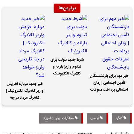
برترین‌ها
شرط جدید دولت برای
تداوم واریز یارانه و
کالابرگ الکترونیک
خبر مهم برای بازنشستگان
تأمین اجتماعی | زمان
خبر جدید درباره افزایش
احتمالی پرداخت معوقات
واریز کالابرگ الکترونیک |
حقوق بازنشستگان
کالابرگ مرداد در چه
تاریخی واریز خواهد شد؟
کنگره
ترامپ
مذاکرات ایران و امریکا