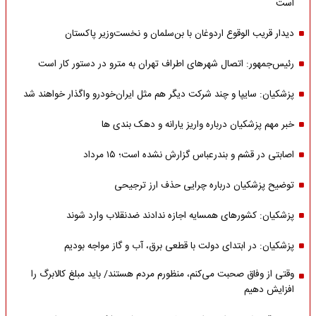
است
دیدار قریب الوقوع اردوغان با بن‌سلمان و نخست‌وزیر پاکستان
رئیس‌جمهور: اتصال شهرهای اطراف تهران به مترو در دستور کار است
پزشکیان: سایپا و چند شرکت دیگر هم مثل ایران‌خودرو واگذار خواهند شد
خبر مهم پزشکیان درباره واریز یارانه و دهک بندی ها
اصابتی در قشم و بندرعباس گزارش نشده است؛ ۱۵ مرداد
توضیح پزشکیان درباره چرایی حذف ارز ترجیحی
پزشکیان: کشورهای همسایه اجازه ندادند ضدنقلاب وارد شوند
پزشکیان: در ابتدای دولت با قطعی برق، آب و گاز مواجه بودیم
وقتی از وفاق صحبت می‌کنم، منظورم مردم هستند/ باید مبلغ کالابرگ را
افزایش دهیم