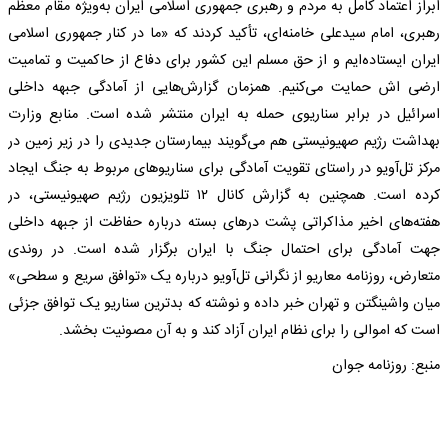
ابراز اعتماد کامل به مردم و رهبری جمهوری اسلامی ایران به‌ویژه مقام معظم
رهبری، امام سیدعلی خامنه‌ای، تأکید کردند که «ما در کنار جمهوری اسلامی
ایران ایستاده‌ایم و از حق مسلم این کشور برای دفاع از حاکمیت و تمامیت
ارضی اش حمایت می‌کنیم. همزمان گزارش‌هایی از آمادگی جبهه داخلی
اسرائیل در برابر سناریوی حمله به ایران منتشر شده است. منابع وزارت
بهداشت رژیم صهیونیستی هم می‌گویند بیمارستان جدیدی را در زیر زمین در
مرکز تل‌آویو در راستای تقویت آمادگی برای سناریو‌های مربوط به جنگ ایجاد
کرده است. همچنین به گزارش کانال ۱۲ تلویزیون رژیم صهیونیستی، در
هفته‌های اخیر مذاکراتی پشت در‌های بسته درباره حفاظت از جبهه داخلی
جهت آمادگی برای احتمال جنگ با ایران برگزار شده است. در روندی
متعارض، روزنامه معاریو از نگرانی تل‌آویو درباره یک «توافق سریع و سطحی»
میان واشینگتن و تهران خبر داده و نوشته که بدترین سناریو یک توافق جزئی
است که اموالی را برای نظام ایران آزاد کند و به آن مصونیت بخشد.
منبع: روزنامه جوان