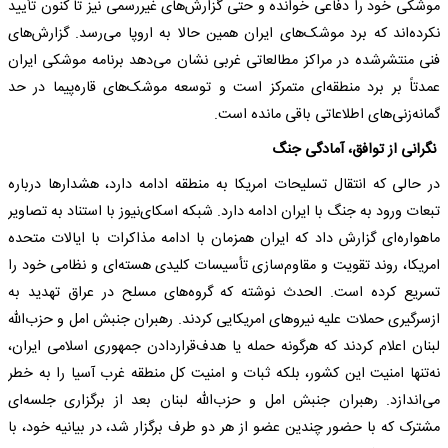
موشکی خود را دفاعی خوانده و حتی گزارش‌های غیررسمی نیز تا کنون تأیید
نکرده‌اند که برد موشک‌های ایران همین حالا به اروپا می‌رسد. گزارش‌های
فنی منتشرشده در مراکز مطالعاتی غربی نشان می‌دهد برنامه موشکی ایران
عمدتاً بر برد منطقه‌ای متمرکز است و توسعه موشک‌های قاره‌پیما در حد
گمانه‌زنی‌های اطلاعاتی باقی مانده است.
نگرانی از توافق، آمادگی جنگ
در حالی که انتقال تسلیحات امریکا به منطقه ادامه دارد، هشدار‌ها درباره
تبعات ورود به جنگ با ایران ادامه دارد. شبکه اسکای‌نیوز با استناد به تصاویر
ماهواره‌ای گزارش داد که ایران همزمان با ادامه مذاکرات با ایالات متحده
امریکا، روند تقویت و مقاوم‌سازی تأسیسات کلیدی هسته‌ای و نظامی خود را
تسریع کرده است. الحدث نوشته که گروه‌های مسلح در عراق تهدید به
ازسرگیری حملات علیه نیرو‌های امریکایی کردند. رهبران جنبش امل و حزب‌الله
لبنان اعلام کردند که هرگونه حمله یا هدف‌قراردادن جمهوری اسلامی ایران،
نه‌تنها امنیت این کشور، بلکه ثبات و امنیت کل منطقه غرب آسیا را به خطر
می‌اندازد. رهبران جنبش امل و حزب‌الله لبنان بعد از برگزاری جلسه‌ای
مشترک که با حضور چندین عضو از هر دو طرف برگزار شد، در بیانیه خود، با