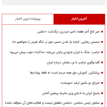
آخرین اخبار
پربیننده ترین اخبار
خبر تلخ آخر هفته | امیر حیدری درگذشت +عکس
محسن رضایی: اجازه باز شدن مسیر دوم در تنگه هرمز را نخواهیم داد
ترامپ: جنگ با ایران به‌زودی پایان می‌یابد؛ مذاکرات خوب پیش می‌رود
گفت‌وگوی ترامپ با بن سلمان درباره ایران
پزشکیان: آموزش حق همه مردم است؛ نه فقط پولدارها
اخراج دو مأمور ارشد «موساد»؛
پاسخ ایران به ادعای وزیر خارجه پیشین آلمان
مشاور رئیس مجلس: مجلس تعطیل نیست و فعالیت‌های آن متوقف نشده