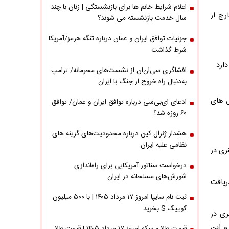
اعلام شرایط خانم ها برای بازنشستگی | زنان با چند
رج از
سال خدمت بازنشسته می شوند؟
جزئیات توافق ایران و عمان درباره تنگه هرمز/آمریکا
شرط گذاشت
ارد
افشاگری سی‌ان‌ان از نشست‌های محرمانه/ ترامپ
به‌دنبال راه خروج از جنگ با ایران
ی های
ادعای ای‌بی‌سی درباره توافق ایران و عمان/ توافق
۶۰ روزه شد؟
هشدار ژنرال کین درباره محدودیت‌های گزینه های
نظامی علیه ایران
ری در
درخواست سناتور آمریکایی برای راه‌اندازی
شورش‌های مسلحانه در ایران
ریافت
ثبت نام سایپا امروز ۱۷ مرداد ۱۴۰۵ | با ۵۰۰ میلیون
کوییک S بخرید
ری در
و این