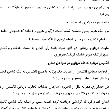
ترکرز: نیروی دریایی سپاه پاسداران دو کشتی هندی را مجبور به بازگشت به خا
مز کرد
دثه منجر به درگیری شده است
: تنگه هرمز بسیار متشنج شده است، درگیری هایی رخ داده که همچنان ادامه د
ن تمام کشتی ها در حال فاصله گرفتن از تنگه هرمز هستند!
عملیات دریایی بریتانیا: دو قایق سپاه پاسداران ایران به سمت نفتکش و کشت
عبور از تنگه هرمز شلیک کردند/خبرفوری
انگلیس درباره حادثه دریایی در سواحل عمان
 تجارت دریایی انگلیس از اصابت یک پرتابه با منبع ناشناس به یک کشتی کانتین
شمال شرقی سلطان‌نشین عمان خبر داد.
رش خبرگزاری مهر به نقل از الجزیره، سازمان عملیات تجارت دریایی انگلیس از د
در ۲۵ مایلی دریایی در شمال شرق سواحل عمان خبر داد.
زمان اعلام کرد که گزارشی دریافت کرده است مبنی بر اینکه یک کشتی کانتین
شمال شرقی سلطان‌نشین عمان هدف یک پرتابه با منبع ناشناس قرار گرفته 