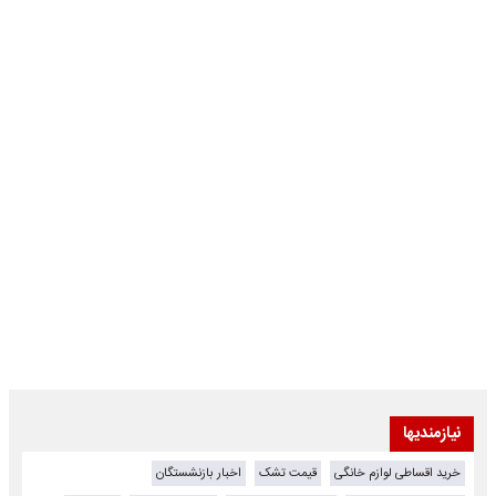
نیازمندیها
خرید اقساطی لوازم خانگی
قیمت تشک
اخبار بازنشستگان