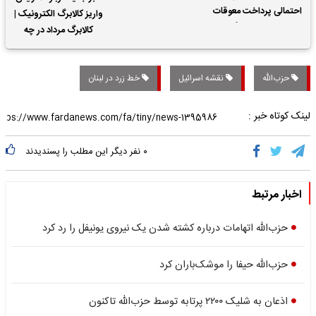
احتمالی پرداخت معوقات
واریز کالابرگ الکترونیک |
حقوق بازنشستگان
کالابرگ مرداد در چه
تاریخی واریز خواهد شد؟
حزب‌الله
نقشه اسرائیل
خط زرد در لبنان
لینک کوتاه خبر :
۰
نفر دیگر این مطلب را پسندیدند
اخبار مرتبط
حزب‌الله اتهامات درباره کشته شدن یک نیروی یونیفل را رد کرد
حزب‌الله حیفا را موشک‌باران کرد
اذعان به شلیک ۲۲۰۰ پرتابه توسط حزب‌الله تاکنون