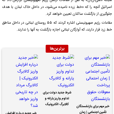
شبکه «سی‌ان‌ان» به نقل از مقامات ارتش رژیم صهیونیستی گزارش داد که
اسرائیل آنچه را که «خط زرد» نامیده می‌شود، در داخل خاک لبنان با هدف
جلوگیری از بازگشت ساکنان تعیین خواهد کرد.
مقامات رژیم صهیونیستی اشاره کردند که ۵۵ روستای لبنانی در داخل مناطق
خط زرد قرار دارند، که آوارگان لبنانی اجازه بازگشت به آنها را ندارند.
برترین‌ها
شرط جدید دولت برای
تداوم واریز یارانه و
کالابرگ الکترونیک
خبر مهم برای بازنشستگان
تأمین اجتماعی | زمان
خبر جدید درباره افزایش