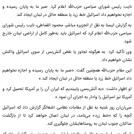
نایب‌ رئیس شورای سیاسی حزب‌الله اعلام کرد: صبر ما به پایان رسیده و
اجازه نخواهیم داد اسرائیل خط زرد یا منطقه حائل در لبنان ایجاد کند.
به گزارش ایسنا به نقل از الجزیره مباشر، محمود القماطی، نایب‌ رئیس شورای
سیاسی حزب‌الله اعلام کرد که اسرائیل باید به‌طور کامل از اراضی لبنان خارج
شود.
وی تأکید کرد: به هرگونه تجاوز یا نقض آتش‌بس از سوی اسرائیل واکنش
نشان خواهیم داد.
این مقام حزب‌الله همچنین گفت: «صبر ما به پایان رسیده و اجازه نخواهیم
داد اسرائیل خط زرد یا منطقه حائل در لبنان ایجاد کند.»
او اظهار داشت: «به آتش‌بسی پایبندیم که ایران آن را بر آمریکا تحمیل کرد و
آمریکا نیز اسرائیل را وادار به اجرای آن نمود.»
سی‌ان‌ان روز شنبه به نقل از مقامات نظامی اشغالگر گزارش داد که اسرائیل
آنچه را که «خط زرد» می‌نامد، در لبنان اعمال خواهد کرد تا از بازگشت
ساکنان جنوب لبنان به روستاهایشان جلوگیری کند.