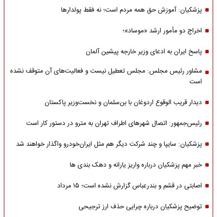
پزشکیان: آموزش حق همه مردم است؛ نه فقط پولدارها
اخراج دو مأمور ارشد «موساد»؛
پاسخ ایران به ادعای وزیر خارجه پیشین آلمان
مشاور رئیس مجلس: مجلس تعطیل نیست و فعالیت‌های آن متوقف نشده
است
دیدار قریب الوقوع اردوغان با بن‌سلمان و نخست‌وزیر پاکستان
رئیس‌جمهور: اتصال شهرهای اطراف تهران به مترو در دستور کار است
پزشکیان: سایپا و چند شرکت دیگر هم مثل ایران‌خودرو واگذار خواهند شد
خبر مهم پزشکیان درباره واریز یارانه و دهک بندی ها
اصابتی در قشم و بندرعباس گزارش نشده است؛ ۱۵ مرداد
توضیح پزشکیان درباره چرایی حذف ارز ترجیحی