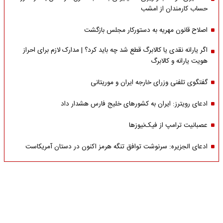
حساب کارمندان از امشب
اصلاح قانون مهریه به دستورکار مجلس بازگشت
اگر یارانه نقدی یا کالابرگ قطع شد چه باید کرد؟ | مدارک لازم برای احراز
هویت یارانه و کالابرگ
گفتگوی تلفنی وزرای خارجه ایران و موریتانی
ادعای رویترز: ایران به کشورهای خلیج فارس هشدار داد
عصبانیت ترامپ از فیک‌نیوزها
ادعای الجزیره: سرنوشت توافق تنگه هرمز اکنون در دستان آمریکاست