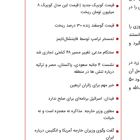
قیمت کوییک جدید | قیمت این مدل کوییک ۸
را در
میلیون تومان ریخت
قیمت گوسفند زنده 30 درصد ریخت
زی را
انستند
تمسخر ترامپ توسط فایننشال‌تایمز
یرد و
سنتکام مدعی تغییر مسیر ۴۸ کشتی تجاری شد
رد در
نشست 4 جانبه سعودی، پاکستان، مصر و ترکیه
مل آن
درباره تنش ها در منطقه
مناطق است تا یک حاشیه زمینی به عنوان حائل در مرز ایجاد کند؛ این مناطق شامل حدود 50
خبر مهم برای زائران اربعین
‌الله و
فیدان: اسرائیل برنامه‌ای برای صلح ندارد
معاون وزیر خارجه: مذاکره نه معجزه است و نه
خیانت
گفت وگوی وزیران خارجه آمریکا و انگلیس درباره
ایران