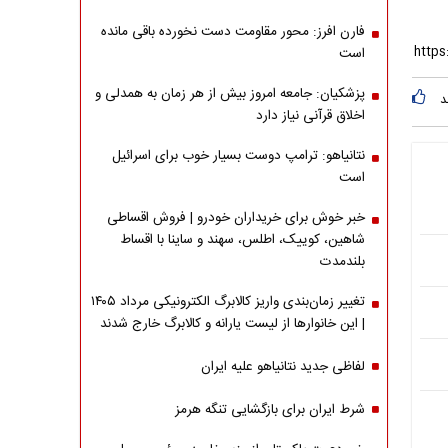
فارن افرز: محور مقاومت دست نخورده باقی مانده
است
پزشکیان: جامعه امروز بیش از هر زمان به همدلی و
د
اخلاق قرآنی نیاز دارد
نتانیاهو: ترامپ دوست بسیار خوب برای اسرائیل
است
خبر خوش برای خریداران خودرو | فروش اقساطی
شاهین، کوییک، اطلس، سهند و ساینا با اقساط
بلندمدت
تغییر زمان‌بندی واریز کالابرگ الکترونیکی مرداد ۱۴۰۵
| این خانوارها از لیست یارانه و کالابرگ خارج شدند
لفاظی جدید نتانیاهو علیه ایران
شرط ایران برای بازگشایی تنگه هرمز