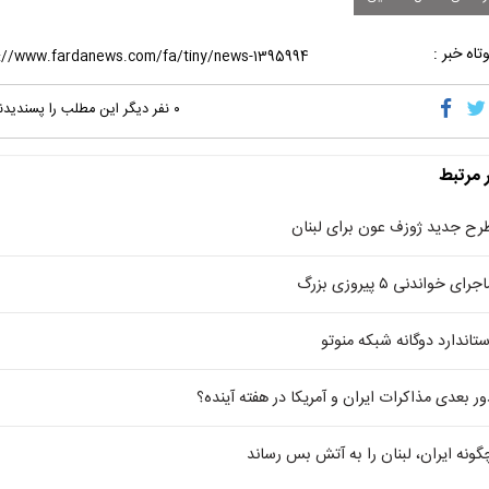
تاه خبر :
۰
نفر دیگر این مطلب را پسندیدن
ر مرتبط
رح جدید ژوزف عون برای لبنان
جرای خواندنی ۵ پیروزی بزرگ
ستاندارد دوگانه شبکه منوتو
ور بعدی مذاکرات ایران و آمریکا در هفته آینده؟
گونه ایران، لبنان را به آتش بس رساند