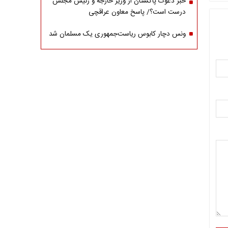
خبر دعوت پاکستان از وزیر خارجه و رئیس مجلس
درست است؟/ پاسخ معاون عراقچی
ونس دچار کابوس ریاست‌جمهوری یک مسلمان شد