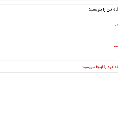
اه تان را بنویسید
ما
مه
ه خود را اینجا بنویسید: