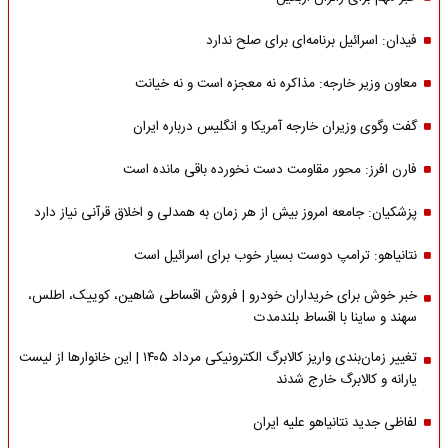
فیدان: اسرائیل برنامه‌ای برای صلح ندارد
معاون وزیر خارجه: مذاکره نه معجزه است و نه خیانت
گفت وگوی وزیران خارجه آمریکا و انگلیس درباره ایران
فارن افرز: محور مقاومت دست نخورده باقی مانده است
پزشکیان: جامعه امروز بیش از هر زمان به همدلی و اخلاق قرآنی نیاز دارد
نتانیاهو: ترامپ دوست بسیار خوب برای اسرائیل است
خبر خوش برای خریداران خودرو | فروش اقساطی شاهین، کوییک، اطلس،
سهند و ساینا با اقساط بلندمدت
تغییر زمان‌بندی واریز کالابرگ الکترونیکی مرداد ۱۴۰۵ | این خانوارها از لیست
یارانه و کالابرگ خارج شدند
لفاظی جدید نتانیاهو علیه ایران