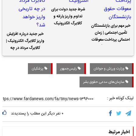
شرط جدید دولت برای
تداوم واریز یارانه و
کالابرگ الکترونیک
خبر مهم برای بازنشستگان
تأمین اجتماعی | زمان
خبر جدید درباره افزایش
احتمالی پرداخت معوقات
واریز کالابرگ الکترونیک |
حقوق بازنشستگان
کالابرگ مرداد در چه
تاریخی واریز خواهد شد؟
وزارت ورزش و جوانان
رئیس‌جمهور
پزشکیان
سازمان‌های مدعی حقوق بشر
لینک کوتاه خبر :
۰
نفر دیگر این مطلب را پسندیدند
اخبار مرتبط