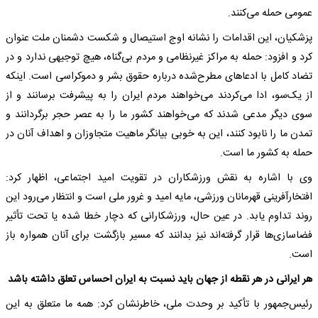
عمومی حمله می‌کنند.
پزشکیان، این اقدامات را نشانه اوج استیصال و شکست دشمنان ملت عنوان
کرد و افزود: حمله به مراکز غیرنظامی و مردم بی‌گناه، هیچ توجیهی ندارد و در
تضاد کامل با ادعاهای مطرح‌شده درباره حقوق بشر و دموکراسی است. اینکه
از یک‌سو، ادا می‌کردند می‌خواهند مردم ایران را به پیشرفت برسانند و از
سوی دیگر مدعی شدند که می‌خواهند کشور ما را به عصر حجر برگردانند و
تمدن ما را نابود کنند، این به خوبی بیانگر ماهیت متجاوزان و اهداف آنان در
حمله به کشور ما است.
وی با اشاره به نقش ورزشکاران در تقویت امید اجتماعی، اظهار کرد:
افتخارآفرینی قهرمانان ورزشی، مایه امید و غرور ملی است و انتظار می‌رود این
روند تداوم یابد. در عین حال، ورزشکارانی که دچار خطا شده یا تحت تأثیر
فضاسازی‌ها قرار گرفته‌اند نیز بدانند که مسیر بازگشت برای آنان همواره باز
است.
هر ایرانی در هر نقطه از جهان باید نسبت به ایران احساس تعلق داشته باشد
رئیس‌جمهور با تأکید بر وحدت ملی، خاطرنشان کرد: همه ما متعلق به این