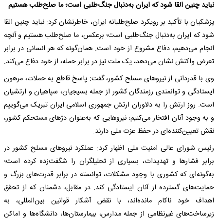
نباید چنین القا شود که ایران به‌دنبال جنگ‌طلبی است؛ ما صلح‌طلب هستیم
پزشکیان با تأکید بر رویکرد صلح‌طلبانه ایران، خاطرنشان کرد: نباید چنین القا
شود که ایران به‌دنبال جنگ‌طلبی است؛ برعکس، ما صلح‌طلب هستیم و آنچه
انجام می‌دهیم، دفاع مشروع از خود است. همان‌گونه که هر انسانی در برابر
تعرض واکنش نشان می‌دهد، یک ملت نیز در برابر حمله، از خود دفاع می‌کند.
وی با قدردانی از نیروهای مسلح کشور، گفت: پاسخ قاطع به حملات، مرهون
ایستادگی و توانمندی رزمندگان کشور از جمله بسیجیان، سپاهیان و ارتشیان
است. روز ارتش را به دلاوران ارتش جمهوری اسلامی ایران تبریک می‌گوییم
و به وجود آنان افتخار می‌کنیم؛ نیروهایی که به‌عنوان دژهای مستحکم کشور،
نقش تعیین‌کننده‌ای در حفظ عزت ملی دارند.
رئیس شورای عالی امنیت ملی اظهار کرد: عملکرد نیروهای مسلح کشور در
برابر فشارها و تهدیدات، بسیاری از تحلیلگران را شگفت‌زده کرده است؛
به‌گونه‌ای که کشوری با وجود مشکلات، توانسته در برابر قدرت‌های بزرگ و
حمایت‌های گسترده از آنان ایستادگی کند. در مقابل، دشمنان که از تحقق
اهداف خود ناکام مانده‌اند، با نقض آشکار قوانین بین‌المللی، به
زیرساخت‌های غیرنظامی از جمله مدارس، بیمارستان‌ها، دانشگاه‌ها و اماکن