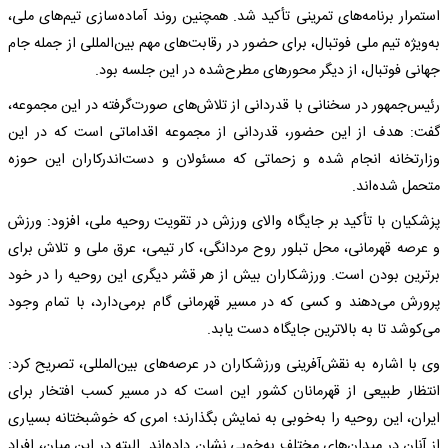
استمرار برنامه‌های تمرینی تأکید شد. همچنین روند آماده‌سازی تیم‌های ملی،
به‌ویژه تیم ملی فوتبال، برای حضور در رقابت‌های مهم بین‌المللی از جمله جام
جهانی فوتبال، از دیگر محورهای مطرح‌شده در این جلسه بود.
رئیس‌جمهور در سخنانی با قدردانی از تلاش‌های صورت‌گرفته در این مجموعه،
گفت: هدف از این حضور، قدردانی از مجموعه اقداماتی است که در این
وزارتخانه انجام شده و زحماتی که مسئولان و دست‌اندرکاران این حوزه
متحمل شده‌اند.
پزشکیان با تأکید بر جایگاه والای ورزش در تقویت روحیه ملی، افزود: ورزش
و عرصه قهرمانی، محل تبلور روح مردانگی، کار تیمی، عرق ملی و تلاش برای
برترین بودن است. ورزشکاران بیش از هر قشر دیگری این روحیه را در خود
پرورش می‌دهند و کسی که در مسیر قهرمانی گام برمی‌دارد، با تمام وجود
می‌کوشد تا به بالاترین جایگاه دست یابد.
وی با اشاره به نقش‌آفرینی ورزشکاران در عرصه‌های بین‌المللی، تصریح کرد:
انتظار طبیعی از قهرمانان کشور این است که در مسیر کسب افتخار برای
ایران، این روحیه را به‌خوبی به نمایش بگذارند؛ امری که خوشبختانه بسیاری
از آنان در میدان‌های مختلف به‌خوبی نشان داده‌اند. البته در این میان، افراد