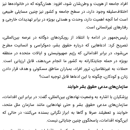
افراد جامعه از هویت و وطن‌شان شود، افزود: همان‌گونه که در خانواده‌ها نیز
اختلاف‌سلیقه وجود دارد، در سطح جامعه و کشور نیز چنین مسایلی طبیعی
است اما آنچه اهمیت دارد، وحدت و همدلی بویژه در برابر تهدیدات خارجی و
رفتارهای غیرانسانی است.
رئیس‌جمهور در ادامه با انتقاد از رویکردهای دوگانه در عرصه بین‌المللی،
تصریح کرد: ادعاهایی که درباره حقوق بشر، دموکراسی و انسانیت مطرح
می‌شود، در برابر اقداماتی که رژیم صهیونیستی و ایالات متحده در منطقه
بویژه در حمله جنایتکارانه به کشور ما انجام می‌دهند، قابل ارزیابی است.
حملات به غیرنظامیان، ترور افراد، بمباران مناطق مسکونی و هدف قرار دادن
زنان و کودکان، چگونه با این ادعاها قابل توجیه است؟
سازمان‌های مدعی حقوق بشر خوابند
پزشکیان با اشاره به وضعیت نهادهای بین‌المللی، گفت: در برابر این اقدامات،
سازمان‌های مدعی حقوق بشر و حتی نهادهایی مانند سازمان ملل متحد،
خوابند و تعطیلند صرفا و گاها به ابراز نگرانی بسنده می‌کنند؛ در حالی که
این‌گونه اقدامات، پاسخگوی چنین جنایاتی نیست.