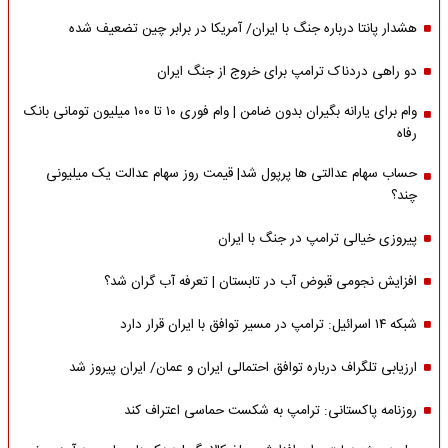
هشدار پانتا درباره جنگ با ایران/ آمریکا در برابر چین تضعیف شده
دو راهی دردناک ترامپ برای خروج از جنگ ایران
وام برای یارانه بگیران بدون ضامن | وام فوری ۱۰ تا ۱۰۰ میلیون تومانی بانک
رفاه
حساب سهام عدالتی ها پرپول شد| قیمت روز سهام عدالت یک میلیونی
چند؟
پیروزی خیالی ترامپ در جنگ با ایران
افزایش نجومی قبوض آب در تابستان | تعرفه آب گران شد؟
شبکه ۱۴ اسرائیل: ترامپ در مسیر توافق با ایران قرار دارد
ارزیابی تلگراف درباره توافق احتمالی ایران و عمان/ ایران پیروز شد
روزنامه پاکستانی: ترامپ به شکست حماسی اعتراف کند