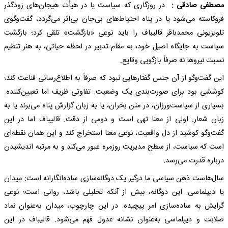
مصطفی صادقی :
در روزگاری که سیاست یا در هیأت هیجان‌های زودگذر
فروکاسته می‌شود یا در پناه احتیاط‌های بی‌جان بی‌اثر می‌گردد، گفت‌وگوی
تلویزیونی محمدباقر قالیباف را باید نوعی «بازگشت» تلقی کرد؛ بازگشت
سیاست به جایگاه اصیل خود، به مقام تدبیر در لحظه حیاتی، به هنر تنظیم
نسبت نیروها نه صرفاً بازگویی وقایع.
این گفت‌وگو از آن جنس گفتارهایی نبود که صرفاً به اطلاع‌رسانی قناعت کند؛
کوششی بود برای صورت‌بندی یک وضعیت. تفاوتی ظریف اما تعیین‌کننده.
بسیاری از سیاست‌ورزان، در متن بحران، یا به زبان گزارش پناه می‌برند یا به
زبان شعار. اولی از معنا تهی است و دومی از دقت. قالیباف اما در این
گفت‌وگو کوشید از دل واقعیت، نوعی معنا استخراج کند و این همان نقطه‌ای
است که سیاست، از سطح مدیریت روزمره عبور می‌کند و به مرتبه اندیشیدن
درباره قدرت می‌رسد.
سال‌هاست ذهن سیاسی ما درگیر یک دوگانه‌سازی ساده‌انگارانه است: میدان
یا دیپلماسی. این دوگانه، بیش از آنکه تحلیلی باشد، روانی است؛ نوعی
گرایش به ساده‌سازی امر پیچیده. در این چارچوب، میدان به‌عنوان نماد
صلابت و دیپلماسی به‌عنوان نشانه عدول فهم می‌شود. قالیباف در این