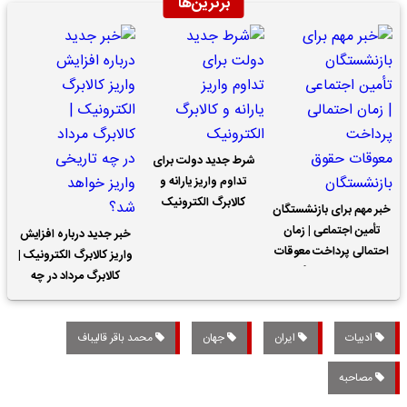
برترین‌ها
شرط جدید دولت برای
تداوم واریز یارانه و
کالابرگ الکترونیک
خبر مهم برای بازنشستگان
تأمین اجتماعی | زمان
خبر جدید درباره افزایش
احتمالی پرداخت معوقات
واریز کالابرگ الکترونیک |
حقوق بازنشستگان
کالابرگ مرداد در چه
تاریخی واریز خواهد شد؟
ادبیات
ایران
جهان
محمد باقر قالیباف
مصاحبه