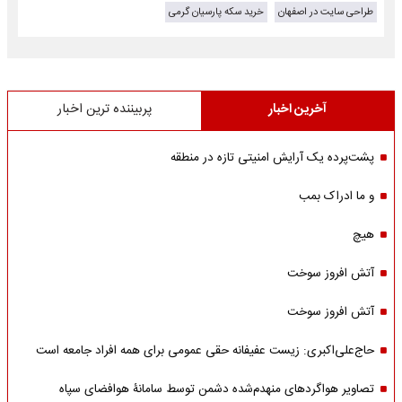
طراحی سایت در اصفهان
خرید سکه پارسیان گرمی
آخرین اخبار
پربیننده ترین اخبار
پشت‌پرده یک آرایش امنیتی تازه در منطقه
و ما ادراک بمب
هیچ
آتش افروز سوخت
آتش افروز سوخت
حاج‌علی‌اکبری: زیست عفیفانه حقی عمومی برای همه افراد جامعه است
تصاویر هواگردهای منهدم‌شده دشمن توسط سامانۀ هوافضای سپاه