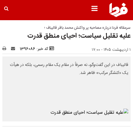
سرمقاله فردا درباره مصاحبه پر واکنش محمد باقر قالیباف ؛
علیه تقلیل سیاست؛ احیای منطق قدرت
کد خبر: 1396086
۱ اردیبهشت ۱۴۰۵ - ۱۷:۰۰
قالیباف در این گفت‌وگو، نه صرفاً در مقام یک مقام رسمی، بلکه در هیأت
یک «کنشگر مرکب» ظاهر شد.