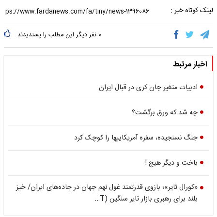
لینک کوتاه خبر :
۰
نفر دیگر این مطلب را پسندیدند
اخبار مرتبط
ادبیات متغیر جان کری در قبال ایران
چه شد که ورق برگشت؟
جنگ نسنجیده، سفره آمریکاییها را کوچک کرد
باخت و دیگر هیچ !
«کورال تایر»؛ بازوی قدرتمند غول نهم جهان در جاده‌های ایران/ خیز
بلند برای رهبری بازار تایر سنگین (T…