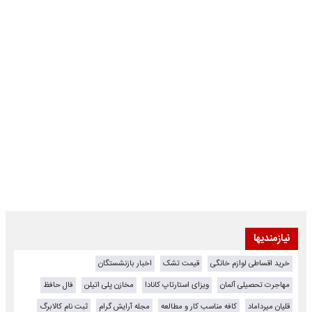
نیازمندیها
خرید اقساطی لوازم خانگی
قیمت تشک
اخبار بازنشستگان
مهاجرت تحصیلی آلمان
ویزای استارتاپ کانادا
مخازن پلی اتیلن
فال حافظ
قلیان میرداماد
کافه مناسب کار و مطالعه
مجله آرایش گرام
ثبت نام کالابرگ