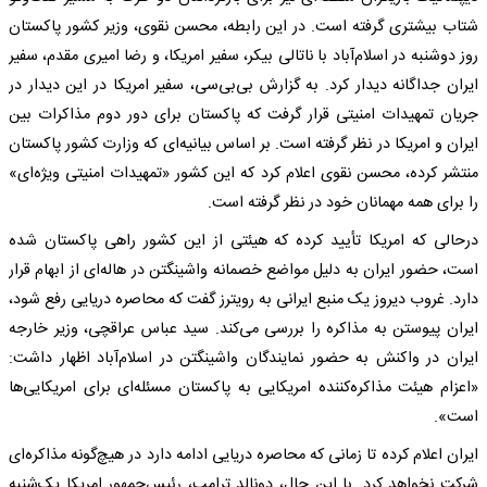
شتاب بیشتری گرفته است. در این رابطه، محسن نقوی، وزیر کشور پاکستان
روز دوشنبه در اسلام‌آباد با ناتالی بیکر، سفیر امریکا، و رضا امیری مقدم، سفیر
ایران جداگانه دیدار کرد. به گزارش بی‌بی‌سی، سفیر امریکا در این دیدار در
جریان تمهیدات امنیتی قرار گرفت که پاکستان برای دور دوم مذاکرات بین
ایران و امریکا در نظر گرفته است. بر اساس بیانیه‌ای که وزارت کشور پاکستان
منتشر کرده، محسن نقوی اعلام کرد که این کشور «تمهیدات امنیتی ویژه‌ای»
را برای همه مهمانان خود در نظر گرفته است.
درحالی که امریکا تأیید کرده که هیئتی از این کشور راهی پاکستان شده
است، حضور ایران به دلیل مواضع خصمانه واشینگتن در هاله‌ای از ابهام قرار
دارد. غروب دیروز یک منبع ایرانی به رویترز گفت که محاصره دریایی رفع شود،
ایران پیوستن به مذاکره را بررسی می‌کند. سید عباس عراقچی، وزیر خارجه
ایران در واکنش به حضور نمایندگان واشینگتن در اسلام‌آباد اظهار داشت:
«اعزام هیئت مذاکره‌کننده امریکایی به پاکستان مسئله‌ای برای امریکایی‌ها
است».
ایران اعلام کرده تا زمانی که محاصره دریایی ادامه دارد در هیچ‌گونه مذاکره‌ای
شرکت نخواهد کرد. با این حال، دونالد ترامپ، رئیس‌جمهور امریکا یک‌شنبه