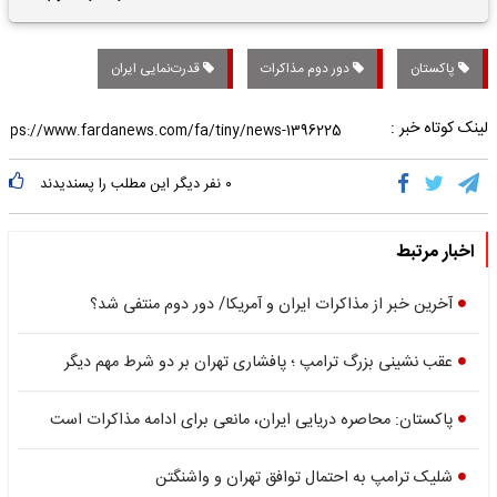
تاریخی واریز خواهد شد؟
پاکستان
دور دوم مذاکرات
قدرت‌نمایی ایران
لینک کوتاه خبر :
۰
نفر دیگر این مطلب را پسندیدند
اخبار مرتبط
آخرین خبر از مذاکرات ایران و آمریکا/ دور دوم منتفی شد؟
عقب نشینی بزرگ ترامپ ؛ پافشاری تهران بر دو شرط مهم دیگر
پاکستان: محاصره دریایی ایران، مانعی برای ادامه مذاکرات است
شلیک ترامپ به احتمال توافق تهران و واشنگتن