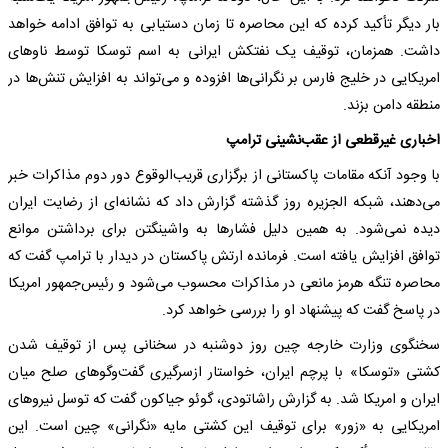
بار دیگر تأکید کرده که این محاصره تا زمان دستیابی به توافق ادامه خواهد
داشت. همزمان، توقیف یک نفتکش ایرانی به اسم توسکا توسط ناو‌های
امریکایی در خلیج فارس بر نگرانی‌ها افزوده و می‌تواند به افزایش تنش‌ها در
منطقه دامن بزند.
اخباری غیرقطعی از عقب‌نشینی ترامپ
با وجود آنکه مقامات پاکستانی از برگزاری قریب‌الوقوع دور دوم مذاکرات خبر
می‌دهند، شبکه الجزیره روز گذشته گزارش داد که نشانه‌ای از رضایت ایران
دیده نمی‌شود. به همین دلیل فشار‌ها به واشینگتن برای برداشتن موانع
توافق افزایش یافته است. فرمانده ارتش پاکستان در دیدار با ترامپ گفت که
محاصره تنگه هرمز مانعی در مذاکرات محسوب می‌شود و رئیس‌جمهور امریکا
در پاسخ گفت که پیشنهاد او را بررسی خواهد کرد.
سخنگوی وزارت خارجه چین روز دوشنبه در سخنانی پس از توقیف شدن
کشتی «توسکا» با پرچم ایران، خواستار ازسرگیری گفت‌و‌گو‌های صلح میان
ایران و امریکا شد. به گزارش راشاتودی، گوئو جیاکون گفت که توسل نیرو‌های
امریکایی به «زور» برای توقیف این کشتی مایه «نگرانی» چین است. این