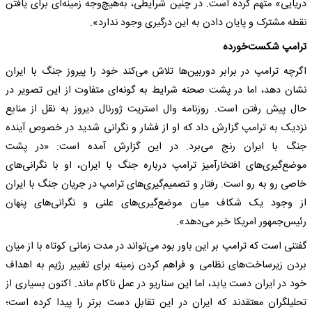
دریایی» متهم کرده است. در چنین شرایطی، به‌هیچ‌وجه زمینه‌ای برای یافتن
نقطه مشترک و پایان دادن به این درگیری وجود ندارد».
ترامپ شکست‌خورده
اگرچه ترامپ در برابر دوربین‌ها تلاش می‌کند خود را پیروز جنگ با ایران
نشان دهد، اما در پشت صحنه شرایط به گونه‌ای متفاوت از این تصویر در
حال پیش رفتن است. روزنامه وال استریت ژورنال دیروز به نقل از منابع
نزدیک به ترامپ گزارش داد که او از فشار و نگرانی شدید در خصوص آینده
جنگ با ایران رنج می‌برد. در این گزارش آمده است: «در پشت
موضع‌گیری‌های افتخارآمیز ترامپ درباره جنگ با ایران، او با نگرانی‌های
خاصی رو به رو است. رفتار و تصمیم‌گیری‌های ترامپ در جریان جنگ با ایران
از وجود یک شکاف میان موضع‌گیری‌های علنی و نگرانی‌های پنهان
رئیس‌جمهور امریکا خبر می‌دهد».
گفتنی است که ترامپ بر این باور بود می‌تواند در مدت زمانی کوتاه با از میان
بردن زیرساخت‌های نظامی و فراهم کردن زمینه برای تغییر رژیم به اهداف
خود در ایران دست یابد، اما این سناریو در عمل ناکام ماند. اکنون بسیاری از
تحلیلگران معتقدند که ایران در این تقابل دست برتر را پیدا کرده است؛