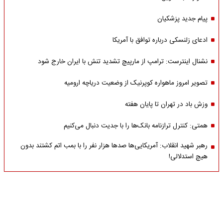
پیام جدید پزشکیان
ادعای زلنسکی درباره توافق با آمریکا
نشنال اینترست: ترامپ از مارپیچ تشدید تنش با ایران خارج شود
تصویر امروز ماهواره کوپرنیک از وضعیت دریاچه ارومیه
وزش باد در تهران تا پایان هفته
همتی: کنترل ترازنامه بانک‌ها را با جدیت دنبال می‌کنیم
رهبر شهید انقلاب: آمریکایی‌ها صدها هزار نفر را با بمب اتم کشتند بدون
هیچ استدلالی!