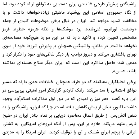
واشینگتن پیش‌تر طرحی ۱۵ بندی برای دستیابی به توافق ارائه کرده بود، اما
از نگاه جمهوری اسلامی این پیشنهاد ماهیتی زیاده‌خواهانه داشت و با
مخالفت شدید مواجه شد. ایران در قبال برخی موضوعات کلیدی از جمله
«وضعیت اورانیوم غنی‌شده، برد موشک‌ها و تنگه هرمز» خطوط قرمز
مشخصی تعیین کرده و تأکید دارد که در این موارد هیچ‌گونه مصالحه‌ای
نخواهد داشت. در مقابل، واشینگتن همچنان بر پذیرش شروط خود از سوی
تهران پافشاری می‌کند و دیروز ترامپ بار دیگر لفاظی‌های خود را تکرار کرد و
مدعی شد: «اصل مذاکره این است که ایران دیگر سلاح هسته‌ای نداشته
باشد، همین».
برخی تحلیلگران معتقدند که دو طرف همچنان اختلافات جدی دارند که مسیر
توافق احتمالی را سد می‌کند. رانک گاردنر، گزارشگر امور امنیتی بی‌بی‌سی در
این باره گفت: «هر میزان امیدی که در دور اول مذاکرات اسلام‌آباد وجود
داشت، اکنون بیش از پیش کاهش یافته است. چرا که ایران، واشینگتن را به
نقض آتش‌بس از طریق اعمال محاصره دریایی بر تمام بنادر ایران در خلیج
فارس متهم می‌کند. علاوه بر این، پس از آنکه نیرو‌های امریکایی به کشتی
ایرانی با پرچم ایران شلیک و آن را توقیف کردند، ایران امریکا را به «دزدی