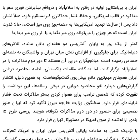
ایران با بی‌اعتنایی اولیه در رفتن به اسلام‌آباد و درواقع نپذیرفتن فوری سفر یا
مذاکره در قالب امریکایی، و حفظ فشار حداکثری غیرمستقیم خود، عملاً نشان
داد پس از سال‌ها تهدید امریکایی‌ها به «همه‌چیز روی میز است»، حالا قدرت
ایران است که هر چیزی را می‌تواند روی میز بگذارد یا از روی میز بردارد!
کمتر از یک روز به پایان آتش‌بس دو هفته‌ای باقی مانده، تلاش‌های
دیپلماتیک برای جلوگیری از افزایش تنش میان تهران و واشینگتن به نقطه‌ای
حساس رسیده است. میانجیگران در پی آن هستند تا دور دوم مذاکرات را در
اسلام‌آباد برگزار کنند، اما به گفته مقامات پاکستانی، ادامه محاصره دریایی
ایران همچنان مهم‌ترین مانع پیش‌روی گفت‌وگوهاست. به همین دلیل، انتشار
گزارش‌هایی درباره لغو محاصره دریایی در برخی رسانه‌ها، این برداشت را
تقویت کرده که شخص ترامپ برای هموار کردن بستر مذاکرات تحت فشار
فزاینده‌ای قرار دارد. سخنگوی وزارت خارجه دیروز تأکید کرد که ایران هنوز
تصمیمی برای حضور در دور دوم مذاکرات نگرفته، هرچند بررسی طرح ۱۵
بندی ارائه‌شده از سوی امریکا در دستورکار تهران قرار دارد.
با نزدیک شدن به ساعات پایانی آتش‌بس میان ایران و امریکا، تحرکات
دیپلماتیک بازیگران منطقه‌ای نیز برای بازگرداندن دو طرف به مسیر گفت‌و‌گو