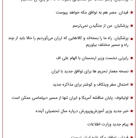
فیدان: مصر هم به توافق مکه خواهد پیوست
پزشکیان: من از جنگیدن نمی‌ترسم
پزشکیان: راه ما را بسته‌اند و کالاهایی که ارزان می‌آوردیم را حالا باید از چند
راه و مسیر مختلف بیاوریم
رایزنی نخست وزیر ارمنستان با الهام علی اف
نسخه معمار تحریم ها برای توافق جدید با ایران
احتمال سفر ویتکاف و کوشنر برای مذاکره جدید
اولیانوف: پایان مناقشه آمریکا و ایران تنها از مسیر دیپلماسی ممکن است
خبر جدید وزیر آموزش‌وپرورش درباره سال تحصیلی آینده
پیام جدید وزارت اطلاعات
فیدان: توافق مکه علیه ایران نیست