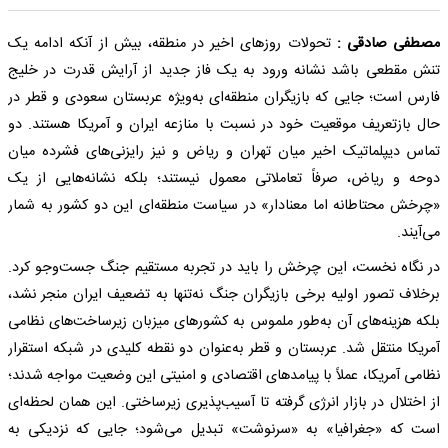
مصطفی صادقی :
تحولات روزهای اخیر در منطقه، بیش از آنکه ادامه یک
تنش مقطعی باشد نشانه ورود به یک فاز جدید از آرایش قدرت در خلیج
فارس است؛ جایی که بازیگران منطقه‌ای به‌ویژه عربستان سعودی و قطر در
حال بازتعریف موقعیت خود در نسبت با منازعه ایران و آمریکا هستند. دو
تماس دیپلماتیک اخیر میان تهران و ریاض و نیز رایزنی‌های فشرده میان
دوحه و ریاض، صرفاً تعاملاتی معمول نیستند؛ بلکه نشانه‌هایی از یک
«چرخش محتاطانه اما معنادار» در سیاست منطقه‌ای این دو کشور به شمار
می‌آیند.
در نگاه نخست، این چرخش را باید در تجربه مستقیم جنگ جست‌وجو کرد.
برخلاف تصور اولیه برخی بازیگران جنگ نه‌تنها به تضعیف ایران منجر نشد،
بلکه هزینه‌های آن به‌طور ملموس به کشورهای میزبان زیرساخت‌های نظامی
آمریکا منتقل شد. عربستان و قطر به‌عنوان دو نقطه کلیدی در شبکه استقرار
نظامی آمریکا، عملاً با پیامدهای اقتصادی و امنیتی این وضعیت مواجه شدند؛
از اختلال در بازار انرژی گرفته تا آسیب‌پذیری زیرساختی. این همان لحظه‌ای
است که «جغرافیا» به «سرنوشت» تبدیل می‌شود؛ جایی که نزدیکی به