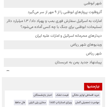
نیازمندیها
خرید اقساطی لوازم خانگی
قیمت تشک
اخبار بازنشستگان
مهاجرت تحصیلی آلمان
ویزای استارتاپ کانادا
مخازن پلی اتیلن
فال حافظ