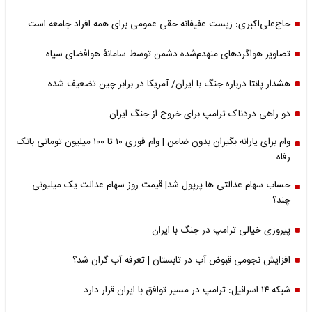
حاج‌علی‌اکبری: زیست عفیفانه حقی عمومی برای همه افراد جامعه است
تصاویر هواگردهای منهدم‌شده دشمن توسط سامانۀ هوافضای سپاه
هشدار پانتا درباره جنگ با ایران/ آمریکا در برابر چین تضعیف شده
دو راهی دردناک ترامپ برای خروج از جنگ ایران
وام برای یارانه بگیران بدون ضامن | وام فوری ۱۰ تا ۱۰۰ میلیون تومانی بانک
رفاه
حساب سهام عدالتی ها پرپول شد| قیمت روز سهام عدالت یک میلیونی
چند؟
پیروزی خیالی ترامپ در جنگ با ایران
افزایش نجومی قبوض آب در تابستان | تعرفه آب گران شد؟
شبکه ۱۴ اسرائیل: ترامپ در مسیر توافق با ایران قرار دارد