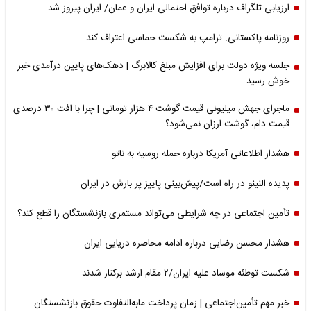
ارزیابی تلگراف درباره توافق احتمالی ایران و عمان/ ایران پیروز شد
روزنامه پاکستانی: ترامپ به شکست حماسی اعتراف کند
جلسه ویژه دولت برای افزایش مبلغ کالابرگ | دهک‌های پایین درآمدی خبر
خوش رسید
ماجرای جهش میلیونی قیمت گوشت ۴ هزار تومانی | چرا با افت ۳۰ درصدی
قیمت دام، گوشت ارزان نمی‌شود؟
هشدار اطلاعاتی آمریکا درباره حمله روسیه به ناتو
پدیده النینو در راه است/پیش‌بینی پاییز پر بارش در ایران
تأمین اجتماعی در چه شرایطی می‌تواند مستمری بازنشستگان را قطع کند؟
هشدار محسن رضایی درباره ادامه محاصره دریایی ایران
شکست توطئه موساد علیه ایران/۲ مقام‌ ارشد برکنار شدند
خبر مهم تأمین‌اجتماعی | زمان پرداخت مابه‌التفاوت حقوق بازنشستگان