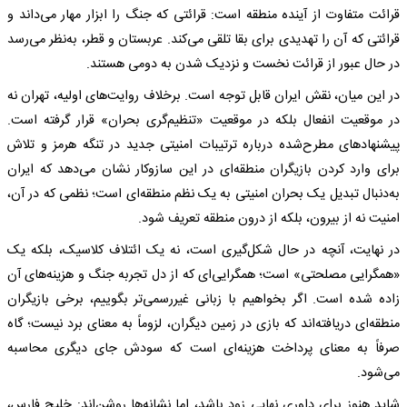
قرائت متفاوت از آینده منطقه است: قرائتی که جنگ را ابزار مهار می‌داند و
قرائتی که آن را تهدیدی برای بقا تلقی می‌کند. عربستان و قطر، به‌نظر می‌رسد
در حال عبور از قرائت نخست و نزدیک شدن به دومی هستند.
در این میان، نقش ایران قابل توجه است. برخلاف روایت‌های اولیه، تهران نه
در موقعیت انفعال بلکه در موقعیت «تنظیم‌گری بحران» قرار گرفته است.
پیشنهادهای مطرح‌شده درباره ترتیبات امنیتی جدید در تنگه هرمز و تلاش
برای وارد کردن بازیگران منطقه‌ای در این سازوکار نشان می‌دهد که ایران
به‌دنبال تبدیل یک بحران امنیتی به یک نظم منطقه‌ای است؛ نظمی که در آن،
امنیت نه از بیرون، بلکه از درون منطقه تعریف شود.
در نهایت، آنچه در حال شکل‌گیری است، نه یک ائتلاف کلاسیک، بلکه یک
«همگرایی مصلحتی» است؛ همگرایی‌ای که از دل تجربه جنگ و هزینه‌های آن
زاده شده است. اگر بخواهیم با زبانی غیررسمی‌تر بگوییم، برخی بازیگران
منطقه‌ای دریافته‌اند که بازی در زمین دیگران، لزوماً به معنای برد نیست؛ گاه
صرفاً به معنای پرداخت هزینه‌ای است که سودش جای دیگری محاسبه
می‌شود.
شاید هنوز برای داوری نهایی زود باشد، اما نشانه‌ها روشن‌اند: خلیج فارس،