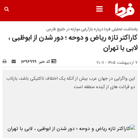
یادداشت تحلیلی فردا درباره بازآرایی موازنه در خلیج فارس
کاراکتر تازه ریاض و دوحه ؛ دور شدن از ابوظبی ،
لابی با تهران
کد خبر: 1396999
۷ اردیبهشت ۱۴۰۵ - ۲۰:۱۱
این واگرایی در جهان عرب بیش از آنکه یک اختلاف تاکتیکی باشد، بازتاب
دو قرائت های از آینده منطقه است