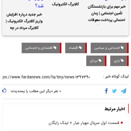
کالابرگ الکترونیک
خبر مهم برای بازنشستگان
تأمین اجتماعی | زمان
خبر جدید درباره افزایش
احتمالی پرداخت معوقات
واریز کالابرگ الکترونیک |
حقوق بازنشستگان
کالابرگ مرداد در چه
تاریخی واریز خواهد شد؟
اجتماعی و سیاسی
اقتصاد
اقتصادی و اجتماعی
بازی
مردان
لینک کوتاه خبر :
۰
نفر دیگر این مطلب را پسندیدند
اخبار مرتبط
قسمت اول سریال مهیار عیار + لینک رایگان