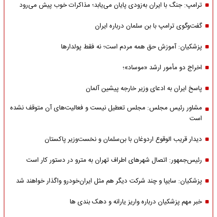
ترامپ: جنگ با ایران به‌زودی پایان می‌یابد؛ مذاکرات خوب پیش می‌رود
گفت‌وگوی ترامپ با بن سلمان درباره ایران
پزشکیان: آموزش حق همه مردم است؛ نه فقط پولدارها
اخراج دو مأمور ارشد «موساد»؛
پاسخ ایران به ادعای وزیر خارجه پیشین آلمان
مشاور رئیس مجلس: مجلس تعطیل نیست و فعالیت‌های آن متوقف نشده
است
دیدار قریب الوقوع اردوغان با بن‌سلمان و نخست‌وزیر پاکستان
رئیس‌جمهور: اتصال شهرهای اطراف تهران به مترو در دستور کار است
پزشکیان: سایپا و چند شرکت دیگر هم مثل ایران‌خودرو واگذار خواهند شد
خبر مهم پزشکیان درباره واریز یارانه و دهک بندی ها