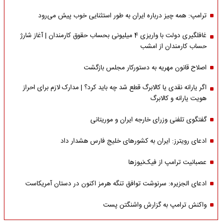
ترامپ: همه چیز درباره ایران به طور استثنایی خوب پیش می‌رود
غافلگیری دولت با واریزی 4 میلیونی بحساب حقوق کارمندان | آغاز شارژ
حساب کارمندان از امشب
اصلاح قانون مهریه به دستورکار مجلس بازگشت
اگر یارانه نقدی یا کالابرگ قطع شد چه باید کرد؟ | مدارک لازم برای احراز
هویت یارانه و کالابرگ
گفتگوی تلفنی وزرای خارجه ایران و موریتانی
ادعای رویترز: ایران به کشورهای خلیج فارس هشدار داد
عصبانیت ترامپ از فیک‌نیوزها
ادعای الجزیره: سرنوشت توافق تنگه هرمز اکنون در دستان آمریکاست
واکنش ترامپ به گزارش واشنگتن پست