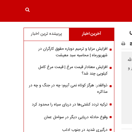
آخرین اخبار
پربیننده ترین اخبار
افزایش مزایا و ترمیم دوباره حقوق کارگران در
شهریورماه | محاسبه سبد معیشت
له
افزایش معنادار قیمت مرغ | قیمت مرغ کامل
 و
کیلویی چند شد؟
ذوالقدر: هرگز کوتاه نمی آییم؛ چه در جنگ و چه در
مذاکره
ترکیه تردد کشتی‌ها در دریای سیاه را محدود کرد
وقوع حادثه دریایی دیگر در سواحل عمان
درگیری شدید در جنوب ادلب