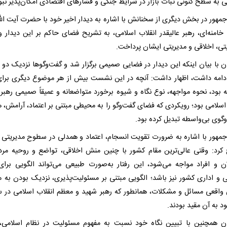
ی به سطح کنونی ثبات بازار در شرایط جنگی و فشارهای اقتصادی امکان‌پذیر نبو
مهور در بخش دیگری از سخنانش با اشاره به دیدار اخیر خود با حضرت آیت الل
خامنه‌ای، رهبر عالیقدر انقلاب اسلامی، به تشریح فضای حاکم بر این دیدار و 
، اخلاقی و مدیریتی ایشان پرداخت.
ن با بیان اینکه این دیدار در فضایی صمیمی برگزار شد و گفت‌وگوها نزدیک دو
ادامه داشت، اظهار داشت: آنچه در این نشست بیش از هر موضوع دیگری برای
 بود، نحوه مواجهه، نوع نگاه و شیوه برخورد متواضعانه و عمیقاً صمیمی رهبر
 اسلامی بود؛ رویکردی که فضای گفت‌وگو را به محیطی مبتنی بر اعتماد، آرامش، 
وگوی بی‌واسطه تبدیل کرده بود.
مهور با اشاره به ضرورت تقویت انسجام، اعتماد و همدلی در سطوح مدیریتی 
کرد: وقتی عالی‌ترین مقام کشور با چنین منش اخلاقی، تواضع و روحیه مرد
ن و افراد مواجه می‌شود، این رفتار به‌صورت طبیعی می‌تواند الگویی برای
ی و اداری کشور نیز باشد؛ الگویی مبتنی بر مسئولیت‌پذیری، نزدیک بودن به م
واقعی مسائل و مشکلات، همانطور که رهبر شهید و معظم انقلاب اسلامی در س
 به آن مقید بودند.
ن همچنین با تبیین نگاه خود نسبت به مفهوم مسئولیت در نظام اسلامی، 