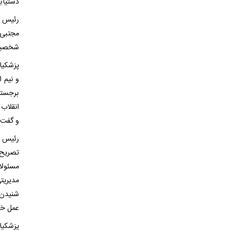
دستیاب
رئیس ج
مجتبی 
شخصیتی
پزشکیا
و نیم 
برجسته
انقلاب
و گفت‌
رئیس ج
تصریح 
مسئولا
مدیریت
شنیدن 
عمل خود
پزشکیا