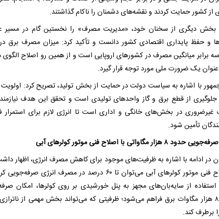
از کشور حمایت کردند و نقشه‌های دشمنان را ناکام گذاشتند.
بخش دیگری از سخنان خود، «مدیریت مصرف» را نخستین گام در مسیر عب
ها و حفظ پایداری اقتصادی کشور دانست و تأکید کرد: میزان مصرف برق در 
ه برابر میانگین مصرف در کشورهای اروپایی است و از همین رو اصلاح الگوی
‌عنوان یک ضرورت ملی مورد توجه قرار گیرد.
مهور با اشاره به سیاست دولت در حمایت از بخش تولید، تصریح کرد: اولویت
جلوگیری از قطع برق و گاز واحدهای تولیدی است و تحقق این هدف نیازمند 
غیرضروری در بخش‌های خانگی و اداری است تا انرژی لازم برای استمرار ف
ندگان تأمین شود.
ود ۸ هزار مگاواتی با اصلاح فنی موتور کولرهای آبی
ن در ادامه با اشاره به ظرفیت‌های موجود برای کاهش مصرف انرژی، اظهار داشت:
با اصلاح فنی موتور کولرهای آبی می‌توان تا ۶۰ درصد در مصرف انرژی صرفه‌جو
ستفاده از سایه‌بان‌های مجهز به پنل خورشیدی بر روی کولرها، امکان صرفه
حدود ۸ هزار مگاوات برق فراهم می‌شود؛ ظرفیتی که می‌تواند بخش مهمی از ناترازی
 برطرف کند.