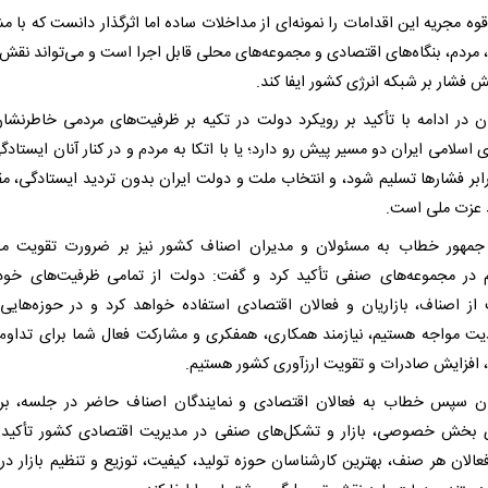
ه مجریه این اقدامات را نمونه‌ای از مداخلات ساده اما اثرگذار دانست که با م
 مردم، بنگاه‌های اقتصادی و مجموعه‌های محلی قابل اجرا است و می‌تواند نقش
 فشار بر شبکه انرژی کشور ایفا کند.
ن در ادامه با تأکید بر رویکرد دولت در تکیه بر ظرفیت‌های مردمی خاطرنشان
اسلامی ایران دو مسیر پیش رو دارد؛ یا با اتکا به مردم و در کنار آنان ایستادگ
برابر فشارها تسلیم شود، و انتخاب ملت و دولت ایران بدون تردید ایستادگی، م
عزت ملی است.
مهور خطاب به مسئولان و مدیران اصناف کشور نیز بر ضرورت تقویت مد
در مجموعه‌های صنفی تأکید کرد و گفت: دولت از تمامی ظرفیت‌های خود
از اصناف، بازاریان و فعالان اقتصادی استفاده خواهد کرد و در حوزه‌هایی 
ت مواجه هستیم، نیازمند همکاری، همفکری و مشارکت فعال شما برای تداوم
 افزایش صادرات و تقویت ارزآوری کشور هستیم.
ن سپس خطاب به فعالان اقتصادی و نمایندگان اصناف حاضر در جلسه، ب
بخش خصوصی، بازار و تشکل‌های صنفی در مدیریت اقتصادی کشور تأکید 
عالان هر صنف، بهترین کارشناسان حوزه تولید، کیفیت، توزیع و تنظیم بازار در