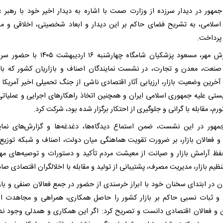
مهور در دیدار سرزده از وزارت صمت با اشاره به دیدار اخیر خود با رهبر عا
 اسلامی، به تشریح فضای حاکم بر این دیدار و ابعاد شخصیتی، اخلاقی و م
پرداخت.
به گزارش مهر، مسعود پزشکیان شامگاه چهارشنبه ۱۶ اردیبهش
صنعت، معدن و تجارت، در نشست نمایندگان اصناف و بازاریان کشور که ب
آخرین وضعیت بازار، ارزیابی آثار اقتصادی ناشی از جنگ تحمیلی اخیر آمریکا و
ستی علیه جمهوری اسلامی ایران و همچنین اتخاذ راهکارهای اجرایی و عملیاتی
ورم، مقابله با گرانی و جلوگیری از احتکار برگزار شده بود، شرکت کرد.
مهور در این نشست، ضمن استماع دیدگاه‌ها، دغدغه‌ها و گزارش‌های نمای
و فعالان بازار، بر ضرورت تقویت هماهنگی میان دولت، اصناف و شبکه توزیع
فظ آرامش بازار و صیانت از معیشت مردم تأکید و دستورات و توصیه‌های مه
ظیم بازار، مدیریت مصرف، پشتیبانی از تولید و مقابله با اخلالگران اقتصادی صاد
ن در ابتدای سخنان خود با ابراز خرسندی از حضور در جمع فعالان صنفی و بازا
و ثبات نسبی حاکم بر بازار کشور را حاصل همکاری، همراهی و مجاهدت ا
ان و فعالان اقتصادی دانست و تصریح کرد: اگر این همکاری و همدلی وجود ن