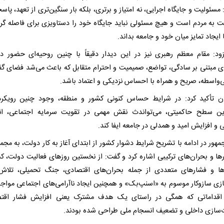
سئولیت و جایگاه اجرایی، نه امتیاز و برتری، بلکه بار سنگین‌تری از تعهد، پاس
 به مردم است و هیچ مسئولی نباید جایگاه خود را دستاویزی برای فاصله گرف
 ایجاد تمایز میان خود و جامعه بداند.
ود: مقام معظم رهبری نیز در این دیدار دقیقاً با چنین روحیه‌ای حضور دا
ای مبتنی بر سادگی، تواضع، صمیمیت و احترام متقابل که باعث می‌شد فضای گف
بی‌واسطه، صریح و همراه با احساس نزدیکی و اعتماد باشد.
ن تأکید کرد: در شرایط حساس کنونی کشور و منطقه، وجود چنین رویکر
رین سطح حاکمیتی، می‌تواندث نقش مهمی در تقویت سرمایه اجتماعی، ا
 و افزایش امید و همدلی در جامعه ایفا کند.
هور در ادامه با تشریح شرایط دشوار کشور از ابتدای آغاز به کار دولت، به مجمو
رها و بحران‌های ترکیبی اشاره کرد و گفت: از نخستین روزهای فعالیت دولت، کش
ا و فشارهای متعددی از جمله بحران‌های اقتصادی، جنگ تحمیلی، تلاش
ازی سازوکار موسوم به «اسنپ‌بک» و همچنین ایجاد ناآرامی‌های اجتماعی مواجه
اقداماتی که همگی در راستای یک هدف مشترک یعنی افزایش فشار اقتص
ت‌سازی داخلی و تضعیف انسجام ملی طراحی شده بودند.